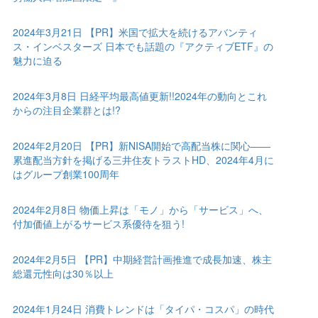
2024年3月21日 【PR】米国で拡大を続けるアバンティ
ス・インベスターズ 日本でも話題の『アクティブETF』の
魅力に迫る
2024年3月8日 日経平均最高値更新!!2024年の動向とこれ
からの注目企業群とは!?
2024年2月20日 【PR】新NISA開始で高配当株に関心――
累進配当方針を掲げる三井住友トラストHD、2024年4月に
はグループ創業100周年
2024年2月8日 物価上昇は「モノ」から「サービス」へ、
付加価値上がるサービス系優待を狙う!
2024年2月5日 【PR】中期経営計画推進で成長加速、株主
総還元性向は30％以上
2024年1月24日 消費トレンドは「タイパ・コスパ」の時代