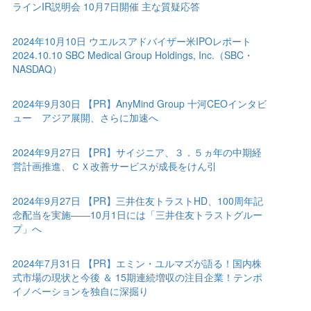
ラインIR説明会 10月7日開催 主な質疑応答
2024年10月10日 ウエルスアドバイザー米IPOレポート
2024.10.10 SBC Medical Group Holdings, Inc.（SBC・
NASDAQ）
2024年9月30日 【PR】AnyMind Group 十河CEOインタビ
ュー アジア展開、さらに加速へ
2024年9月27日 【PR】サイジニア、３．５ヵ年の中期経
営計画推進、ＣＸ改善サービスが成長をけん引
2024年9月27日 【PR】三井住友トラストHD、100周年記
念配当を実施――10月1日には「三井住友トラストグルー
プ」へ
2024年7月31日 【PR】エミン・ユルマズが語る！国内株
式市場の現状と今後 ＆ 15期連続増収の注目企業！テンポ
イノベーションを独自に深掘り