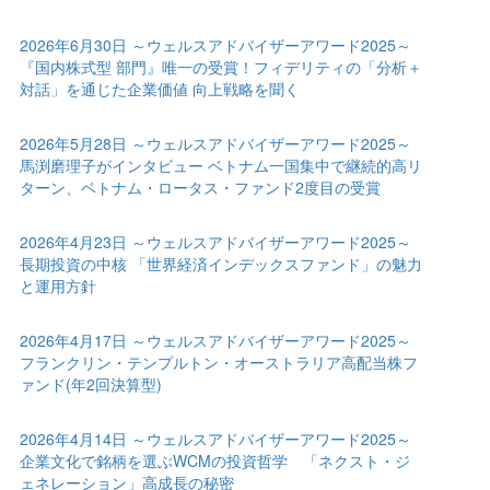
2026年6月30日 ～ウェルスアドバイザーアワード2025～
『国内株式型 部門』唯一の受賞！フィデリティの「分析＋
対話」を通じた企業価値 向上戦略を聞く
2026年5月28日 ～ウェルスアドバイザーアワード2025～
馬渕磨理子がインタビュー ベトナム一国集中で継続的高リ
ターン、ベトナム・ロータス・ファンド2度目の受賞
2026年4月23日 ～ウェルスアドバイザーアワード2025～
長期投資の中核 「世界経済インデックスファンド」の魅力
と運用方針
2026年4月17日 ～ウェルスアドバイザーアワード2025～
フランクリン・テンプルトン・オーストラリア高配当株フ
ァンド(年2回決算型)
2026年4月14日 ～ウェルスアドバイザーアワード2025～
企業文化で銘柄を選ぶWCMの投資哲学 「ネクスト・ジ
ェネレーション」高成長の秘密