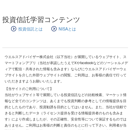
投資信託学習コンテンツ
投資信託とは
NISAとは
ウエルスアドバイザー株式会社（以下当社）が展開しているウェブサイト、ス
マートフォンアプリ（当社が承認したうえでXやfacebookなどのソーシャルメデ
ィアで配信・共有された情報も含みます）ならびにウエルスアドバイザーウェ
ブサイトを介した外部ウェブサイトの閲覧、ご利用は、お客様の責任で行って
いただきますようお願いいたします。
【当サイトのご利用について】
当社がウェブサイト等で展開している投資信託などの比較検索、マーケット情
報など全てのコンテンツは、あくまでも投資判断の参考としての情報提供を目
的としたものであり、投資勧誘を目的としてはいません。また、当社が信頼で
きると判断したデータ（ライセンス提供を受ける情報提供者のものも含みま
す）により作成しましたが、その正確性、安全性等について保証するものでは
ありません。ご利用はお客様の判断と責任のもとに行って下さい。利用者が当