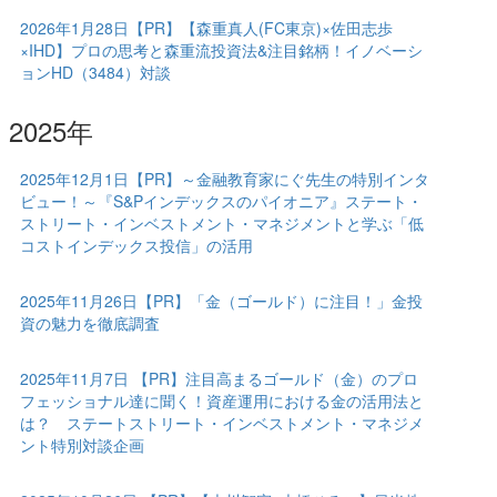
2026年1月28日【PR】【森重真人(FC東京)×佐田志歩
×IHD】プロの思考と森重流投資法&注目銘柄！イノベーシ
ョンHD（3484）対談
2025年
2025年12月1日【PR】～金融教育家にぐ先生の特別インタ
ビュー！～『S&Pインデックスのパイオニア』ステート・
ストリート・インベストメント・マネジメントと学ぶ「低
コストインデックス投信」の活用
2025年11月26日【PR】「金（ゴールド）に注目！」金投
資の魅力を徹底調査
2025年11月7日 【PR】注目高まるゴールド（金）のプロ
フェッショナル達に聞く！資産運用における金の活用法と
は？ ステートストリート・インベストメント・マネジメ
ント特別対談企画