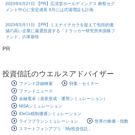
2023年6月21日 【PR】広済堂ホールディングス 葬祭セグ
メント中心に安定成長 9月には式場増設も計画
2023年5月11日 【PR】ミエナイチカラを捉えて包括的価
値の高い企業に厳選投資する「ドラッカー研究所米国株フ
ァンド」の革新性
PR
投資信託のウエルスアドバイザー
ファンド詳細検索
特集・セミナー
ファンドニュース
金融電卓（資産形成・運用シミュレーション）
NISAシミュレーション
iDeCo税制優遇シミュレーション
ライフプランシミュレーション
世界の株価・指数
スマートフォンアプリ「My投資信託」