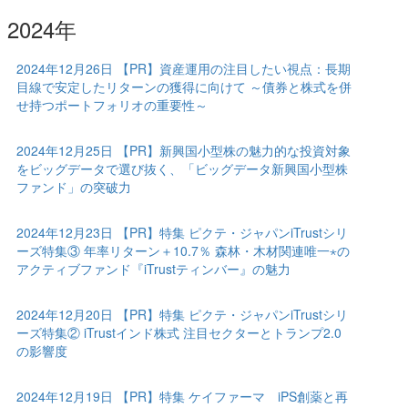
2024年
2024年12月26日 【PR】資産運用の注目したい視点：長期
目線で安定したリターンの獲得に向けて ～債券と株式を併
せ持つポートフォリオの重要性～
2024年12月25日 【PR】新興国小型株の魅力的な投資対象
をビッグデータで選び抜く、「ビッグデータ新興国小型株
ファンド」の突破力
2024年12月23日 【PR】特集 ピクテ・ジャパンiTrustシリ
ーズ特集③ 年率リターン＋10.7％ 森林・木材関連唯一⋆の
アクティブファンド『iTrustティンバー』の魅力
2024年12月20日 【PR】特集 ピクテ・ジャパンiTrustシリ
ーズ特集② iTrustインド株式 注目セクターとトランプ2.0
の影響度
2024年12月19日 【PR】特集 ケイファーマ iPS創薬と再