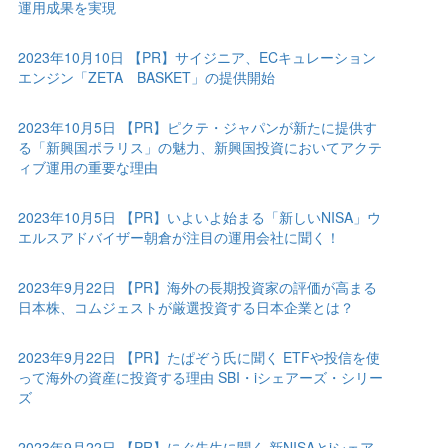
運用成果を実現
2023年10月10日 【PR】サイジニア、ECキュレーション
エンジン「ZETA BASKET」の提供開始
2023年10月5日 【PR】ピクテ・ジャパンが新たに提供す
る「新興国ポラリス」の魅力、新興国投資においてアクテ
ィブ運用の重要な理由
2023年10月5日 【PR】いよいよ始まる「新しいNISA」ウ
エルスアドバイザー朝倉が注目の運用会社に聞く！
2023年9月22日 【PR】海外の長期投資家の評価が高まる
日本株、コムジェストが厳選投資する日本企業とは？
2023年9月22日 【PR】たぱぞう氏に聞く ETFや投信を使
って海外の資産に投資する理由 SBI・iシェアーズ・シリー
ズ
2023年9月22日 【PR】にぐ先生に聞く 新NISAとiシェア