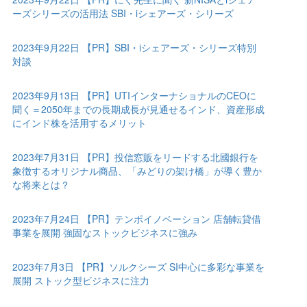
ーズシリーズの活用法 SBI・iシェアーズ・シリーズ
2023年9月22日 【PR】SBI・iシェアーズ・シリーズ特別
対談
2023年9月13日 【PR】UTIインターナショナルのCEOに
聞く＝2050年までの長期成長が見通せるインド、資産形成
にインド株を活用するメリット
2023年7月31日 【PR】投信窓販をリードする北國銀行を
象徴するオリジナル商品、「みどりの架け橋」が導く豊か
な将来とは？
2023年7月24日 【PR】テンポイノベーション 店舗転貸借
事業を展開 強固なストックビジネスに強み
2023年7月3日 【PR】ソルクシーズ SI中心に多彩な事業を
展開 ストック型ビジネスに注力