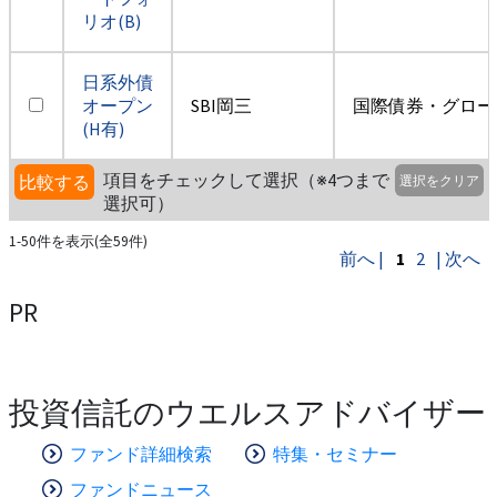
リオ(B)
日系外債
オープン
SBI岡三
国際債券・グロー
(H有)
項目をチェックして選択（※4つまで
比較する
選択をクリア
選択可）
1-50件を表示(全59件)
前へ |
1
2
| 次へ
PR
投資信託のウエルスアドバイザー
ファンド詳細検索
特集・セミナー
ファンドニュース