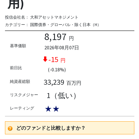
用)
投信会社名：
大和アセットマネジメント
カテゴリー：
国際債券・グローバル・除く日本（H）
8,197
円
基準価額
2026年08月07日
-15
円
前日比
(-0.18%)
33,239
純資産総額
百万円
1（低い）
リスクメジャー
★★
レーティング
どのファンドと比較しますか？