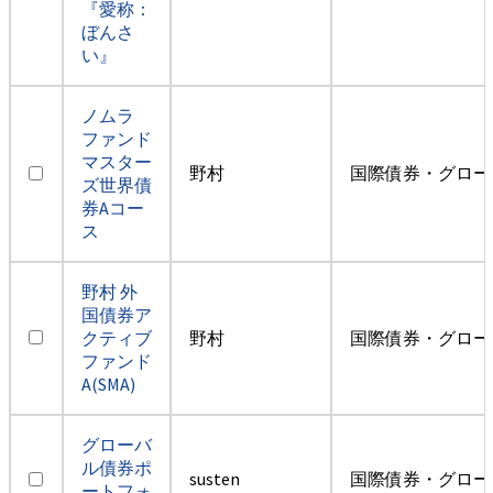
『愛称：
ぼんさ
い』
ノムラ
ファンド
マスター
野村
国際債券・グロー
ズ世界債
券Aコー
ス
野村 外
国債券ア
クティブ
野村
国際債券・グロー
ファンド
A(SMA)
グローバ
ル債券ポ
susten
国際債券・グロー
ートフォ