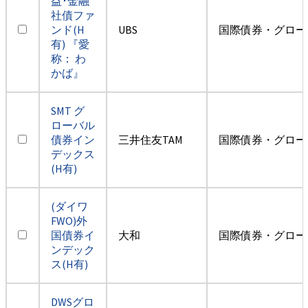
益･金融
社債ファ
ンド(H
UBS
国際債券・グロー
有) 『愛
称： わ
かば』
SMT グ
ローバル
債券イン
三井住友TAM
国際債券・グロー
デックス
(H有)
(ダイワ
FWO)外
国債券イ
大和
国際債券・グロー
ンデック
ス(H有)
DWSグロ