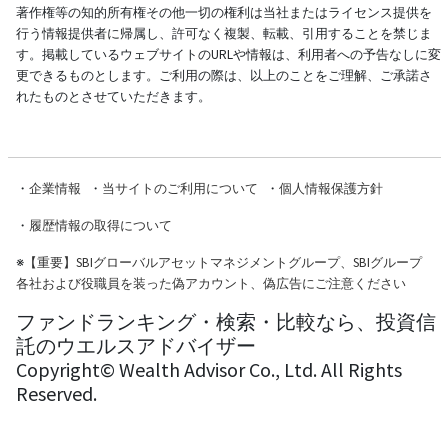
著作権等の知的所有権その他一切の権利は当社またはライセンス提供を
行う情報提供者に帰属し、許可なく複製、転載、引用することを禁じま
す。掲載しているウェブサイトのURLや情報は、利用者への予告なしに変
更できるものとします。ご利用の際は、以上のことをご理解、ご承諾さ
れたものとさせていただきます。
・
企業情報
・
当サイトのご利用について
・
個人情報保護方針
・
履歴情報の取得について
※
【重要】SBIグローバルアセットマネジメントグループ、SBIグループ
各社および役職員を装った偽アカウント、偽広告にご注意ください
ファンドランキング・検索・比較なら、投資信
託のウエルスアドバイザー
Copyright© Wealth Advisor Co., Ltd. All Rights
Reserved.