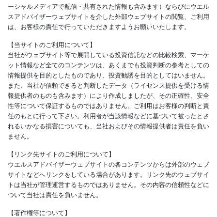
ーシャルメディアで配信・共有された情報も含みます）ならびにウエル
スアドバイザーウェブサイトを介した外部ウェブサイトの閲覧、ご利用
は、お客様の責任で行っていただきますようお願いいたします。
【当サイトのご利用について】
当社がウェブサイト等で展開している投資信託などの比較検索、マーケ
ット情報など全てのコンテンツは、あくまでも投資判断の参考としての
情報提供を目的としたものであり、投資勧誘を目的としてはいません。
また、当社が信頼できると判断したデータ（ライセンス提供を受ける情
報提供者のものも含みます）により作成しましたが、その正確性、安全
性等について保証するものではありません。ご利用はお客様の判断と責
任のもとに行って下さい。利用者が当該情報などに基づいて被ったとさ
れるいかなる損害についても、当社およびその情報提供者は責任を負い
ません。
【リンク先サイトのご利用について】
ウエルスアドバイザーウェブサイトの各コンテンツからは外部のウェブ
サイトなどへリンクをしている場合があります。リンク先のウェブサイ
トは当社が管理運営するものではありません。その内容の信頼性などに
ついて当社は責任を負いません。
【著作権等について】