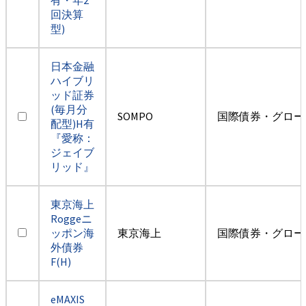
回決算
型)
日本金融
ハイブリ
ッド証券
(毎月分
SOMPO
国際債券・グロー
配型)H有
『愛称：
ジェイブ
リッド』
東京海上
Roggeニ
ッポン海
東京海上
国際債券・グロー
外債券
F(H)
eMAXIS