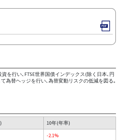
資を行い､FTSE世界国債インデックス(除く日本､円
して為替ヘッジを行い､為替変動リスクの低減を図る｡
)
10年(年率)
-2.1%