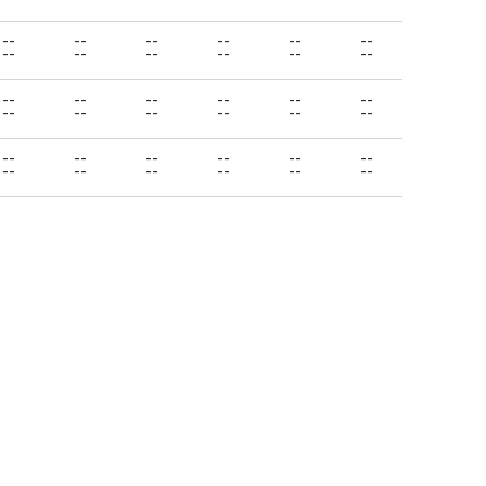
--
--
--
--
--
--
--
--
--
--
--
--
--
--
--
--
--
--
--
--
--
--
--
--
--
--
--
--
--
--
--
--
--
--
--
--