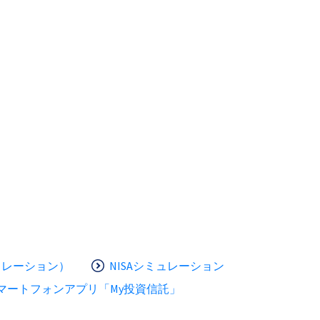
ュレーション）
NISAシミュレーション
マートフォンアプリ「My投資信託」