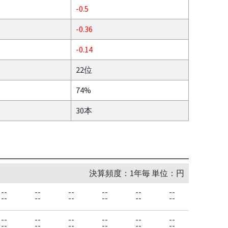
-0.5
-0.36
-0.14
22位
74%
30本
決算頻度：1年毎 単位：円
--
--
--
--
--
--
--
--
--
--
--
--
--
--
--
--
--
--
--
--
--
--
--
--