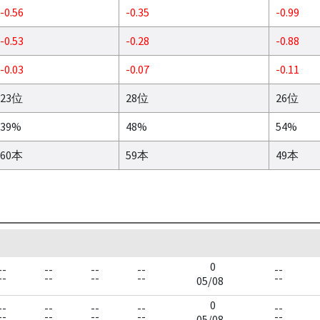
-0.56
-0.35
-0.99
-0.53
-0.28
-0.88
-0.03
-0.07
-0.11
23位
28位
26位
39%
48%
54%
60本
59本
49本
0
--
--
--
--
--
--
--
--
--
--
05/08
0
--
--
--
--
--
--
--
--
--
--
05/08