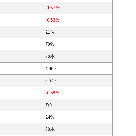
-1.57%
-0.53%
21位
70%
30本
4.46%
5.04%
-0.58%
7位
24%
30本