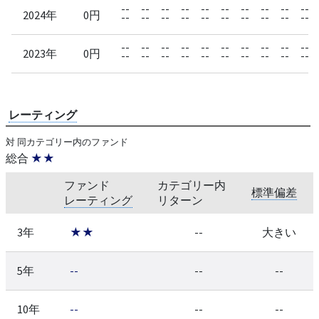
--
--
--
--
--
--
--
--
--
--
2024年
0円
--
--
--
--
--
--
--
--
--
--
--
--
--
--
--
--
--
--
--
--
2023年
0円
--
--
--
--
--
--
--
--
--
--
レーティング
対 同カテゴリー内のファンド
総合
★★
ファンド
カテゴリー内
標準偏差
レーティング
リターン
3年
★★
--
大きい
5年
--
--
--
10年
--
--
--