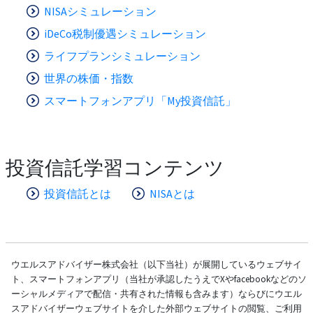
NISAシミュレーション
iDeCo税制優遇シミュレーション
ライフプランシミュレーション
世界の株価・指数
スマートフォンアプリ「My投資信託」
投資信託学習コンテンツ
投資信託とは
NISAとは
ウエルスアドバイザー株式会社（以下当社）が展開しているウェブサイ
ト、スマートフォンアプリ（当社が承認したうえでXやfacebookなどのソ
ーシャルメディアで配信・共有された情報も含みます）ならびにウエル
スアドバイザーウェブサイトを介した外部ウェブサイトの閲覧、ご利用