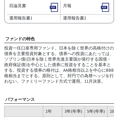
目論見書
月報
運用報告書1
運用報告書2
ファンドの特色
投資一任口座専用ファンド。日本を除く世界の高格付けの
債券を主要投資対象とする。債券への投資にあたっては、
ソブリン債(日本を除く世界先進主要国が発行する国債・
政府保証債)を中心とした債券に投資をすることを基本と
する。投資する債券の格付は、AA格相当以上を中心にBBB
格相当までとする。原則として、対円での為替ヘッジを行
わない。ファミリーファンド方式で運用。11月決算。
パフォーマンス
1年
3年(年率)
5年(年率)
10