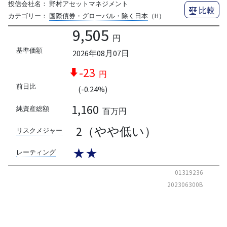
投信会社名：
野村アセットマネジメント
比較
カテゴリー：
国際債券・グローバル・除く日本
（H）
9,505
円
基準価額
2026年08月07日
-23
円
前日比
(-0.24%)
1,160
純資産総額
百万円
2（やや低い）
リスクメジャー
★★
レーティング
01319236
202306300B