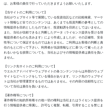
は、お客様の責任で行っていただきますようお願いいたします。
【当サイトのご利用について】
当社がウェブサイト等で展開している投資信託などの比較検索、マーケ
ット情報など全てのコンテンツは、あくまでも投資判断の参考としての
情報提供を目的としたものであり、投資勧誘を目的としてはいません。
また、当社が信頼できると判断したデータ（ライセンス提供を受ける情
報提供者のものも含みます）により作成しましたが、その正確性、安全
性等について保証するものではありません。ご利用はお客様の判断と責
任のもとに行って下さい。利用者が当該情報などに基づいて被ったとさ
れるいかなる損害についても、当社およびその情報提供者は責任を負い
ません。
【リンク先サイトのご利用について】
ウエルスアドバイザーウェブサイトの各コンテンツからは外部のウェブ
サイトなどへリンクをしている場合があります。リンク先のウェブサイ
トは当社が管理運営するものではありません。その内容の信頼性などに
ついて当社は責任を負いません。
【著作権等について】
著作権等の知的所有権その他一切の権利は当社またはライセンス提供を
行う情報提供者に帰属し、許可なく複製、転載、引用することを禁じま