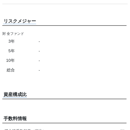
リスクメジャー
対 全ファンド
3年
-
5年
-
10年
-
総合
-
資産構成比
手数料情報