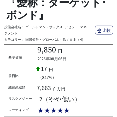
『愛称：ターゲット･
ボンド』
投信会社名：
ゴールドマン・サックス･アセット･マネ
比較
ジメント
カテゴリー：
国際債券・グローバル・除く日本
（H）
9,850
円
基準価額
2026年08月06日
17
円
前日比
(0.17%)
7,663
純資産総額
百万円
2（やや低い）
リスクメジャー
★★★★★
レーティング