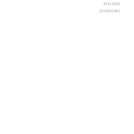
35312166
2016061402