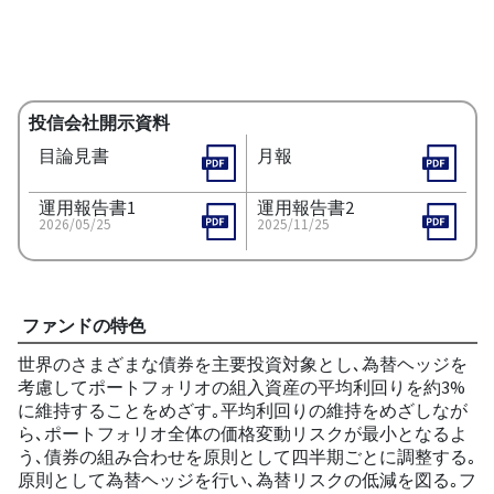
投信会社開示資料
目論見書
月報
運用報告書1
運用報告書2
2026/05/25
2025/11/25
ファンドの特色
世界のさまざまな債券を主要投資対象とし､為替ヘッジを
考慮してポートフォリオの組入資産の平均利回りを約3%
に維持することをめざす｡平均利回りの維持をめざしなが
ら､ポートフォリオ全体の価格変動リスクが最小となるよ
う､債券の組み合わせを原則として四半期ごとに調整する｡
原則として為替ヘッジを行い､為替リスクの低減を図る｡フ