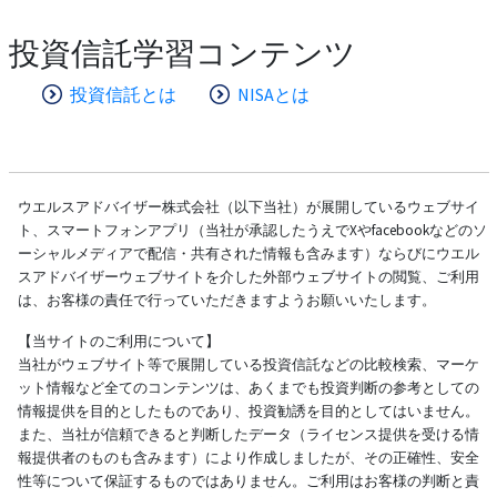
投資信託学習コンテンツ
投資信託とは
NISAとは
ウエルスアドバイザー株式会社（以下当社）が展開しているウェブサイ
ト、スマートフォンアプリ（当社が承認したうえでXやfacebookなどのソ
ーシャルメディアで配信・共有された情報も含みます）ならびにウエル
スアドバイザーウェブサイトを介した外部ウェブサイトの閲覧、ご利用
は、お客様の責任で行っていただきますようお願いいたします。
【当サイトのご利用について】
当社がウェブサイト等で展開している投資信託などの比較検索、マーケ
ット情報など全てのコンテンツは、あくまでも投資判断の参考としての
情報提供を目的としたものであり、投資勧誘を目的としてはいません。
また、当社が信頼できると判断したデータ（ライセンス提供を受ける情
報提供者のものも含みます）により作成しましたが、その正確性、安全
性等について保証するものではありません。ご利用はお客様の判断と責