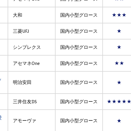
大和
国内小型グロース
★★★
三菱UFJ
国内小型グロース
★
シンプレクス
国内小型グロース
★
アセマネOne
国内小型グロース
★★
ッ
明治安田
国内小型グロース
★
三井住友DS
国内小型グロース
★★★★
愛
アモーヴァ
国内小型グロース
★