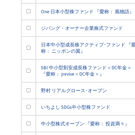
One 日本小型株ファンド 『愛称： 風物語』
ジパング・オーナー企業株式ファンド
日本中小型成長株アクティブ･ファンド 『
称： ニッポンの翼』
SBI 中小型割安成長株ファンド＜DC年金＞
『愛称： jrevive＜DC年金＞』
野村 リアルグロース･オープン
いちよし SDGs中小型株ファンド
中小型株式オープン 『愛称： 投資満々』