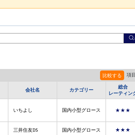
項
比較する
総合
会社名
カテゴリー
レーティン
あ
いちよし
国内小型グロース
★★★
三井住友DS
国内小型グロース
★★★