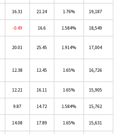
16.31
21.24
1.76%
19,187
-0.49
16.6
1.584%
18,549
20.01
25.45
1.914%
17,004
12.38
12.45
1.65%
16,726
12.21
16.11
1.65%
15,905
9.87
14.72
1.584%
15,762
14.08
17.89
1.65%
15,631