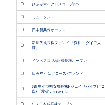
ひふみマイクロスコープpro
ミュータント
日本新興株オープン
新世代成長株ファンド 『愛称： ダイワ大
輔』
インベスコ 店頭･成長株オープン
日興 中小型グロース･ファンド
SBI 中小型割安成長株F ジェイリバイブ(年2
回) 『愛称： jreviveII』
One 日本成長株オープン