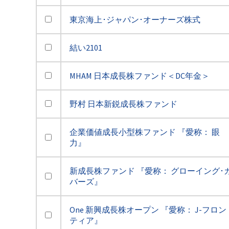
東京海上･ジャパン･オーナーズ株式
結い2101
MHAM 日本成長株ファンド＜DC年金＞
野村 日本新鋭成長株ファンド
企業価値成長小型株ファンド 『愛称： 眼
力』
新成長株ファンド 『愛称： グローイング･
バーズ』
One 新興成長株オープン 『愛称： J-フロン
ティア』