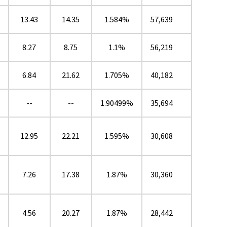
13.43
14.35
1.584%
57,639
8.27
8.75
1.1%
56,219
6.84
21.62
1.705%
40,182
--
--
1.90499%
35,694
12.95
22.21
1.595%
30,608
7.26
17.38
1.87%
30,360
4.56
20.27
1.87%
28,442