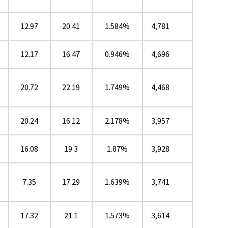
12.97
20.41
1.584%
4,781
12.17
16.47
0.946%
4,696
20.72
22.19
1.749%
4,468
★
20.24
16.12
2.178%
3,957
16.08
19.3
1.87%
3,928
7.35
17.29
1.639%
3,741
17.32
21.1
1.573%
3,614