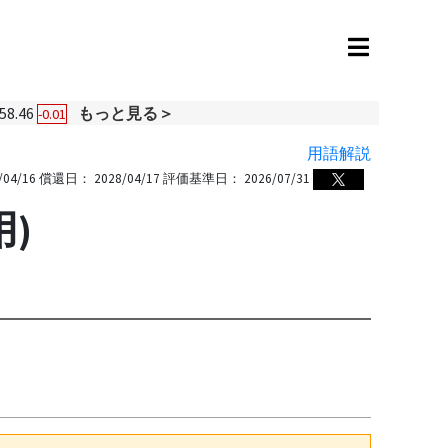
58.46
もっと見る＞
-0.01
用語解説
/04/16
償還日：
2028/04/17
評価基準日：
2026/07/31
)