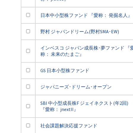
日本中小型株ファンド 『愛称： 発掘名人』
野村 ジャパンドリーム(野村SMA･EW)
インベスコ ジャパン成長株･夢ファンド 『
称： 未来のたまご』
GS 日本小型株ファンド
ジャパニーズ･ドリーム･オープン
SBI 中小型成長株F ジェイネクスト(年2回)
『愛称： jnextII』
社会課題解決応援ファンド