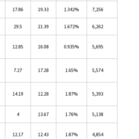
17.86
19.33
1.342%
7,256
★
29.5
21.39
1.672%
6,262
12.85
16.08
0.935%
5,695
7.27
17.28
1.65%
5,574
14.19
12.28
1.87%
5,393
4
13.67
1.76%
5,138
12.17
12.43
1.87%
4,854