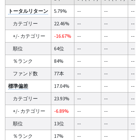
トータルリターン
5.79%
--
--
--
カテゴリー
22.46%
--
--
--
+/- カテゴリー
-16.67%
--
--
--
順位
64位
--
--
--
％ランク
84%
--
--
--
ファンド数
77本
--
--
--
標準偏差
17.04%
--
--
--
カテゴリー
23.93%
--
--
--
+/- カテゴリー
-6.89%
--
--
--
順位
13位
--
--
--
％ランク
17%
--
--
--