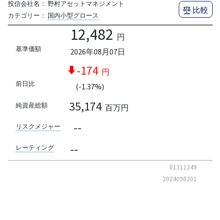
投信会社名：
野村アセットマネジメント
比較
カテゴリー：
国内小型グロース
12,482
円
基準価額
2026年08月07日
-174
円
前日比
(-1.37%)
35,174
純資産総額
百万円
--
リスクメジャー
--
レーティング
01311249
2024090201