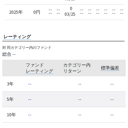
0
--
--
--
--
--
--
--
--
2025年
0円
--
--
--
--
--
--
--
--
03/25
レーティング
対 同カテゴリー内のファンド
総合
--
ファンド
カテゴリー内
標準偏差
レーティング
リターン
3年
--
--
--
5年
--
--
--
10年
--
--
--