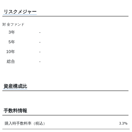
リスクメジャー
対 全ファンド
3年
-
5年
-
10年
-
総合
-
資産構成比
手数料情報
購入時手数料率（税込）
3.3%