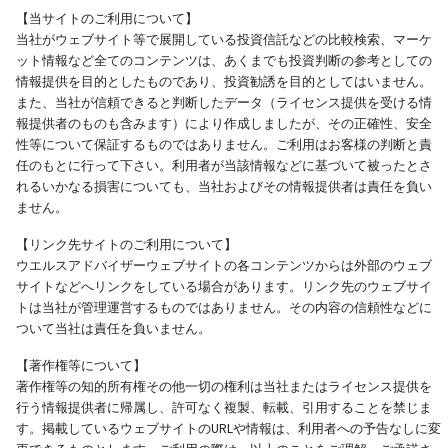
【当サイトのご利用について】
当社がウェブサイト等で展開している投資信託などの比較検索、マーケ
ット情報など全てのコンテンツは、あくまでも投資判断の参考としての
情報提供を目的としたものであり、投資勧誘を目的としてはいません。
また、当社が信頼できると判断したデータ（ライセンス提供を受ける情
報提供者のものも含みます）により作成しましたが、その正確性、安全
性等について保証するものではありません。ご利用はお客様の判断と責
任のもとに行って下さい。利用者が当該情報などに基づいて被ったとさ
れるいかなる損害についても、当社およびその情報提供者は責任を負い
ません。
【リンク先サイトのご利用について】
ウエルスアドバイザーウェブサイトの各コンテンツからは外部のウェブ
サイトなどへリンクをしている場合があります。リンク先のウェブサイ
トは当社が管理運営するものではありません。その内容の信頼性などに
ついて当社は責任を負いません。
【著作権等について】
著作権等の知的所有権その他一切の権利は当社またはライセンス提供を
行う情報提供者に帰属し、許可なく複製、転載、引用することを禁じま
す。掲載しているウェブサイトのURLや情報は、利用者への予告なしに変