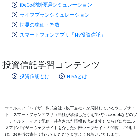
iDeCo税制優遇シミュレーション
ライフプランシミュレーション
世界の株価・指数
スマートフォンアプリ「My投資信託」
投資信託学習コンテンツ
投資信託とは
NISAとは
ウエルスアドバイザー株式会社（以下当社）が展開しているウェブサイ
ト、スマートフォンアプリ（当社が承認したうえでXやfacebookなどのソ
ーシャルメディアで配信・共有された情報も含みます）ならびにウエル
スアドバイザーウェブサイトを介した外部ウェブサイトの閲覧、ご利用
は、お客様の責任で行っていただきますようお願いいたします。