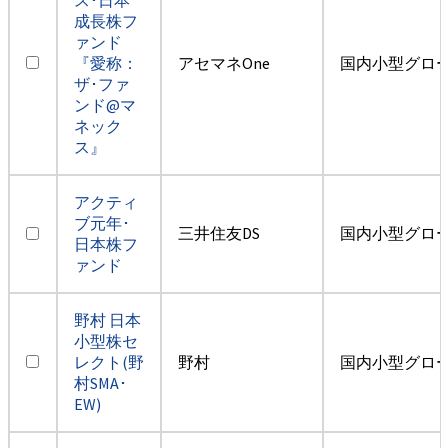
成長株フ
ァンド
『愛称：
アセマネOne
国内小型グロ
ザ･ファ
ンド@マ
ネック
ス』
アクティ
ブ元年･
三井住友DS
国内小型グロ
日本株フ
ァンド
野村 日本
小型株セ
レクト(野
野村
国内小型グロ
村SMA･
EW)