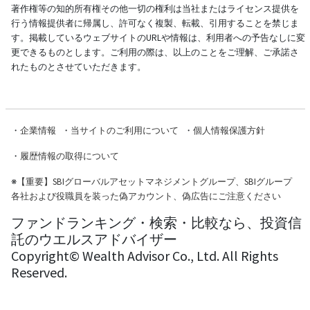
著作権等の知的所有権その他一切の権利は当社またはライセンス提供を
行う情報提供者に帰属し、許可なく複製、転載、引用することを禁じま
す。掲載しているウェブサイトのURLや情報は、利用者への予告なしに変
更できるものとします。ご利用の際は、以上のことをご理解、ご承諾さ
れたものとさせていただきます。
・
企業情報
・
当サイトのご利用について
・
個人情報保護方針
・
履歴情報の取得について
※
【重要】SBIグローバルアセットマネジメントグループ、SBIグループ
各社および役職員を装った偽アカウント、偽広告にご注意ください
ファンドランキング・検索・比較なら、投資信
託のウエルスアドバイザー
Copyright© Wealth Advisor Co., Ltd. All Rights
Reserved.