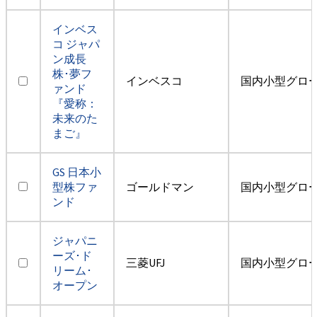
インベス
コ ジャパ
ン成長
株･夢フ
インベスコ
国内小型グロ
ァンド
『愛称：
未来のた
まご』
GS 日本小
型株ファ
ゴールドマン
国内小型グロ
ンド
ジャパニ
ーズ･ド
三菱UFJ
国内小型グロ
リーム･
オープン