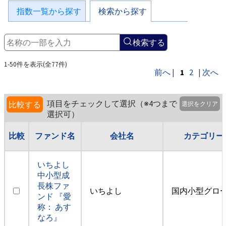
指数一覧から探す
検索から探す
検索する
1-50件を表示(全77件)
前へ |
1
2
| 次へ
項目をチェックして選択（※4つまで
比較する
選択をクリア
選択可）
比較
ファンド名
会社名
カテゴリー
いちよし
中小型成
長株ファ
いちよし
国内小型グロ
ンド 『愛
称： あす
なろ』