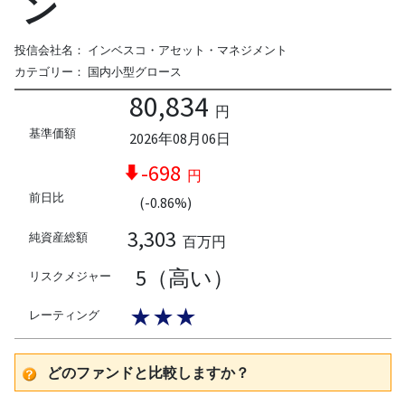
ン
投信会社名：
インベスコ・アセット・マネジメント
カテゴリー：
国内小型グロース
80,834
円
基準価額
2026年08月06日
-698
円
前日比
(-0.86%)
3,303
純資産総額
百万円
5（高い）
リスクメジャー
★★★
レーティング
どのファンドと比較しますか？