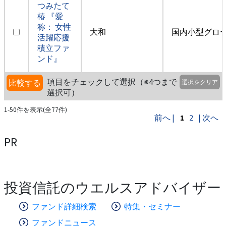
つみたて
椿 『愛
称： 女性
大和
国内小型グロ
活躍応援
積立ファ
ンド』
項目をチェックして選択（※4つまで
比較する
選択をクリア
選択可）
1-50件を表示(全77件)
前へ |
1
2
| 次へ
PR
投資信託のウエルスアドバイザー
ファンド詳細検索
特集・セミナー
ファンドニュース