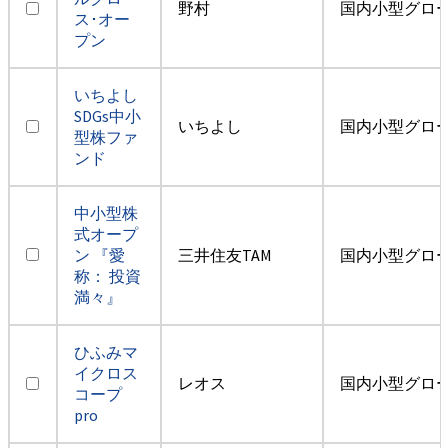
野村
国内小型グロ
ス･オー
プン
いちよし
SDGs中小
いちよし
国内小型グロ
型株ファ
ンド
中小型株
式オープ
ン 『愛
三井住友TAM
国内小型グロ
称： 投資
満々』
ひふみマ
イクロス
レオス
国内小型グロ
コープ
pro