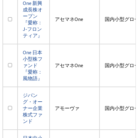
One 新興
成長株オ
ープン
アセマネOne
国内小型グロ
『愛称：
J-フロン
ティア』
One 日本
小型株フ
ァンド
アセマネOne
国内小型グロ
『愛称：
風物語』
ジパン
グ・オー
ナー企業
アモーヴァ
国内小型グロ
株式ファ
ンド
日本中小