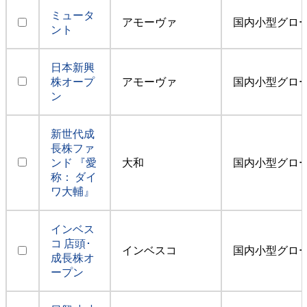
ミュータ
アモーヴァ
国内小型グロ
ント
日本新興
株オープ
アモーヴァ
国内小型グロ
ン
新世代成
長株ファ
ンド 『愛
大和
国内小型グロ
称： ダイ
ワ大輔』
インベス
コ 店頭･
インベスコ
国内小型グロ
成長株オ
ープン