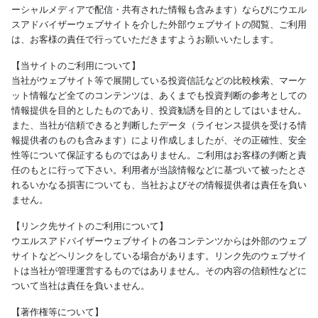
ーシャルメディアで配信・共有された情報も含みます）ならびにウエル
スアドバイザーウェブサイトを介した外部ウェブサイトの閲覧、ご利用
は、お客様の責任で行っていただきますようお願いいたします。
【当サイトのご利用について】
当社がウェブサイト等で展開している投資信託などの比較検索、マーケ
ット情報など全てのコンテンツは、あくまでも投資判断の参考としての
情報提供を目的としたものであり、投資勧誘を目的としてはいません。
また、当社が信頼できると判断したデータ（ライセンス提供を受ける情
報提供者のものも含みます）により作成しましたが、その正確性、安全
性等について保証するものではありません。ご利用はお客様の判断と責
任のもとに行って下さい。利用者が当該情報などに基づいて被ったとさ
れるいかなる損害についても、当社およびその情報提供者は責任を負い
ません。
【リンク先サイトのご利用について】
ウエルスアドバイザーウェブサイトの各コンテンツからは外部のウェブ
サイトなどへリンクをしている場合があります。リンク先のウェブサイ
トは当社が管理運営するものではありません。その内容の信頼性などに
ついて当社は責任を負いません。
【著作権等について】