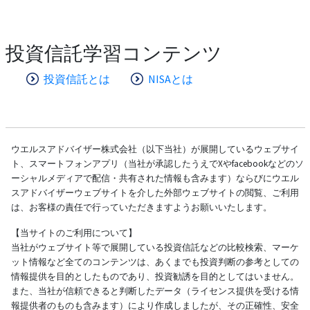
投資信託学習コンテンツ
投資信託とは
NISAとは
ウエルスアドバイザー株式会社（以下当社）が展開しているウェブサイ
ト、スマートフォンアプリ（当社が承認したうえでXやfacebookなどのソ
ーシャルメディアで配信・共有された情報も含みます）ならびにウエル
スアドバイザーウェブサイトを介した外部ウェブサイトの閲覧、ご利用
は、お客様の責任で行っていただきますようお願いいたします。
【当サイトのご利用について】
当社がウェブサイト等で展開している投資信託などの比較検索、マーケ
ット情報など全てのコンテンツは、あくまでも投資判断の参考としての
情報提供を目的としたものであり、投資勧誘を目的としてはいません。
また、当社が信頼できると判断したデータ（ライセンス提供を受ける情
報提供者のものも含みます）により作成しましたが、その正確性、安全