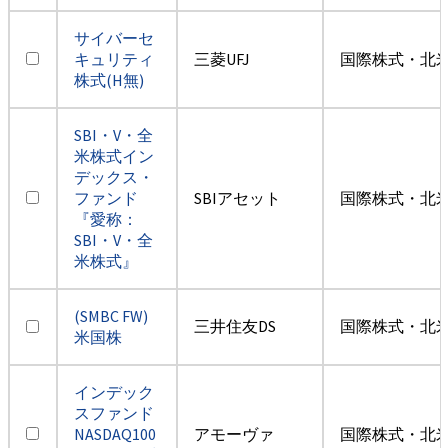
サイバーセ
キュリティ
三菱UFJ
国際株式・北米
株式(H無)
SBI・V・全
米株式イン
デックス・
ファンド
SBIアセット
国際株式・北米
『愛称：
SBI・V・全
米株式』
(SMBC FW)
三井住友DS
国際株式・北米
米国株
インデック
スファンド
NASDAQ100
アモーヴァ
国際株式・北米