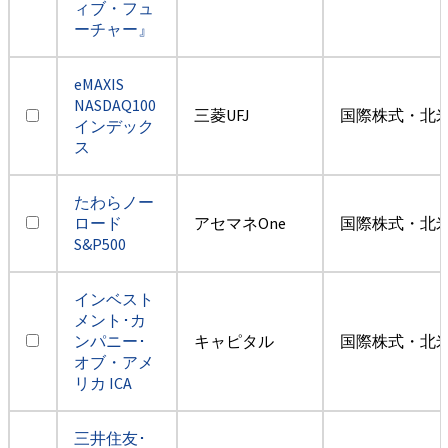
ィブ・フュ
ーチャー』
eMAXIS
NASDAQ100
三菱UFJ
国際株式・北米
インデック
ス
たわらノー
ロード
アセマネOne
国際株式・北米
S&P500
インベスト
メント･カ
ンパニー･
キャピタル
国際株式・北米
オブ・アメ
リカ ICA
三井住友･