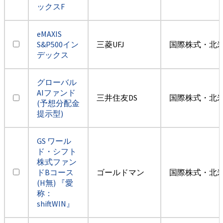
ックスF
eMAXIS
S&P500イン
三菱UFJ
国際株式・北米
デックス
グローバル
AIファンド
三井住友DS
国際株式・北米
(予想分配金
提示型)
GS ワール
ド・シフト
株式ファン
ドBコース
ゴールドマン
国際株式・北米
(H無) 『愛
称：
shiftWIN』