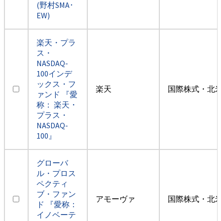
(野村SMA･
EW)
楽天・プラ
ス・
NASDAQ-
100インデ
ックス・フ
楽天
国際株式・北米
ァンド 『愛
称： 楽天・
プラス・
NASDAQ-
100』
グローバ
ル・プロス
ペクティ
ブ・ファン
アモーヴァ
国際株式・北米
ド 『愛称：
イノベーテ