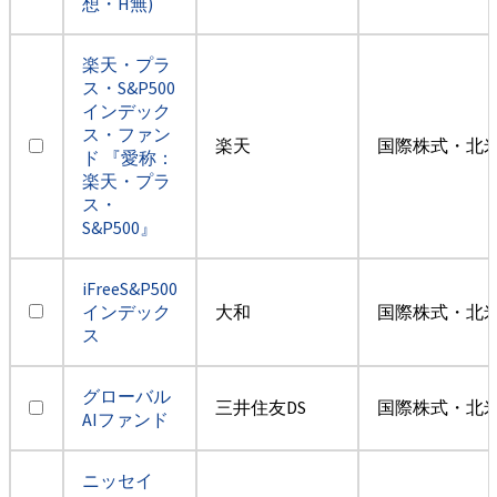
想・H無)
楽天・プラ
ス・S&P500
インデック
ス・ファン
楽天
国際株式・北米
ド 『愛称：
楽天・プラ
ス・
S&P500』
iFreeS&P500
インデック
大和
国際株式・北米
ス
グローバル
三井住友DS
国際株式・北米
AIファンド
ニッセイ