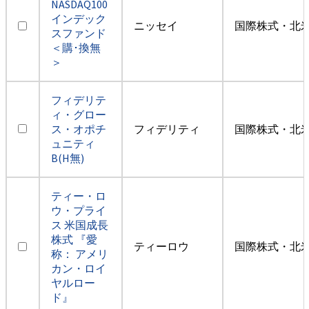
NASDAQ100
インデック
ニッセイ
国際株式・北米
スファンド
＜購･換無
＞
フィデリテ
ィ・グロー
ス・オポチ
フィデリティ
国際株式・北米
ュニティ
B(H無)
ティー・ロ
ウ・プライ
ス 米国成長
株式 『愛
ティーロウ
国際株式・北米
称： アメリ
カン・ロイ
ヤルロー
ド』