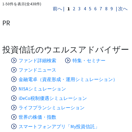
1-50件を表示(全438件)
前へ |
1
2
3
4
5
6
7
8
9
| 次へ
PR
投資信託のウエルスアドバイザー
ファンド詳細検索
特集・セミナー
ファンドニュース
金融電卓（資産形成・運用シミュレーション）
NISAシミュレーション
iDeCo税制優遇シミュレーション
ライフプランシミュレーション
世界の株価・指数
スマートフォンアプリ「My投資信託」