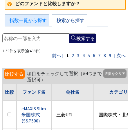
どのファンドと比較しますか？
指数一覧から探す
検索から探す
検索する
1-50件を表示(全438件)
前へ |
1
2
3
4
5
6
7
8
9
| 次へ
項目をチェックして選択（※4つまで
比較する
選択をクリア
選択可）
比較
ファンド名
会社名
カテゴリ
eMAXIS Slim
米国株式
三菱UFJ
国際株式・北米
(S&P500)