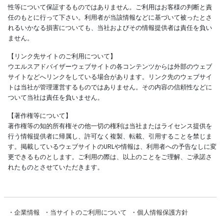
性等について保証するものではありません。ご利用はお客様の判断と責
任のもとに行って下さい。利用者が当該情報などに基づいて被ったとさ
れるいかなる損害についても、当社およびその情報提供者は責任を負い
ません。
【リンク先サイトのご利用について】
ウエルスアドバイザーウェブサイトの各コンテンツからは外部のウェブ
サイトなどへリンクをしている場合があります。リンク先のウェブサイ
トは当社が管理運営するものではありません。その内容の信頼性などに
ついて当社は責任を負いません。
【著作権等について】
著作権等の知的所有権その他一切の権利は当社またはライセンス提供を
行う情報提供者に帰属し、許可なく複製、転載、引用することを禁じま
す。掲載しているウェブサイトのURLや情報は、利用者への予告なしに変
更できるものとします。ご利用の際は、以上のことをご理解、ご承諾さ
れたものとさせていただきます。
・
企業情報
・
当サイトのご利用について
・
個人情報保護方針