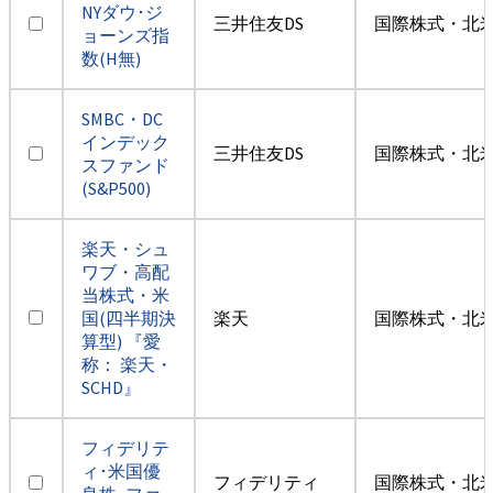
NYダウ･ジ
三井住友DS
国際株式・北米
ョーンズ指
数(H無)
SMBC・DC
インデック
三井住友DS
国際株式・北米
スファンド
(S&P500)
楽天・シュ
ワブ・高配
当株式・米
国(四半期決
楽天
国際株式・北米
算型) 『愛
称： 楽天・
SCHD』
フィデリテ
ィ･米国優
フィデリティ
国際株式・北米