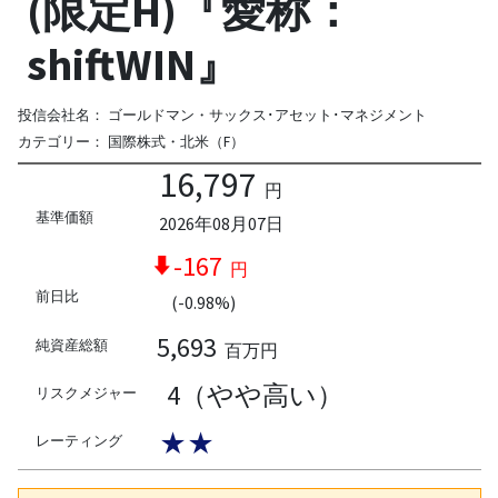
(限定H)『愛称：
shiftWIN』
投信会社名：
ゴールドマン・サックス･アセット･マネジメント
カテゴリー：
国際株式・北米（F）
16,797
円
基準価額
2026年08月07日
-167
円
前日比
(-0.98%)
5,693
純資産総額
百万円
4（やや高い）
リスクメジャー
★★
レーティング