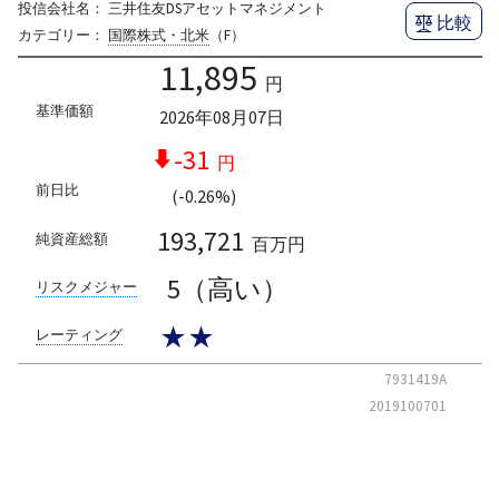
投信会社名：
三井住友DSアセットマネジメント
比較
カテゴリー：
国際株式・北米
（F）
11,895
円
基準価額
2026年08月07日
-31
円
前日比
(-0.26%)
193,721
純資産総額
百万円
5（高い）
リスクメジャー
★★
レーティング
7931419A
2019100701