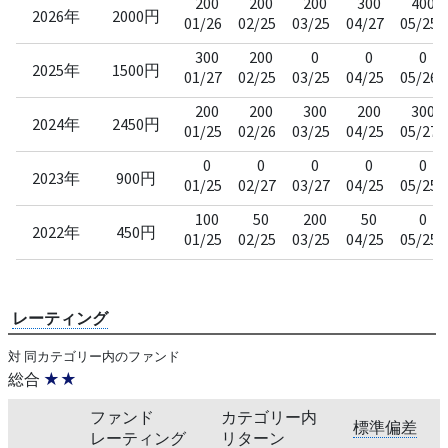
200
200
200
300
400
2026年
2000円
01/26
02/25
03/25
04/27
05/25
300
200
0
0
0
2025年
1500円
01/27
02/25
03/25
04/25
05/26
200
200
300
200
300
2024年
2450円
01/25
02/26
03/25
04/25
05/27
0
0
0
0
0
2023年
900円
01/25
02/27
03/27
04/25
05/25
100
50
200
50
0
2022年
450円
01/25
02/25
03/25
04/25
05/25
レーティング
対 同カテゴリー内のファンド
総合
★★
ファンド
カテゴリー内
標準偏差
レーティング
リターン