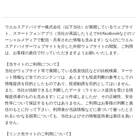
ウエルスアドバイザー株式会社（以下当社）が展開しているウェブサイ
ト、スマートフォンアプリ（当社が承認したうえでXやfacebookなどのソ
ーシャルメディアで配信・共有された情報も含みます）ならびにウエル
スアドバイザーウェブサイトを介した外部ウェブサイトの閲覧、ご利用
は、お客様の責任で行っていただきますようお願いいたします。
【当サイトのご利用について】
当社がウェブサイト等で展開している投資信託などの比較検索、マーケ
ット情報など全てのコンテンツは、あくまでも投資判断の参考としての
情報提供を目的としたものであり、投資勧誘を目的としてはいません。
また、当社が信頼できると判断したデータ（ライセンス提供を受ける情
報提供者のものも含みます）により作成しましたが、その正確性、安全
性等について保証するものではありません。ご利用はお客様の判断と責
任のもとに行って下さい。利用者が当該情報などに基づいて被ったとさ
れるいかなる損害についても、当社およびその情報提供者は責任を負い
ません。
【リンク先サイトのご利用について】