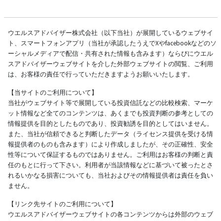
ウエルスアドバイザー株式会社（以下当社）が展開しているウェブサイ
ト、スマートフォンアプリ（当社が承認したうえでXやfacebookなどのソ
ーシャルメディアで配信・共有された情報も含みます）ならびにウエル
スアドバイザーウェブサイトを介した外部ウェブサイトの閲覧、ご利用
は、お客様の責任で行っていただきますようお願いいたします。
【当サイトのご利用について】
当社がウェブサイト等で展開している投資信託などの比較検索、マーケ
ット情報など全てのコンテンツは、あくまでも投資判断の参考としての
情報提供を目的としたものであり、投資勧誘を目的としてはいません。
また、当社が信頼できると判断したデータ（ライセンス提供を受ける情
報提供者のものも含みます）により作成しましたが、その正確性、安全
性等について保証するものではありません。ご利用はお客様の判断と責
任のもとに行って下さい。利用者が当該情報などに基づいて被ったとさ
れるいかなる損害についても、当社およびその情報提供者は責任を負い
ません。
【リンク先サイトのご利用について】
ウエルスアドバイザーウェブサイトの各コンテンツからは外部のウェブ