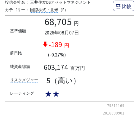
投信会社名：
三井住友DSアセットマネジメント
比較
カテゴリー：
国際株式・北米
（F）
68,705
円
基準価額
2026年08月07日
-189
円
前日比
(-0.27%)
603,174
純資産総額
百万円
5（高い）
リスクメジャー
★★
レーティング
79311169
2016090901