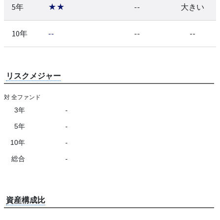
5年
★★
--
大きい
10年
--
--
--
リスクメジャー
対 全ファンド
3年
-
5年
-
10年
-
総合
-
資産構成比