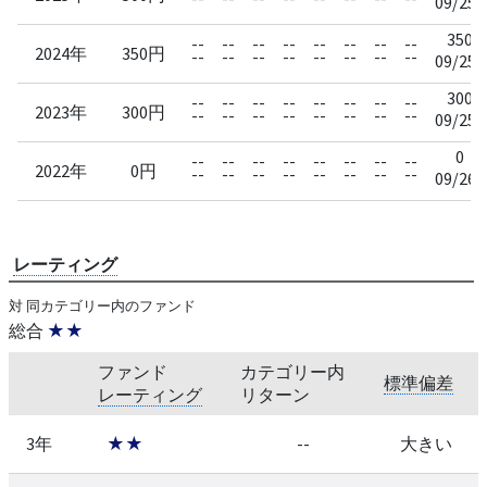
09/25
350
--
--
--
--
--
--
--
--
2024年
350円
--
--
--
--
--
--
--
--
09/25
300
--
--
--
--
--
--
--
--
2023年
300円
--
--
--
--
--
--
--
--
09/25
0
--
--
--
--
--
--
--
--
2022年
0円
--
--
--
--
--
--
--
--
09/26
レーティング
対 同カテゴリー内のファンド
総合
★★
ファンド
カテゴリー内
標準偏差
レーティング
リターン
3年
★★
--
大きい