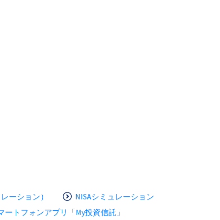
ュレーション）
NISAシミュレーション
マートフォンアプリ「My投資信託」