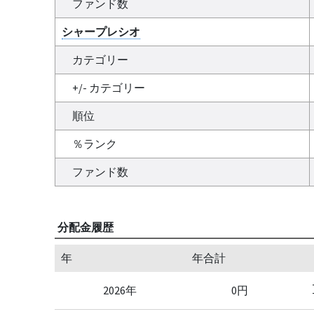
ファンド数
シャープレシオ
カテゴリー
+/- カテゴリー
順位
％ランク
ファンド数
分配金履歴
年
年合計
2026年
0円