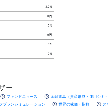
2.2%
0円
0%
0円
0%
0%
ザー
ファンドニュース
金融電卓（資産形成・運用シミ
フプランシミュレーション
世界の株価・指数
ス