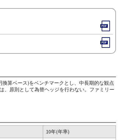
、円換算ベース)をベンチマークとし、中長期的な観点
は、原則として為替ヘッジを行わない。ファミリー
)
10年(年率)