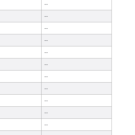
--
--
--
--
--
--
--
--
--
--
--