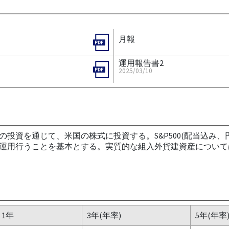
月報
運用報告書2
2025/03/10
投資を通じて、米国の株式に投資する。S&P500(配当込み
運用行うことを基本とする。実質的な組入外貨建資産について
1年
3年(年率)
5年(年率