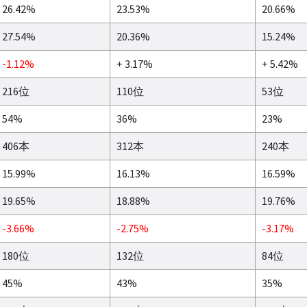
26.42%
23.53%
20.66%
27.54%
20.36%
15.24%
-1.12%
+ 3.17%
+ 5.42%
216位
110位
53位
54%
36%
23%
406本
312本
240本
15.99%
16.13%
16.59%
19.65%
18.88%
19.76%
-3.66%
-2.75%
-3.17%
180位
132位
84位
45%
43%
35%