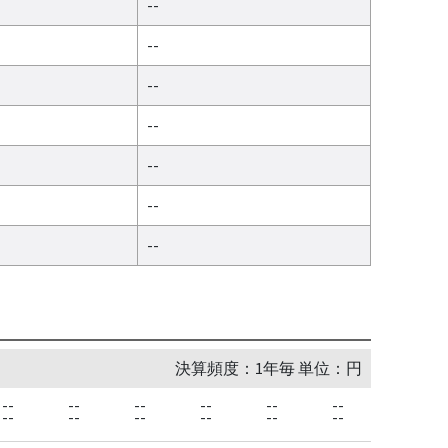
--
--
--
--
--
--
--
決算頻度：1年毎 単位：円
--
--
--
--
--
--
--
--
--
--
--
--