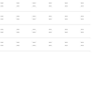
--
--
--
--
--
--
--
--
--
--
--
--
--
--
--
--
--
--
--
--
--
--
--
--
--
--
--
--
--
--
--
--
--
--
--
--
--
--
--
--
--
--
--
--
--
--
--
--