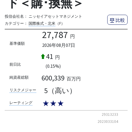
ド＜購･換無＞
投信会社名：
ニッセイアセットマネジメント
比較
カテゴリー：
国際株式・北米
（F）
27,787
円
基準価額
2026年08月07日
41
円
前日比
(0.15%)
600,339
純資産総額
百万円
5（高い）
リスクメジャー
★★★
レーティング
29313233
2023033104