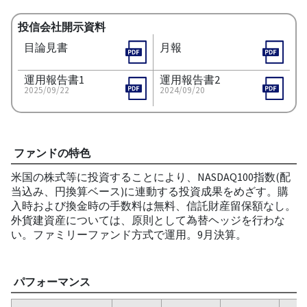
投信会社開示資料
目論見書
月報
運用報告書1
運用報告書2
2025/09/22
2024/09/20
ファンドの特色
米国の株式等に投資することにより、NASDAQ100指数(配
当込み、円換算ベース)に連動する投資成果をめざす。購
入時および換金時の手数料は無料、信託財産留保額なし。
外貨建資産については、原則として為替ヘッジを行わな
い。ファミリーファンド方式で運用。9月決算。
パフォーマンス