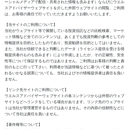
ーシャルメディアで配信・共有された情報も含みます）ならびにウエル
スアドバイザーウェブサイトを介した外部ウェブサイトの閲覧、ご利用
は、お客様の責任で行っていただきますようお願いいたします。
【当サイトのご利用について】
当社がウェブサイト等で展開している投資信託などの比較検索、マーケ
ット情報など全てのコンテンツは、あくまでも投資判断の参考としての
情報提供を目的としたものであり、投資勧誘を目的としてはいません。
また、当社が信頼できると判断したデータ（ライセンス提供を受ける情
報提供者のものも含みます）により作成しましたが、その正確性、安全
性等について保証するものではありません。ご利用はお客様の判断と責
任のもとに行って下さい。利用者が当該情報などに基づいて被ったとさ
れるいかなる損害についても、当社およびその情報提供者は責任を負い
ません。
【リンク先サイトのご利用について】
ウエルスアドバイザーウェブサイトの各コンテンツからは外部のウェブ
サイトなどへリンクをしている場合があります。リンク先のウェブサイ
トは当社が管理運営するものではありません。その内容の信頼性などに
ついて当社は責任を負いません。
【著作権等について】