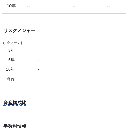
10年
--
--
--
リスクメジャー
対 全ファンド
3年
-
5年
-
10年
-
総合
-
資産構成比
手数料情報