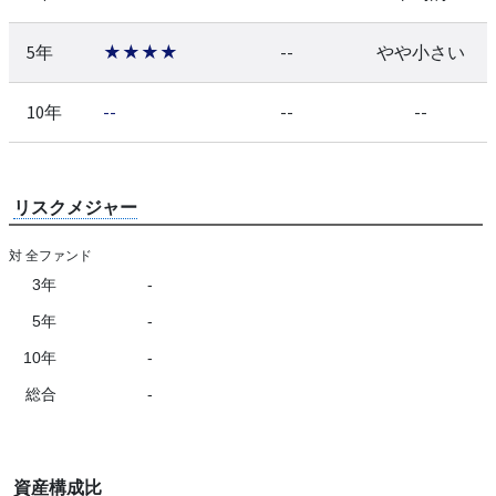
5年
★★★★
--
やや小さい
10年
--
--
--
リスクメジャー
対 全ファンド
3年
-
5年
-
10年
-
総合
-
資産構成比