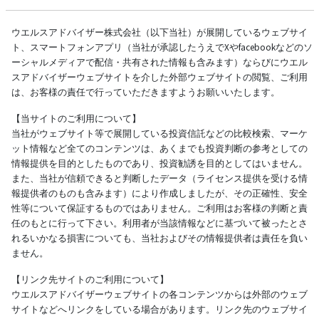
ウエルスアドバイザー株式会社（以下当社）が展開しているウェブサイ
ト、スマートフォンアプリ（当社が承認したうえでXやfacebookなどのソ
ーシャルメディアで配信・共有された情報も含みます）ならびにウエル
スアドバイザーウェブサイトを介した外部ウェブサイトの閲覧、ご利用
は、お客様の責任で行っていただきますようお願いいたします。
【当サイトのご利用について】
当社がウェブサイト等で展開している投資信託などの比較検索、マーケ
ット情報など全てのコンテンツは、あくまでも投資判断の参考としての
情報提供を目的としたものであり、投資勧誘を目的としてはいません。
また、当社が信頼できると判断したデータ（ライセンス提供を受ける情
報提供者のものも含みます）により作成しましたが、その正確性、安全
性等について保証するものではありません。ご利用はお客様の判断と責
任のもとに行って下さい。利用者が当該情報などに基づいて被ったとさ
れるいかなる損害についても、当社およびその情報提供者は責任を負い
ません。
【リンク先サイトのご利用について】
ウエルスアドバイザーウェブサイトの各コンテンツからは外部のウェブ
サイトなどへリンクをしている場合があります。リンク先のウェブサイ