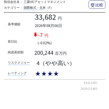
投信会社名：
三菱UFJアセットマネジメント
比較
カテゴリー：
国際株式・北米
（F）
33,682
円
基準価額
2026年08月06日
-7
円
前日比
(-0.02%)
200,244
純資産総額
百万円
4（やや高い）
リスクメジャー
★★★★
レーティング
0331220C
2020121402