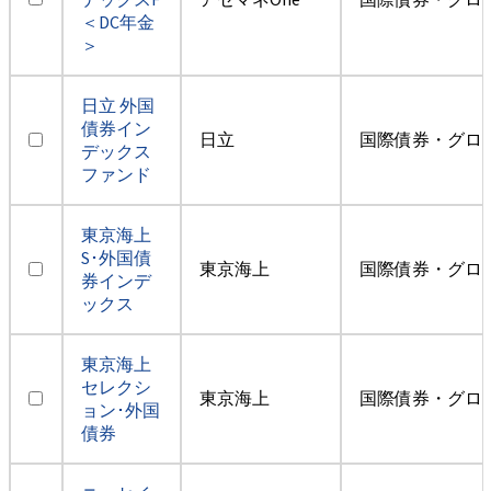
＜DC年金
＞
日立 外国
債券イン
日立
国際債券・グロ
デックス
ファンド
東京海上
S･外国債
東京海上
国際債券・グロ
券インデ
ックス
東京海上
セレクシ
東京海上
国際債券・グロ
ョン･外国
債券