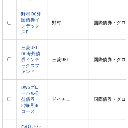
野村 DC外
国債券イ
野村
国際債券・グロ
ンデック
スF
三菱UFJ
DC海外債
券インデ
三菱UFJ
国際債券・グロ
ックスフ
ァンド
DWSグロ
ーバル公
益債券
ドイチェ
国際債券・グロ
F(毎月)B
コース
FWりそな