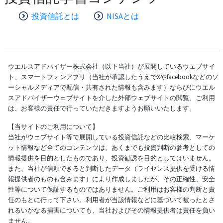
投資信託とは
NISAとは
ウエルスアドバイザー株式会社（以下当社）が展開しているウェブサイ
ト、スマートフォンアプリ（当社が承認したうえでXやfacebookなどのソ
ーシャルメディアで配信・共有された情報も含みます）ならびにウエル
スアドバイザーウェブサイトを介した外部ウェブサイトの閲覧、ご利用
は、お客様の責任で行っていただきますようお願いいたします。
【当サイトのご利用について】
当社がウェブサイト等で展開している投資信託などの比較検索、マーケ
ット情報など全てのコンテンツは、あくまでも投資判断の参考としての
情報提供を目的としたものであり、投資勧誘を目的としてはいません。
また、当社が信頼できると判断したデータ（ライセンス提供を受ける情
報提供者のものも含みます）により作成しましたが、その正確性、安全
性等について保証するものではありません。ご利用はお客様の判断と責
任のもとに行って下さい。利用者が当該情報などに基づいて被ったとさ
れるいかなる損害についても、当社およびその情報提供者は責任を負い
ません。