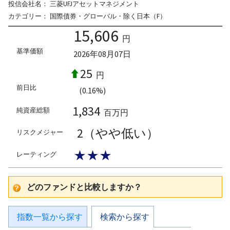
投信会社名：
三菱UFJアセットマネジメント
カテゴリー：
国際債券・グローバル・除く日本（F）
15,606
円
基準価額
2026年08月07日
25
円
前日比
(0.16%)
1,834
純資産総額
百万円
2（やや低い）
リスクメジャー
★★★
レーティング
どのファンドと比較しますか？
指数一覧から探す
検索から探す