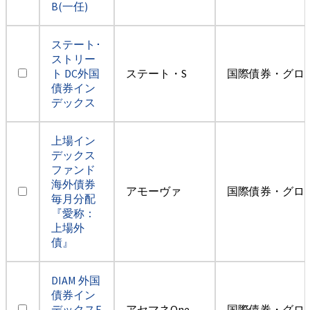
B(一任)
ステート･
ストリー
ト DC外国
ステート・S
国際債券・グロ
債券イン
デックス
上場イン
デックス
ファンド
海外債券
アモーヴァ
国際債券・グロ
毎月分配
『愛称：
上場外
債』
DIAM 外国
債券イン
デックスF
アセマネOne
国際債券・グロ