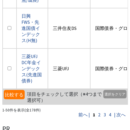
日興
FWS・先
進国債イ
三井住友DS
国際債券・グロ
ンデック
ス(H無)
三菱UFJ
DC年金イ
ンデック
三菱UFJ
国際債券・グロ
ス(先進国
債券)
項目をチェックして選択（※4つまで
比較する
選択をクリア
選択可）
1-50件を表示(全178件)
前へ |
1
2
3
4
| 次へ
PR