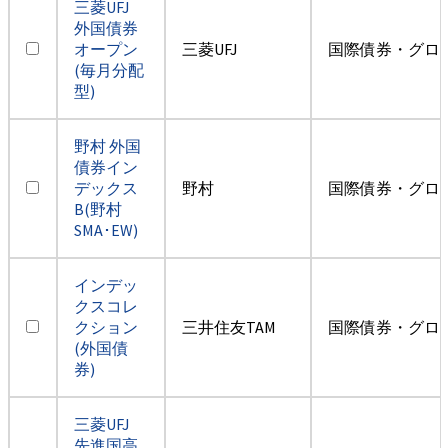
三菱UFJ
外国債券
オープン
三菱UFJ
国際債券・グロ
(毎月分配
型)
野村 外国
債券イン
デックス
野村
国際債券・グロ
B(野村
SMA･EW)
インデッ
クスコレ
クション
三井住友TAM
国際債券・グロ
(外国債
券)
三菱UFJ
先進国高