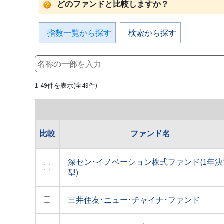
どのファンドと比較しますか？
指数一覧から探す
検索から探す
1-49件を表示(全49件)
比較
ファンド名
深セン･イノベーション株式ファンド(1年決
型)
三井住友･ニュー･チャイナ･ファンド