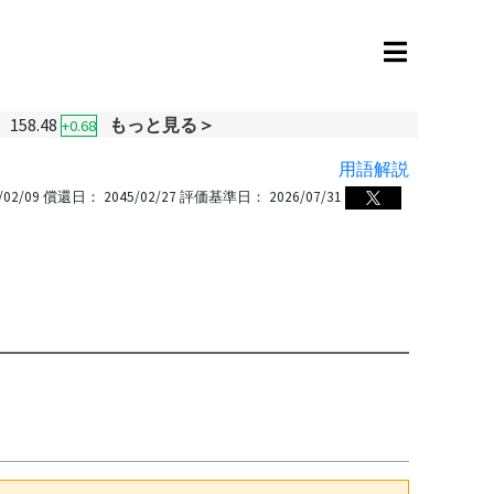
158.48
もっと見る＞
+0.68
用語解説
/02/09
償還日：
2045/02/27
評価基準日：
2026/07/31