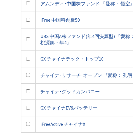
アムンディ･中国株ファンド 『愛称： 悟空
iFree 中国科創板50
UBS 中国A株ファンド(年4回決算型) 『愛称
桃源郷・年4』
GX チャイナテック・トップ10
チャイナ･リサーチ･オープン 『愛称： 孔明
チャイナ･グッドカンパニー
GX チャイナEV&バッテリー
iFreeActive チャイナX