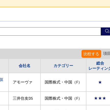
項
比較する
総合
会社名
カテゴリー
レーティン
算
アモーヴァ
国際株式・中国（F）
★
三井住友DS
国際株式・中国（F）
★★★