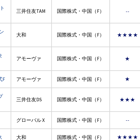
 ト
三井住友TAM
国際株式・中国（F）
--
ン
大和
国際株式・中国（F）
★★★★
決
アモーヴァ
国際株式・中国（F）
★
F
アモーヴァ
国際株式・中国（F）
★
プ
三井住友DS
国際株式・中国（F）
★★★
グローバル X
国際株式・中国（F）
--
ス
大和
国際株式・中国（F）
★★★★