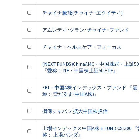
チャイナ騰飛(チャイナ･エクイティ)
アムンディ･グラン･チャイナ･ファンド
チャイナ・ヘルスケア・フォーカス
(NEXT FUNDS)ChinaAMC・中国株式・上証50
『愛称： NF・中国株上証50 ETF』
SBI・中国A株インデックス・ファンド 『愛
称： 雪だるま(中国A株)』
損保ジャパン 拡大中国株投信
上場インデックス中国A株 E FUND CSI300 『
称： 上場パンダ』