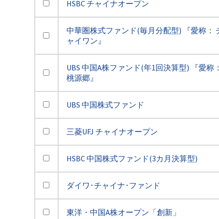
HSBC チャイナオープン
中華圏株式ファンド(毎月分配型) 『愛称： 
ャイワン』
UBS 中国A株ファンド(年1回決算型) 『愛称
桃源郷』
UBS 中国株式ファンド
三菱UFJ チャイナオープン
HSBC 中国株式ファンド(3カ月決算型)
ダイワ･チャイナ･ファンド
東洋・中国A株オープン「創新」