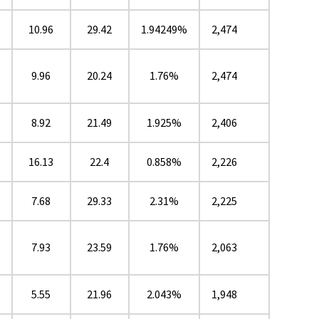
10.96
29.42
1.94249%
2,474
9.96
20.24
1.76%
2,474
8.92
21.49
1.925%
2,406
16.13
22.4
0.858%
2,226
7.68
29.33
2.31%
2,225
7.93
23.59
1.76%
2,063
5.55
21.96
2.043%
1,948