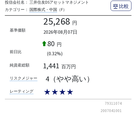
投信会社名：
三井住友DSアセットマネジメント
比較
カテゴリー：
国際株式・中国
（F）
25,268
円
基準価額
2026年08月07日
80
円
前日比
(0.32%)
1,441
純資産総額
百万円
4（やや高い）
リスクメジャー
★★★★
レーティング
79311074
2007041001