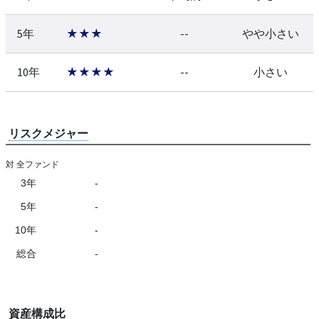
5年
★★★
--
やや小さい
10年
★★★★
--
小さい
リスクメジャー
対 全ファンド
3年
-
5年
-
10年
-
総合
-
資産構成比