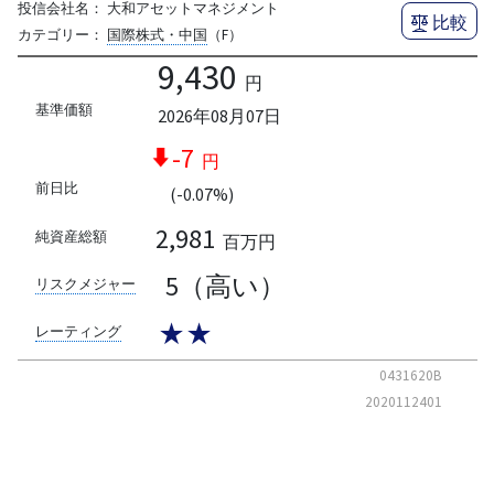
投信会社名：
大和アセットマネジメント
比較
カテゴリー：
国際株式・中国
（F）
9,430
円
基準価額
2026年08月07日
-7
円
前日比
(-0.07%)
2,981
純資産総額
百万円
5（高い）
リスクメジャー
★★
レーティング
0431620B
2020112401