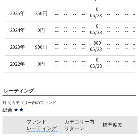
0
--
--
--
--
--
--
--
--
2025年
250円
--
--
--
--
--
--
--
--
05/23
0
--
--
--
--
--
--
--
--
2024年
0円
--
--
--
--
--
--
--
--
05/23
800
--
--
--
--
--
--
--
--
2023年
900円
--
--
--
--
--
--
--
--
05/23
0
--
--
--
--
--
--
--
--
2022年
0円
--
--
--
--
--
--
--
--
05/23
レーティング
対 同カテゴリー内のファンド
総合
★★
ファンド
カテゴリー内
標準偏差
レーティング
リターン