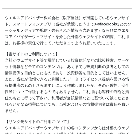
ウエルスアドバイザー株式会社（以下当社）が展開しているウェブサイ
ト、スマートフォンアプリ（当社が承認したうえでXやfacebookなどのソ
ーシャルメディアで配信・共有された情報も含みます）ならびにウエル
スアドバイザーウェブサイトを介した外部ウェブサイトの閲覧、ご利用
は、お客様の責任で行っていただきますようお願いいたします。
【当サイトのご利用について】
当社がウェブサイト等で展開している投資信託などの比較検索、マーケ
ット情報など全てのコンテンツは、あくまでも投資判断の参考としての
情報提供を目的としたものであり、投資勧誘を目的としてはいません。
また、当社が信頼できると判断したデータ（ライセンス提供を受ける情
報提供者のものも含みます）により作成しましたが、その正確性、安全
性等について保証するものではありません。ご利用はお客様の判断と責
任のもとに行って下さい。利用者が当該情報などに基づいて被ったとさ
れるいかなる損害についても、当社およびその情報提供者は責任を負い
ません。
【リンク先サイトのご利用について】
ウエルスアドバイザーウェブサイトの各コンテンツからは外部のウェブ