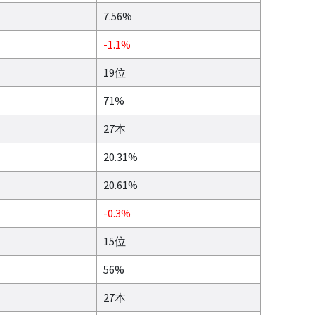
7.56%
-1.1%
19位
71%
27本
20.31%
20.61%
-0.3%
15位
56%
27本