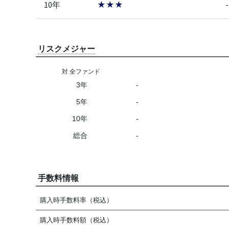
10年
★★★
-
リスクメジャー
対 全ファンド
3年
-
5年
-
10年
-
総合
-
手数料情報
購入時手数料率（税込）
購入時手数料額（税込）