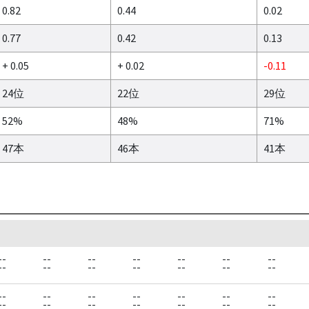
0.82
0.44
0.02
0.77
0.42
0.13
+ 0.05
+ 0.02
-0.11
24位
22位
29位
52%
48%
71%
47本
46本
41本
--
--
--
--
--
--
--
--
--
--
--
--
--
--
--
--
--
--
--
--
--
--
--
--
--
--
--
--