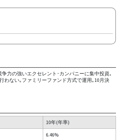
競争力の強いエクセレント･カンパニーに集中投資｡
行わない｡ファミリーファンド方式で運用｡10月決
)
10年(年率)
6.46%