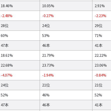
18.46%
10.05%
2.91%
-2.48%
-0.27%
-2.23%
28位
24位
29位
60%
53%
71%
47本
46本
41本
18.61%
21.79%
22.22%
22.68%
23.73%
23.06%
-4.07%
-1.94%
-0.84%
24位
21位
21位
52%
46%
52%
47本
46本
41本