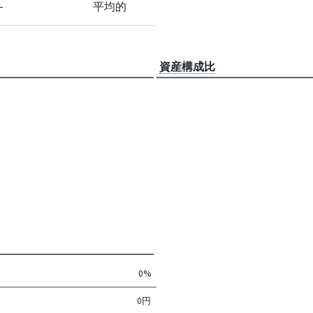
-
平均的
資産構成比
0%
0円