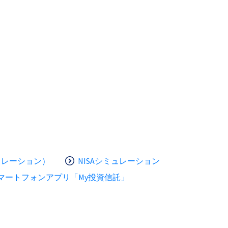
ュレーション）
NISAシミュレーション
マートフォンアプリ「My投資信託」