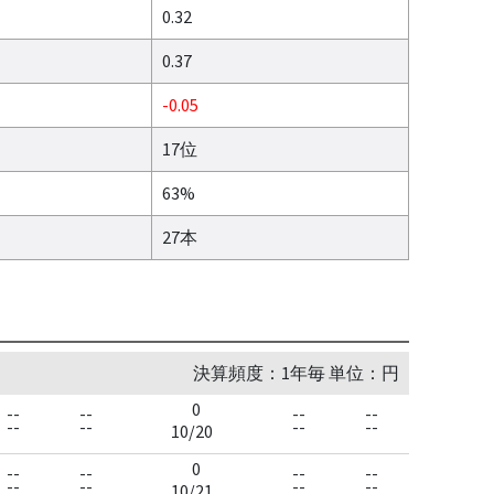
0.32
0.37
-0.05
17位
63%
27本
決算頻度：1年毎 単位：円
0
--
--
--
--
--
--
--
--
10/20
0
--
--
--
--
--
--
--
--
10/21