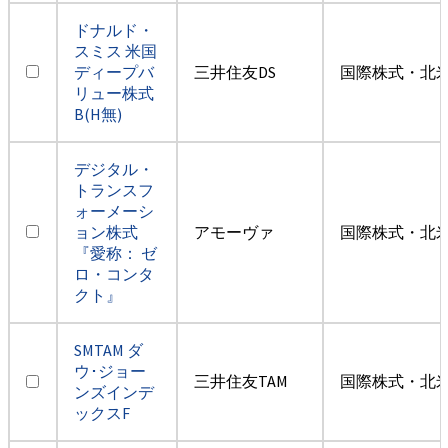
ドナルド・
スミス 米国
ディープバ
三井住友DS
国際株式・北米
リュー株式
B(H無)
デジタル・
トランスフ
ォーメーシ
ョン株式
アモーヴァ
国際株式・北米
『愛称： ゼ
ロ・コンタ
クト』
SMTAM ダ
ウ･ジョー
三井住友TAM
国際株式・北米
ンズインデ
ックスF