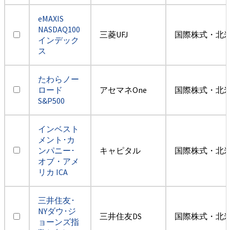
eMAXIS
NASDAQ100
三菱UFJ
国際株式・北米
インデック
ス
たわらノー
ロード
アセマネOne
国際株式・北米
S&P500
インベスト
メント･カ
ンパニー･
キャピタル
国際株式・北米
オブ・アメ
リカ ICA
三井住友･
NYダウ･ジ
三井住友DS
国際株式・北米
ョーンズ指