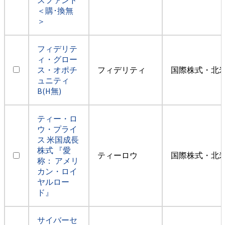
＜購･換無
＞
フィデリテ
ィ・グロー
ス・オポチ
フィデリティ
国際株式・北米
ュニティ
B(H無)
ティー・ロ
ウ・プライ
ス 米国成長
株式 『愛
ティーロウ
国際株式・北米
称： アメリ
カン・ロイ
ヤルロー
ド』
サイバーセ