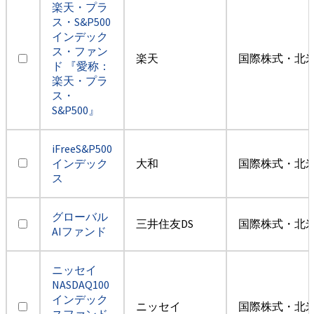
楽天・プラ
ス・S&P500
インデック
ス・ファン
楽天
国際株式・北米
ド 『愛称：
楽天・プラ
ス・
S&P500』
iFreeS&P500
インデック
大和
国際株式・北米
ス
グローバル
三井住友DS
国際株式・北米
AIファンド
ニッセイ
NASDAQ100
インデック
ニッセイ
国際株式・北米
スファンド