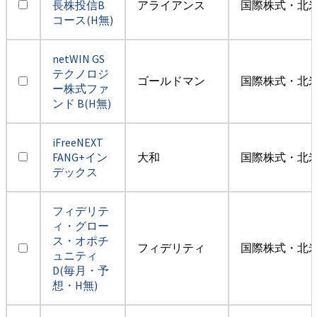
長株投信B
アライアンス
国際株式・北米
コース(H無)
netWIN GS
テクノロジ
ゴールドマン
国際株式・北米
ー株式ファ
ンド B(H無)
iFreeNEXT
FANG+イン
大和
国際株式・北米
デックス
フィデリテ
ィ・グロー
ス・オポチ
フィデリティ
国際株式・北米
ュニティ
D(毎月・予
想・H無)