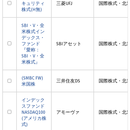
キュリティ
三菱UFJ
国際株式・北米
株式(H無)
SBI・V・全
米株式イン
デックス・
ファンド
SBIアセット
国際株式・北米
『愛称：
SBI・V・全
米株式』
(SMBC FW)
三井住友DS
国際株式・北米
米国株
インデック
スファンド
NASDAQ100
アモーヴァ
国際株式・北米
(アメリカ株
式)