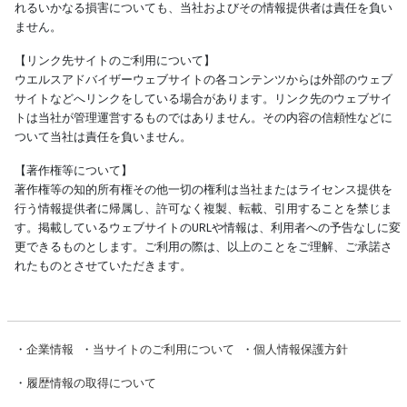
れるいかなる損害についても、当社およびその情報提供者は責任を負い
ません。
【リンク先サイトのご利用について】
ウエルスアドバイザーウェブサイトの各コンテンツからは外部のウェブ
サイトなどへリンクをしている場合があります。リンク先のウェブサイ
トは当社が管理運営するものではありません。その内容の信頼性などに
ついて当社は責任を負いません。
【著作権等について】
著作権等の知的所有権その他一切の権利は当社またはライセンス提供を
行う情報提供者に帰属し、許可なく複製、転載、引用することを禁じま
す。掲載しているウェブサイトのURLや情報は、利用者への予告なしに変
更できるものとします。ご利用の際は、以上のことをご理解、ご承諾さ
れたものとさせていただきます。
・
企業情報
・
当サイトのご利用について
・
個人情報保護方針
・
履歴情報の取得について