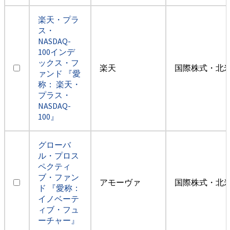
楽天・プラ
ス・
NASDAQ-
100インデ
ックス・フ
楽天
国際株式・北米
ァンド 『愛
称： 楽天・
プラス・
NASDAQ-
100』
グローバ
ル・プロス
ペクティ
ブ・ファン
アモーヴァ
国際株式・北米
ド 『愛称：
イノベーテ
ィブ・フュ
ーチャー』