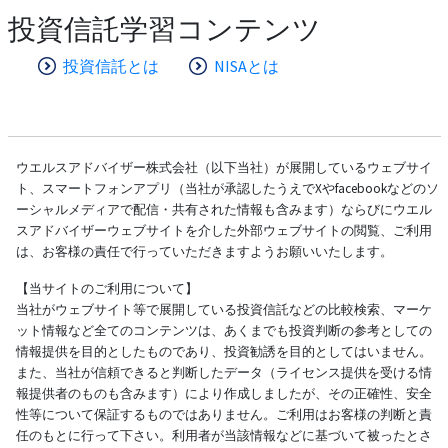
投資信託学習コンテンツ
投資信託とは
NISAとは
ウエルスアドバイザー株式会社（以下当社）が展開しているウェブサイ
ト、スマートフォンアプリ（当社が承認したうえでXやfacebookなどのソ
ーシャルメディアで配信・共有された情報も含みます）ならびにウエル
スアドバイザーウェブサイトを介した外部ウェブサイトの閲覧、ご利用
は、お客様の責任で行っていただきますようお願いいたします。
【当サイトのご利用について】
当社がウェブサイト等で展開している投資信託などの比較検索、マーケ
ット情報など全てのコンテンツは、あくまでも投資判断の参考としての
情報提供を目的としたものであり、投資勧誘を目的としてはいません。
また、当社が信頼できると判断したデータ（ライセンス提供を受ける情
報提供者のものも含みます）により作成しましたが、その正確性、安全
性等について保証するものではありません。ご利用はお客様の判断と責
任のもとに行って下さい。利用者が当該情報などに基づいて被ったとさ