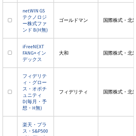
netWIN GS
テクノロジ
ゴールドマン
国際株式・北米
ー株式ファ
ンド B(H無)
iFreeNEXT
FANG+イン
大和
国際株式・北米
デックス
フィデリテ
ィ・グロー
ス・オポチ
フィデリティ
国際株式・北米
ュニティ
D(毎月・予
想・H無)
楽天・プラ
ス・S&P500