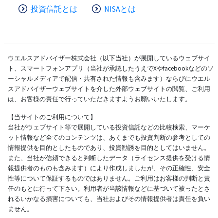
投資信託とは
NISAとは
ウエルスアドバイザー株式会社（以下当社）が展開しているウェブサイ
ト、スマートフォンアプリ（当社が承認したうえでXやfacebookなどのソ
ーシャルメディアで配信・共有された情報も含みます）ならびにウエル
スアドバイザーウェブサイトを介した外部ウェブサイトの閲覧、ご利用
は、お客様の責任で行っていただきますようお願いいたします。
【当サイトのご利用について】
当社がウェブサイト等で展開している投資信託などの比較検索、マーケ
ット情報など全てのコンテンツは、あくまでも投資判断の参考としての
情報提供を目的としたものであり、投資勧誘を目的としてはいません。
また、当社が信頼できると判断したデータ（ライセンス提供を受ける情
報提供者のものも含みます）により作成しましたが、その正確性、安全
性等について保証するものではありません。ご利用はお客様の判断と責
任のもとに行って下さい。利用者が当該情報などに基づいて被ったとさ
れるいかなる損害についても、当社およびその情報提供者は責任を負い
ません。