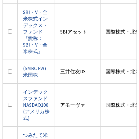
SBI・V・全
米株式イン
デックス・
ファンド
SBIアセット
国際株式・北米
『愛称：
SBI・V・全
米株式』
(SMBC FW)
三井住友DS
国際株式・北米
米国株
インデック
スファンド
NASDAQ100
アモーヴァ
国際株式・北米
(アメリカ株
式)
つみたて米