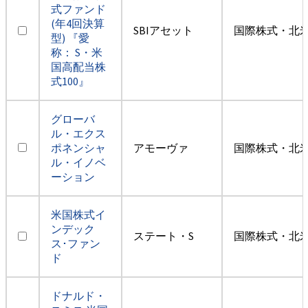
式ファンド
(年4回決算
SBIアセット
国際株式・北米
型) 『愛
称： S・米
国高配当株
式100』
グローバ
ル・エクス
ポネンシャ
アモーヴァ
国際株式・北米
ル・イノベ
ーション
米国株式イ
ンデック
ステート・S
国際株式・北米
ス･ファン
ド
ドナルド・