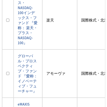
ス・
NASDAQ-
100インデ
ックス・フ
楽天
国際株式・北米
ァンド 『愛
称： 楽天・
プラス・
NASDAQ-
100』
グローバ
ル・プロス
ペクティ
ブ・ファン
アモーヴァ
国際株式・北米
ド 『愛称：
イノベーテ
ィブ・フュ
ーチャー』
eMAXIS