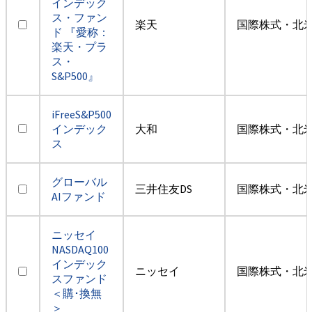
インデック
ス・ファン
楽天
国際株式・北米
ド 『愛称：
楽天・プラ
ス・
S&P500』
iFreeS&P500
インデック
大和
国際株式・北米
ス
グローバル
三井住友DS
国際株式・北米
AIファンド
ニッセイ
NASDAQ100
インデック
ニッセイ
国際株式・北米
スファンド
＜購･換無
＞