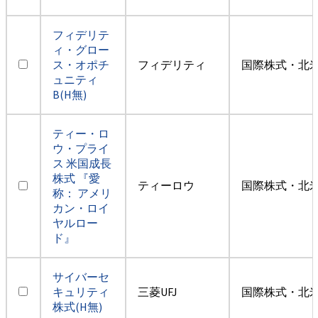
フィデリテ
ィ・グロー
ス・オポチ
フィデリティ
国際株式・北米
ュニティ
B(H無)
ティー・ロ
ウ・プライ
ス 米国成長
株式 『愛
ティーロウ
国際株式・北米
称： アメリ
カン・ロイ
ヤルロー
ド』
サイバーセ
キュリティ
三菱UFJ
国際株式・北米
株式(H無)