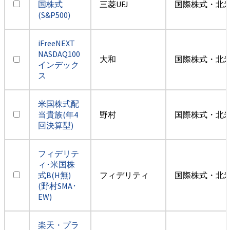
国株式
三菱UFJ
国際株式・北米
(S&P500)
iFreeNEXT
NASDAQ100
大和
国際株式・北米
インデック
ス
米国株式配
当貴族(年4
野村
国際株式・北米
回決算型)
フィデリテ
ィ･米国株
式B(H無)
フィデリティ
国際株式・北米
(野村SMA･
EW)
楽天・プラ