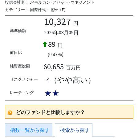
投信会社名：
JPモルガン･アセット･マネジメント
カテゴリー：
国際株式・北米（F）
10,327
円
基準価額
2026年08月05日
89
円
前日比
(0.87%)
60,655
純資産総額
百万円
4（やや高い）
リスクメジャー
★★
レーティング
どのファンドと比較しますか？
指数一覧から探す
検索から探す