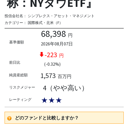
称：NYダウETF』
投信会社名：
シンプレクス・アセット・マネジメント
カテゴリー：
国際株式・北米（F）
68,398
円
基準価額
2026年08月07日
-223
円
前日比
(-0.32%)
1,573
純資産総額
百万円
4（やや高い）
リスクメジャー
★★★
レーティング
どのファンドと比較しますか？