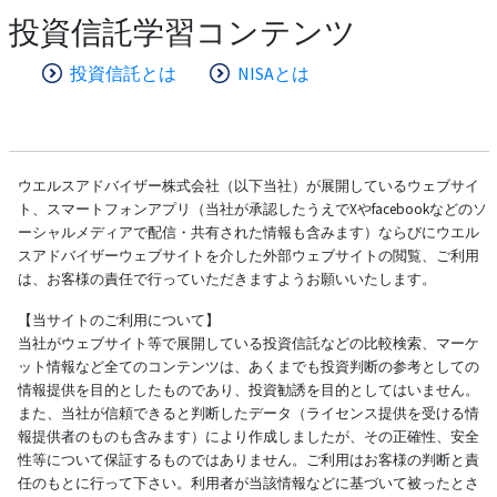
投資信託学習コンテンツ
投資信託とは
NISAとは
ウエルスアドバイザー株式会社（以下当社）が展開しているウェブサイ
ト、スマートフォンアプリ（当社が承認したうえでXやfacebookなどのソ
ーシャルメディアで配信・共有された情報も含みます）ならびにウエル
スアドバイザーウェブサイトを介した外部ウェブサイトの閲覧、ご利用
は、お客様の責任で行っていただきますようお願いいたします。
【当サイトのご利用について】
当社がウェブサイト等で展開している投資信託などの比較検索、マーケ
ット情報など全てのコンテンツは、あくまでも投資判断の参考としての
情報提供を目的としたものであり、投資勧誘を目的としてはいません。
また、当社が信頼できると判断したデータ（ライセンス提供を受ける情
報提供者のものも含みます）により作成しましたが、その正確性、安全
性等について保証するものではありません。ご利用はお客様の判断と責
任のもとに行って下さい。利用者が当該情報などに基づいて被ったとさ