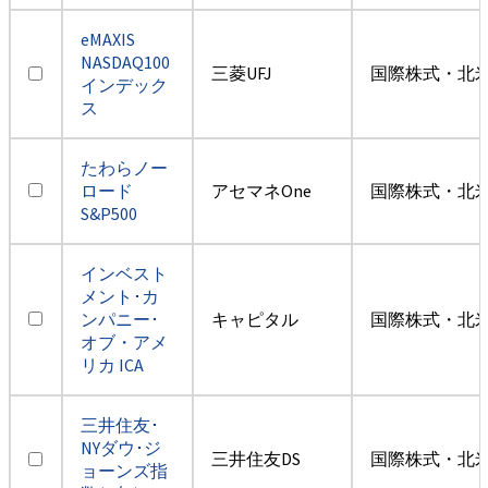
eMAXIS
NASDAQ100
三菱UFJ
国際株式・北米
インデック
ス
たわらノー
ロード
アセマネOne
国際株式・北米
S&P500
インベスト
メント･カ
ンパニー･
キャピタル
国際株式・北米
オブ・アメ
リカ ICA
三井住友･
NYダウ･ジ
三井住友DS
国際株式・北米
ョーンズ指