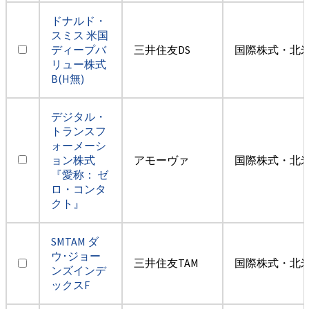
ドナルド・
スミス 米国
ディープバ
三井住友DS
国際株式・北米
リュー株式
B(H無)
デジタル・
トランスフ
ォーメーシ
ョン株式
アモーヴァ
国際株式・北米
『愛称： ゼ
ロ・コンタ
クト』
SMTAM ダ
ウ･ジョー
三井住友TAM
国際株式・北米
ンズインデ
ックスF