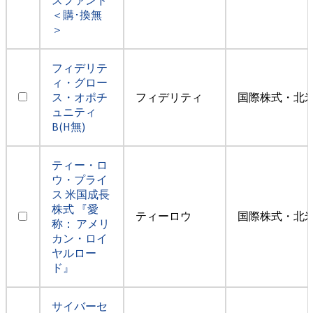
＜購･換無
＞
フィデリテ
ィ・グロー
ス・オポチ
フィデリティ
国際株式・北米
ュニティ
B(H無)
ティー・ロ
ウ・プライ
ス 米国成長
株式 『愛
ティーロウ
国際株式・北米
称： アメリ
カン・ロイ
ヤルロー
ド』
サイバーセ