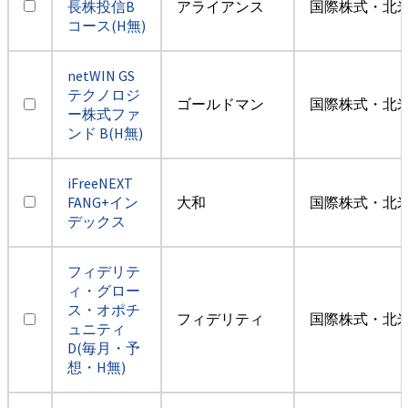
長株投信B
アライアンス
国際株式・北米
コース(H無)
netWIN GS
テクノロジ
ゴールドマン
国際株式・北米
ー株式ファ
ンド B(H無)
iFreeNEXT
FANG+イン
大和
国際株式・北米
デックス
フィデリテ
ィ・グロー
ス・オポチ
フィデリティ
国際株式・北米
ュニティ
D(毎月・予
想・H無)