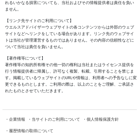
れるいかなる損害についても、当社およびその情報提供者は責任を負い
ません。
【リンク先サイトのご利用について】
ウエルスアドバイザーウェブサイトの各コンテンツからは外部のウェブ
サイトなどへリンクをしている場合があります。リンク先のウェブサイ
トは当社が管理運営するものではありません。その内容の信頼性などに
ついて当社は責任を負いません。
【著作権等について】
著作権等の知的所有権その他一切の権利は当社またはライセンス提供を
行う情報提供者に帰属し、許可なく複製、転載、引用することを禁じま
す。掲載しているウェブサイトのURLや情報は、利用者への予告なしに変
更できるものとします。ご利用の際は、以上のことをご理解、ご承諾さ
れたものとさせていただきます。
・
企業情報
・
当サイトのご利用について
・
個人情報保護方針
・
履歴情報の取得について