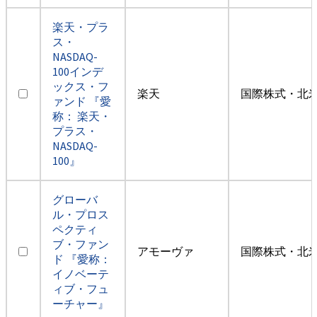
楽天・プラ
ス・
NASDAQ-
100インデ
ックス・フ
楽天
国際株式・北米
ァンド 『愛
称： 楽天・
プラス・
NASDAQ-
100』
グローバ
ル・プロス
ペクティ
ブ・ファン
アモーヴァ
国際株式・北米
ド 『愛称：
イノベーテ
ィブ・フュ
ーチャー』