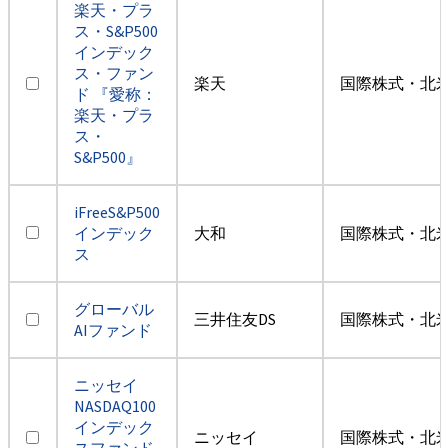
楽天・プラ
ス・S&P500
インデック
ス・ファン
楽天
国際株式・北米
ド 『愛称：
楽天・プラ
ス・
S&P500』
iFreeS&P500
インデック
大和
国際株式・北米
ス
グローバル
三井住友DS
国際株式・北米
AIファンド
ニッセイ
NASDAQ100
インデック
ニッセイ
国際株式・北米
スファンド