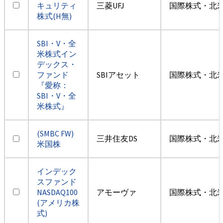
キュリティ
三菱UFJ
国際株式・北米
株式(H無)
SBI・V・全
米株式イン
デックス・
ファンド
SBIアセット
国際株式・北米
『愛称：
SBI・V・全
米株式』
(SMBC FW)
三井住友DS
国際株式・北米
米国株
インデック
スファンド
NASDAQ100
アモーヴァ
国際株式・北米
(アメリカ株
式)