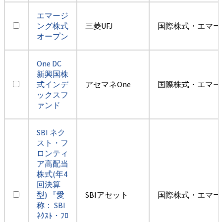
エマージ
ング株式
三菱UFJ
国際株式・エマー
オープン
One DC
新興国株
式インデ
アセマネOne
国際株式・エマー
ックスフ
ァンド
SBI ネク
スト・フ
ロンティ
ア高配当
株式(年4
回決算
型) 『愛
SBIアセット
国際株式・エマー
称： SBI
ﾈｸｽﾄ・ﾌﾛ