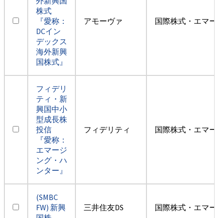
外新興国
株式
『愛称：
アモーヴァ
国際株式・エマー
DCイン
デックス
海外新興
国株式』
フィデリ
ティ・新
興国中小
型成長株
投信
フィデリティ
国際株式・エマー
『愛称：
エマージ
ング・ハ
ンター』
(SMBC
FW) 新興
三井住友DS
国際株式・エマー
国株