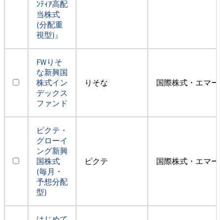
ﾝﾃｨｱ高配
当株式
(分配重
視型)』
FWりそ
な新興国
株式イン
りそな
国際株式・エマー
デックス
ファンド
ピクテ・
グローイ
ング新興
国株式
ピクテ
国際株式・エマー
(毎月・
予想分配
型)
はじめて