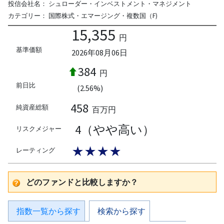
投信会社名：
シュローダー・インベストメント・マネジメント
カテゴリー：
国際株式・エマージング・複数国（F)
15,355
円
基準価額
2026年08月06日
384
円
前日比
(2.56%)
458
純資産総額
百万円
4（やや高い）
リスクメジャー
★★★★
レーティング
どのファンドと比較しますか？
指数一覧から探す
検索から探す