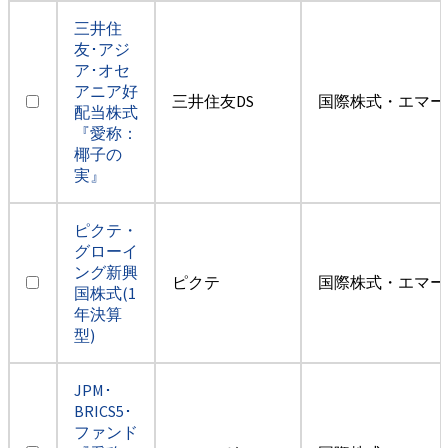
三井住
友･アジ
ア･オセ
アニア好
三井住友DS
国際株式・エマー
配当株式
『愛称：
椰子の
実』
ピクテ・
グローイ
ング新興
ピクテ
国際株式・エマー
国株式(1
年決算
型)
JPM･
BRICS5･
ファンド