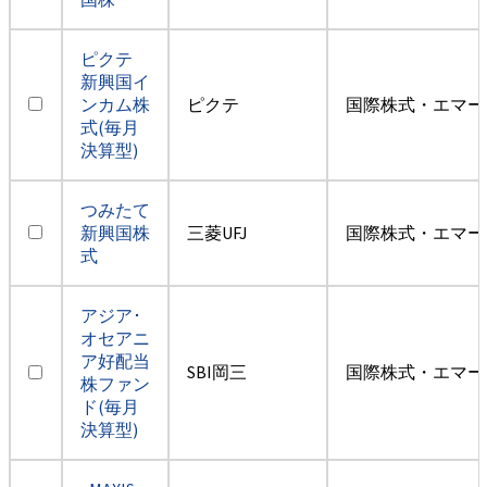
ピクテ
新興国イ
ンカム株
ピクテ
国際株式・エマー
式(毎月
決算型)
つみたて
新興国株
三菱UFJ
国際株式・エマー
式
アジア･
オセアニ
ア好配当
SBI岡三
国際株式・エマー
株ファン
ド(毎月
決算型)