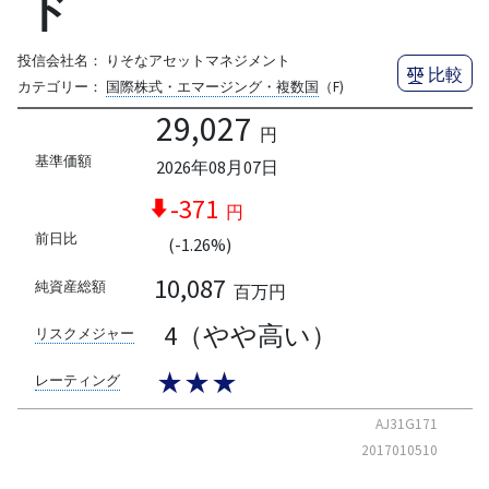
ド
投信会社名：
りそなアセットマネジメント
比較
カテゴリー：
国際株式・エマージング・複数国
（F)
29,027
円
基準価額
2026年08月07日
-371
円
前日比
(-1.26%)
10,087
純資産総額
百万円
4（やや高い）
リスクメジャー
★★★
レーティング
AJ31G171
2017010510