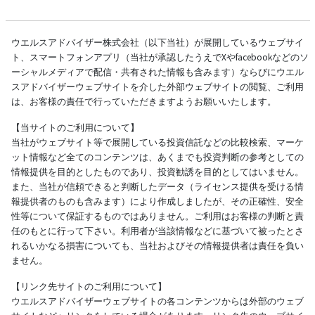
ウエルスアドバイザー株式会社（以下当社）が展開しているウェブサイ
ト、スマートフォンアプリ（当社が承認したうえでXやfacebookなどのソ
ーシャルメディアで配信・共有された情報も含みます）ならびにウエル
スアドバイザーウェブサイトを介した外部ウェブサイトの閲覧、ご利用
は、お客様の責任で行っていただきますようお願いいたします。
【当サイトのご利用について】
当社がウェブサイト等で展開している投資信託などの比較検索、マーケ
ット情報など全てのコンテンツは、あくまでも投資判断の参考としての
情報提供を目的としたものであり、投資勧誘を目的としてはいません。
また、当社が信頼できると判断したデータ（ライセンス提供を受ける情
報提供者のものも含みます）により作成しましたが、その正確性、安全
性等について保証するものではありません。ご利用はお客様の判断と責
任のもとに行って下さい。利用者が当該情報などに基づいて被ったとさ
れるいかなる損害についても、当社およびその情報提供者は責任を負い
ません。
【リンク先サイトのご利用について】
ウエルスアドバイザーウェブサイトの各コンテンツからは外部のウェブ