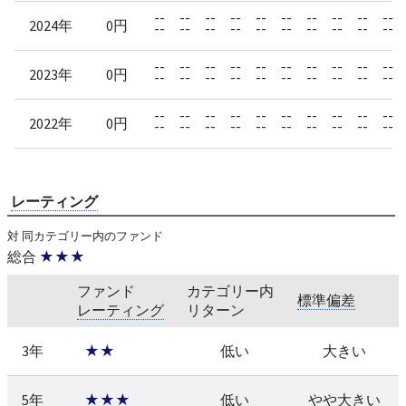
--
--
--
--
--
--
--
--
--
--
2024年
0円
--
--
--
--
--
--
--
--
--
--
--
--
--
--
--
--
--
--
--
--
2023年
0円
--
--
--
--
--
--
--
--
--
--
--
--
--
--
--
--
--
--
--
--
2022年
0円
--
--
--
--
--
--
--
--
--
--
レーティング
対 同カテゴリー内のファンド
総合
★★★
ファンド
カテゴリー内
標準偏差
レーティング
リターン
3年
★★
低い
大きい
5年
★★★
低い
やや大きい