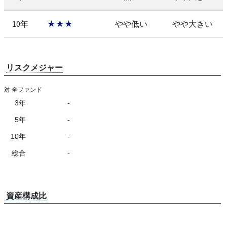
10年
★★★
やや低い
やや大きい
リスクメジャー
対 全ファンド
3年
-
5年
-
10年
-
総合
-
資産構成比