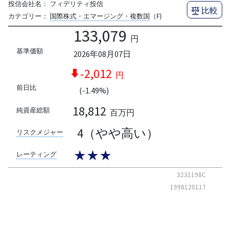
投信会社名：
フィデリティ投信
比較
カテゴリー：
国際株式・エマージング・複数国
（F)
133,079
円
基準価額
2026年08月07日
-2,012
円
前日比
(-1.49%)
18,812
純資産総額
百万円
4（やや高い）
リスクメジャー
★★★
レーティング
3231198C
1998120117