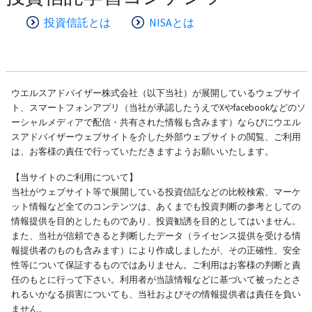
投資信託とは
NISAとは
ウエルスアドバイザー株式会社（以下当社）が展開しているウェブサイ
ト、スマートフォンアプリ（当社が承認したうえでXやfacebookなどのソ
ーシャルメディアで配信・共有された情報も含みます）ならびにウエル
スアドバイザーウェブサイトを介した外部ウェブサイトの閲覧、ご利用
は、お客様の責任で行っていただきますようお願いいたします。
【当サイトのご利用について】
当社がウェブサイト等で展開している投資信託などの比較検索、マーケ
ット情報など全てのコンテンツは、あくまでも投資判断の参考としての
情報提供を目的としたものであり、投資勧誘を目的としてはいません。
また、当社が信頼できると判断したデータ（ライセンス提供を受ける情
報提供者のものも含みます）により作成しましたが、その正確性、安全
性等について保証するものではありません。ご利用はお客様の判断と責
任のもとに行って下さい。利用者が当該情報などに基づいて被ったとさ
れるいかなる損害についても、当社およびその情報提供者は責任を負い
ません。