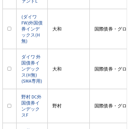
ァンドL
(ダイワ
FW)外国債
券インデ
大和
国際債券・グロ
ックス(H
無)
ダイワ 外
国債券イ
ンデック
大和
国際債券・グロ
ス(H無)
(SMA専用)
野村 DC外
国債券イ
野村
国際債券・グロ
ンデック
スF