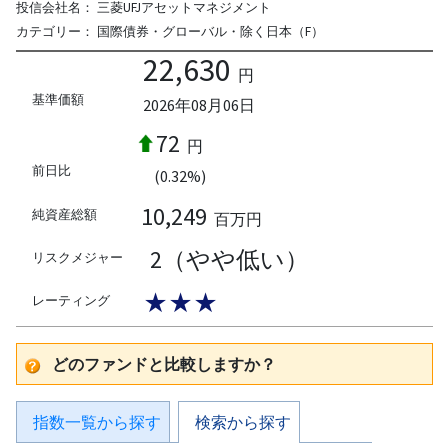
投信会社名：
三菱UFJアセットマネジメント
カテゴリー：
国際債券・グローバル・除く日本（F）
22,630
円
基準価額
2026年08月06日
72
円
前日比
(0.32%)
10,249
純資産総額
百万円
2（やや低い）
リスクメジャー
★★★
レーティング
どのファンドと比較しますか？
指数一覧から探す
検索から探す