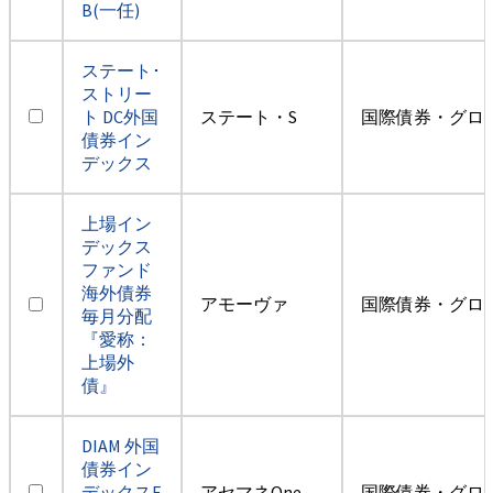
B(一任)
ステート･
ストリー
ト DC外国
ステート・S
国際債券・グロ
債券イン
デックス
上場イン
デックス
ファンド
海外債券
アモーヴァ
国際債券・グロ
毎月分配
『愛称：
上場外
債』
DIAM 外国
債券イン
デックスF
アセマネOne
国際債券・グロ