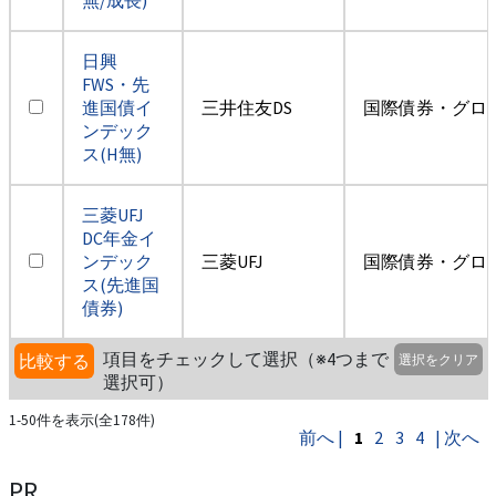
日興
FWS・先
進国債イ
三井住友DS
国際債券・グロ
ンデック
ス(H無)
三菱UFJ
DC年金イ
ンデック
三菱UFJ
国際債券・グロ
ス(先進国
債券)
項目をチェックして選択（※4つまで
比較する
選択をクリア
選択可）
1-50件を表示(全178件)
前へ |
1
2
3
4
| 次へ
PR