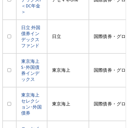
＜DC年金
＞
日立 外国
債券イン
日立
国際債券・グロ
デックス
ファンド
東京海上
S･外国債
東京海上
国際債券・グロ
券インデ
ックス
東京海上
セレクシ
東京海上
国際債券・グロ
ョン･外国
債券