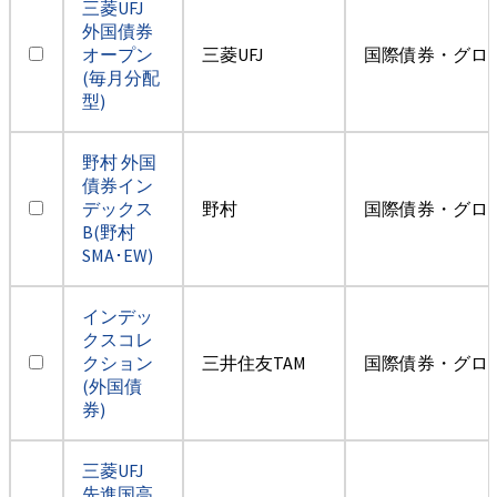
三菱UFJ
外国債券
オープン
三菱UFJ
国際債券・グロ
(毎月分配
型)
野村 外国
債券イン
デックス
野村
国際債券・グロ
B(野村
SMA･EW)
インデッ
クスコレ
クション
三井住友TAM
国際債券・グロ
(外国債
券)
三菱UFJ
先進国高