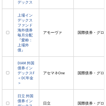
デックス
上場イン
デックス
ファンド
海外債券
アモーヴァ
国際債券・グロ
毎月分配
『愛称：
上場外
債』
DIAM 外国
債券イン
デックスF
アセマネOne
国際債券・グロ
＜DC年金
＞
日立 外国
債券イン
日立
国際債券・グロ
デックス