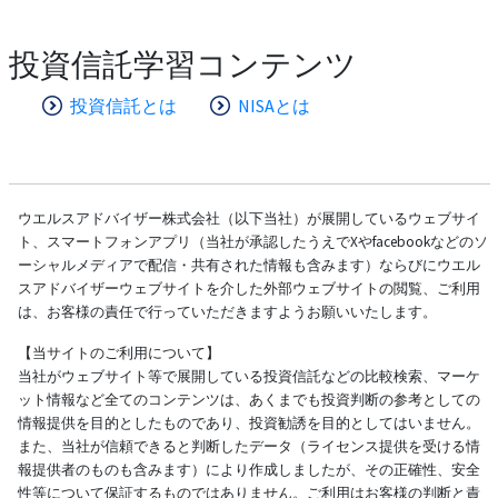
投資信託学習コンテンツ
投資信託とは
NISAとは
ウエルスアドバイザー株式会社（以下当社）が展開しているウェブサイ
ト、スマートフォンアプリ（当社が承認したうえでXやfacebookなどのソ
ーシャルメディアで配信・共有された情報も含みます）ならびにウエル
スアドバイザーウェブサイトを介した外部ウェブサイトの閲覧、ご利用
は、お客様の責任で行っていただきますようお願いいたします。
【当サイトのご利用について】
当社がウェブサイト等で展開している投資信託などの比較検索、マーケ
ット情報など全てのコンテンツは、あくまでも投資判断の参考としての
情報提供を目的としたものであり、投資勧誘を目的としてはいません。
また、当社が信頼できると判断したデータ（ライセンス提供を受ける情
報提供者のものも含みます）により作成しましたが、その正確性、安全
性等について保証するものではありません。ご利用はお客様の判断と責