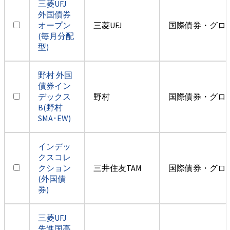
三菱UFJ
外国債券
オープン
三菱UFJ
国際債券・グロ
(毎月分配
型)
野村 外国
債券イン
デックス
野村
国際債券・グロ
B(野村
SMA･EW)
インデッ
クスコレ
クション
三井住友TAM
国際債券・グロ
(外国債
券)
三菱UFJ
先進国高