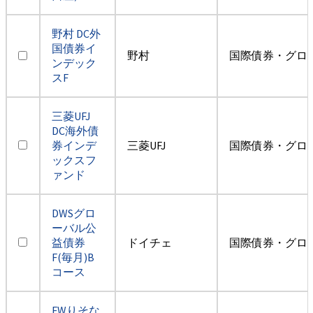
野村 DC外
国債券イ
野村
国際債券・グロ
ンデック
スF
三菱UFJ
DC海外債
券インデ
三菱UFJ
国際債券・グロ
ックスフ
ァンド
DWSグロ
ーバル公
益債券
ドイチェ
国際債券・グロ
F(毎月)B
コース
FWりそな