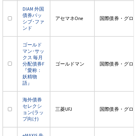
DIAM 外国
債券パッ
アセマネOne
国際債券・グロ
シブ･ファ
ンド
ゴールド
マン･サッ
クス 毎月
分配債券F
ゴールドマン
国際債券・グロ
『愛称：
妖精物
語』
海外債券
セレクシ
三菱UFJ
国際債券・グロ
ョン(ラッ
プ向け)
eMAXIS 先