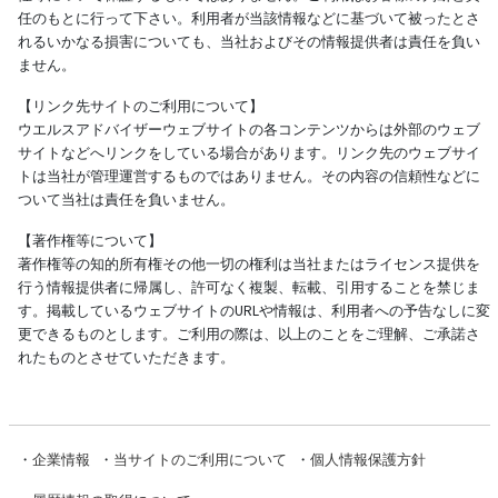
任のもとに行って下さい。利用者が当該情報などに基づいて被ったとさ
れるいかなる損害についても、当社およびその情報提供者は責任を負い
ません。
【リンク先サイトのご利用について】
ウエルスアドバイザーウェブサイトの各コンテンツからは外部のウェブ
サイトなどへリンクをしている場合があります。リンク先のウェブサイ
トは当社が管理運営するものではありません。その内容の信頼性などに
ついて当社は責任を負いません。
【著作権等について】
著作権等の知的所有権その他一切の権利は当社またはライセンス提供を
行う情報提供者に帰属し、許可なく複製、転載、引用することを禁じま
す。掲載しているウェブサイトのURLや情報は、利用者への予告なしに変
更できるものとします。ご利用の際は、以上のことをご理解、ご承諾さ
れたものとさせていただきます。
・
企業情報
・
当サイトのご利用について
・
個人情報保護方針