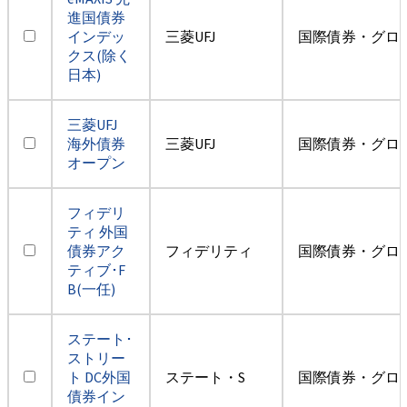
進国債券
インデッ
三菱UFJ
国際債券・グロ
クス(除く
日本)
三菱UFJ
海外債券
三菱UFJ
国際債券・グロ
オープン
フィデリ
ティ 外国
債券アク
フィデリティ
国際債券・グロ
ティブ･F
B(一任)
ステート･
ストリー
ト DC外国
ステート・S
国際債券・グロ
債券イン