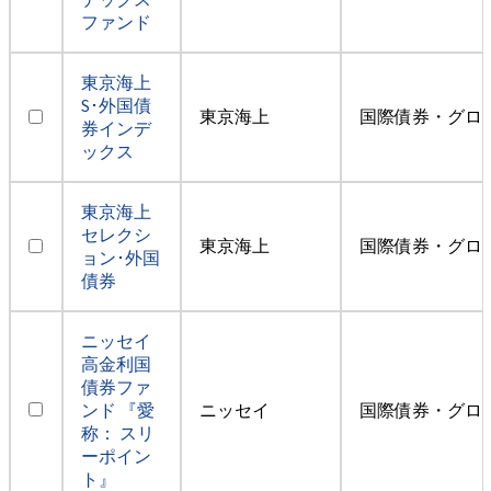
ファンド
東京海上
S･外国債
東京海上
国際債券・グロ
券インデ
ックス
東京海上
セレクシ
東京海上
国際債券・グロ
ョン･外国
債券
ニッセイ
高金利国
債券ファ
ンド 『愛
ニッセイ
国際債券・グロ
称： スリ
ーポイン
ト』