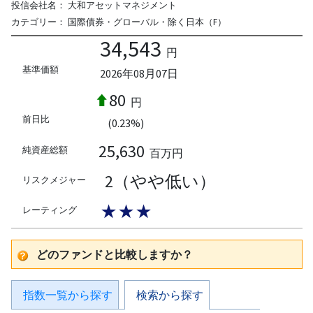
投信会社名：
大和アセットマネジメント
カテゴリー：
国際債券・グローバル・除く日本（F）
34,543
円
基準価額
2026年08月07日
80
円
前日比
(0.23%)
25,630
純資産総額
百万円
2（やや低い）
リスクメジャー
★★★
レーティング
どのファンドと比較しますか？
指数一覧から探す
検索から探す