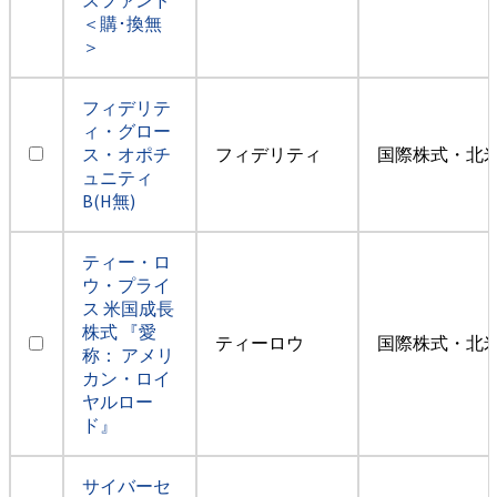
＜購･換無
＞
フィデリテ
ィ・グロー
ス・オポチ
フィデリティ
国際株式・北米
ュニティ
B(H無)
ティー・ロ
ウ・プライ
ス 米国成長
株式 『愛
ティーロウ
国際株式・北米
称： アメリ
カン・ロイ
ヤルロー
ド』
サイバーセ