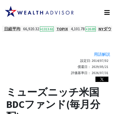
日経平均
66,920.32
TOPIX
4,101.78
NYダウ
+1313.61
+26.85
用語解説
設定日:
2014/07/02
償還日：
2029/05/21
評価基準日：
2026/07/31
ミューズニッチ米国
BDCファンド(毎月分