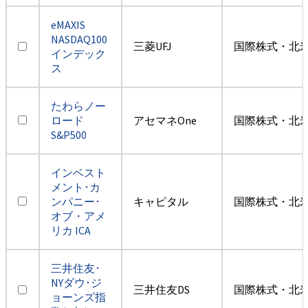
eMAXIS
NASDAQ100
三菱UFJ
国際株式・北米
インデック
ス
たわらノー
ロード
アセマネOne
国際株式・北米
S&P500
インベスト
メント･カ
ンパニー･
キャピタル
国際株式・北米
オブ・アメ
リカ ICA
三井住友･
NYダウ･ジ
三井住友DS
国際株式・北米
ョーンズ指