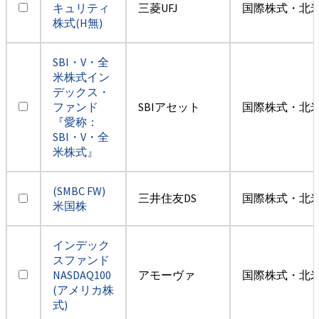
キュリティ
三菱UFJ
国際株式・北米
株式(H無)
SBI・V・全
米株式イン
デックス・
ファンド
SBIアセット
国際株式・北米
『愛称：
SBI・V・全
米株式』
(SMBC FW)
三井住友DS
国際株式・北米
米国株
インデック
スファンド
NASDAQ100
アモーヴァ
国際株式・北米
(アメリカ株
式)