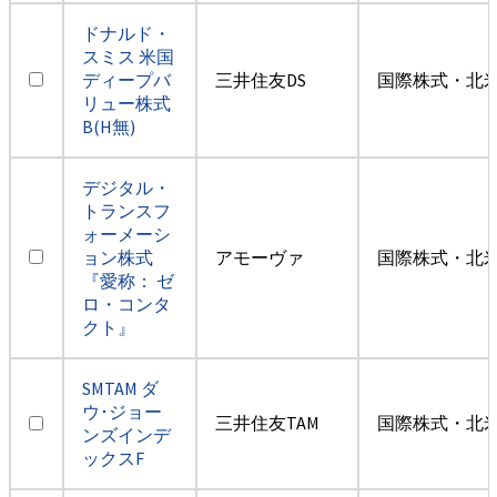
ドナルド・
スミス 米国
ディープバ
三井住友DS
国際株式・北米
リュー株式
B(H無)
デジタル・
トランスフ
ォーメーシ
ョン株式
アモーヴァ
国際株式・北米
『愛称： ゼ
ロ・コンタ
クト』
SMTAM ダ
ウ･ジョー
三井住友TAM
国際株式・北米
ンズインデ
ックスF