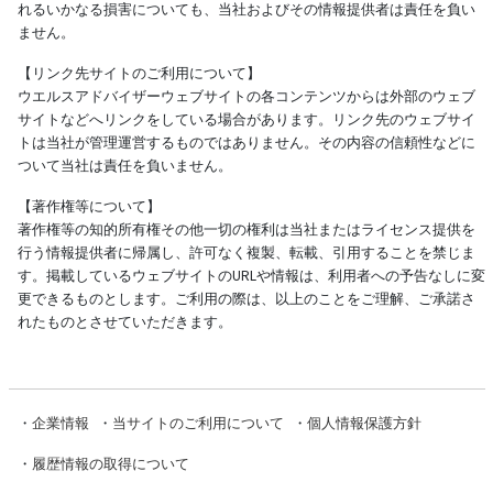
れるいかなる損害についても、当社およびその情報提供者は責任を負い
ません。
【リンク先サイトのご利用について】
ウエルスアドバイザーウェブサイトの各コンテンツからは外部のウェブ
サイトなどへリンクをしている場合があります。リンク先のウェブサイ
トは当社が管理運営するものではありません。その内容の信頼性などに
ついて当社は責任を負いません。
【著作権等について】
著作権等の知的所有権その他一切の権利は当社またはライセンス提供を
行う情報提供者に帰属し、許可なく複製、転載、引用することを禁じま
す。掲載しているウェブサイトのURLや情報は、利用者への予告なしに変
更できるものとします。ご利用の際は、以上のことをご理解、ご承諾さ
れたものとさせていただきます。
・
企業情報
・
当サイトのご利用について
・
個人情報保護方針
・
履歴情報の取得について