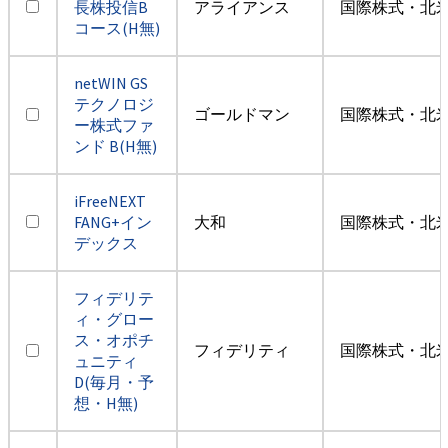
長株投信B
アライアンス
国際株式・北米
コース(H無)
netWIN GS
テクノロジ
ゴールドマン
国際株式・北米
ー株式ファ
ンド B(H無)
iFreeNEXT
FANG+イン
大和
国際株式・北米
デックス
フィデリテ
ィ・グロー
ス・オポチ
フィデリティ
国際株式・北米
ュニティ
D(毎月・予
想・H無)