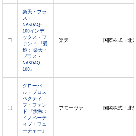
楽天・プラ
ス・
NASDAQ-
100インデ
ックス・フ
楽天
国際株式・北米
ァンド 『愛
称： 楽天・
プラス・
NASDAQ-
100』
グローバ
ル・プロス
ペクティ
ブ・ファン
アモーヴァ
国際株式・北米
ド 『愛称：
イノベーテ
ィブ・フュ
ーチャー』