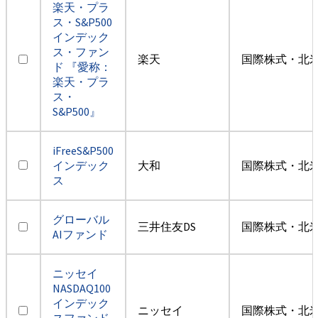
楽天・プラ
ス・S&P500
インデック
ス・ファン
楽天
国際株式・北米
ド 『愛称：
楽天・プラ
ス・
S&P500』
iFreeS&P500
インデック
大和
国際株式・北米
ス
グローバル
三井住友DS
国際株式・北米
AIファンド
ニッセイ
NASDAQ100
インデック
ニッセイ
国際株式・北米
スファンド