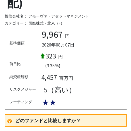
配)
投信会社名：
アモーヴァ・アセットマネジメント
カテゴリー：
国際株式・北米（F）
9,967
円
基準価額
2026年08月07日
323
円
前日比
(3.35%)
4,457
純資産総額
百万円
5（高い）
リスクメジャー
★★
レーティング
どのファンドと比較しますか？