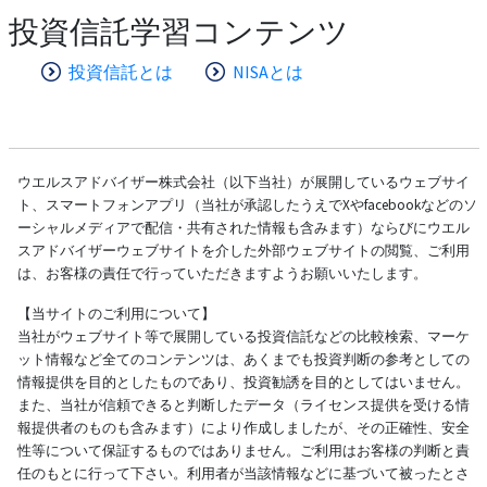
投資信託学習コンテンツ
投資信託とは
NISAとは
ウエルスアドバイザー株式会社（以下当社）が展開しているウェブサイ
ト、スマートフォンアプリ（当社が承認したうえでXやfacebookなどのソ
ーシャルメディアで配信・共有された情報も含みます）ならびにウエル
スアドバイザーウェブサイトを介した外部ウェブサイトの閲覧、ご利用
は、お客様の責任で行っていただきますようお願いいたします。
【当サイトのご利用について】
当社がウェブサイト等で展開している投資信託などの比較検索、マーケ
ット情報など全てのコンテンツは、あくまでも投資判断の参考としての
情報提供を目的としたものであり、投資勧誘を目的としてはいません。
また、当社が信頼できると判断したデータ（ライセンス提供を受ける情
報提供者のものも含みます）により作成しましたが、その正確性、安全
性等について保証するものではありません。ご利用はお客様の判断と責
任のもとに行って下さい。利用者が当該情報などに基づいて被ったとさ