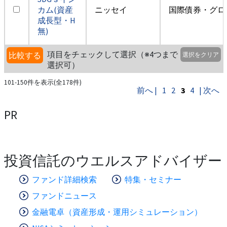
カム(資産
ニッセイ
国際債券・グロ
成長型・H
無)
項目をチェックして選択（※4つまで
比較する
選択をクリア
選択可）
101-150件を表示(全178件)
前へ |
1
2
3
4
| 次へ
PR
投資信託のウエルスアドバイザー
ファンド詳細検索
特集・セミナー
ファンドニュース
金融電卓（資産形成・運用シミュレーション）