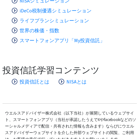
NISAシミュレーション
iDeCo税制優遇シミュレーション
ライフプランシミュレーション
世界の株価・指数
スマートフォンアプリ「My投資信託」
投資信託学習コンテンツ
投資信託とは
NISAとは
ウエルスアドバイザー株式会社（以下当社）が展開しているウェブサイ
ト、スマートフォンアプリ（当社が承認したうえでXやfacebookなどのソ
ーシャルメディアで配信・共有された情報も含みます）ならびにウエル
スアドバイザーウェブサイトを介した外部ウェブサイトの閲覧、ご利用