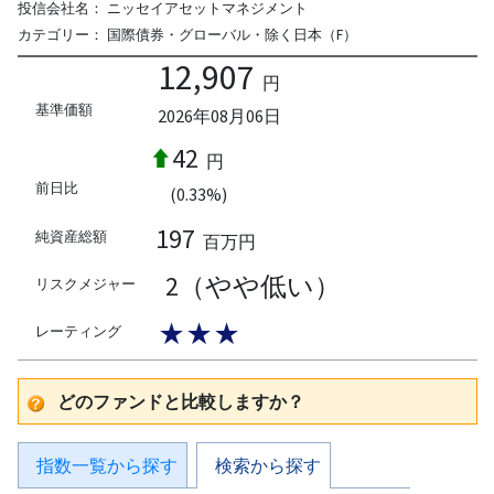
投信会社名：
ニッセイアセットマネジメント
カテゴリー：
国際債券・グローバル・除く日本（F）
12,907
円
基準価額
2026年08月06日
42
円
前日比
(0.33%)
197
純資産総額
百万円
2（やや低い）
リスクメジャー
★★★
レーティング
どのファンドと比較しますか？
指数一覧から探す
検索から探す