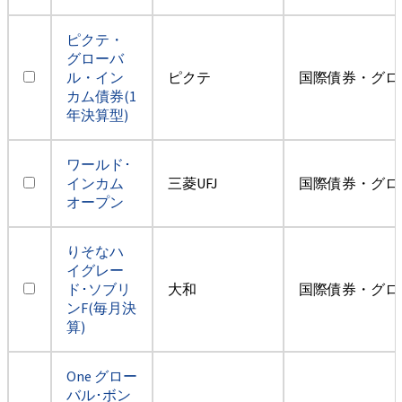
ピクテ・
グローバ
ル・イン
ピクテ
国際債券・グロ
カム債券(1
年決算型)
ワールド･
インカム
三菱UFJ
国際債券・グロ
オープン
りそなハ
イグレー
ド･ソブリ
大和
国際債券・グロ
ンF(毎月決
算)
One グロー
バル･ボン