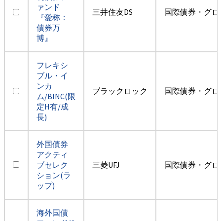
ァンド
三井住友DS
国際債券・グロ
『愛称：
債券万
博』
フレキシ
ブル・イ
ンカ
ブラックロック
国際債券・グロ
ム/BINC(限
定H有/成
長)
外国債券
アクティ
ブセレク
三菱UFJ
国際債券・グロ
ション(ラ
ップ)
海外国債