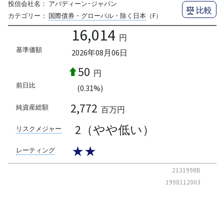
投信会社名：
アバディーン･ジャパン
比較
カテゴリー：
国際債券・グローバル・除く日本
（F）
16,014
円
基準価額
2026年08月06日
50
円
前日比
(0.31%)
2,772
純資産総額
百万円
2（やや低い）
リスクメジャー
★★
レーティング
2131998B
1998112003