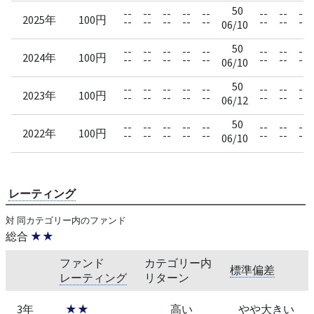
50
--
--
--
--
--
--
--
--
2025年
100円
--
--
--
--
--
--
--
--
06/10
50
--
--
--
--
--
--
--
--
2024年
100円
--
--
--
--
--
--
--
--
06/10
50
--
--
--
--
--
--
--
--
2023年
100円
--
--
--
--
--
--
--
--
06/12
50
--
--
--
--
--
--
--
--
2022年
100円
--
--
--
--
--
--
--
--
06/10
レーティング
対 同カテゴリー内のファンド
総合
★★
ファンド
カテゴリー内
標準偏差
レーティング
リターン
3年
★★
高い
やや大きい