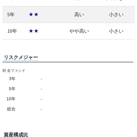
5年
★★
高い
小さい
10年
★★
やや高い
小さい
リスクメジャー
対 全ファンド
3年
-
5年
-
10年
-
総合
-
資産構成比