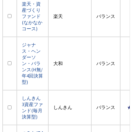
楽天・資
産づくり
ファンド
楽天
バランス
(なかなか
コース)
ジャナ
ス・ヘン
ダーソ
ン・バラ
大和
バランス
ンス(H無/
年4回決算
型)
しんきん
3資産ファ
しんきん
バランス
★
ンド(毎月
決算型)