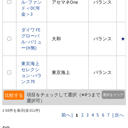
ル･ファン
アセマネOne
バランス
ド＜DC年
金＞3
ダイワ FE
グローバ
大和
バランス
★
ル･バリュ
ー(H無)
東京海上
セレクシ
東京海上
バランス
ョン･バラ
ンス70
項目をチェックして選択（※4つまで
比較する
選択をクリア
選択可）
1-50件を表示(全311件)
前へ |
1
2
3
4
5
6
7
| 次へ