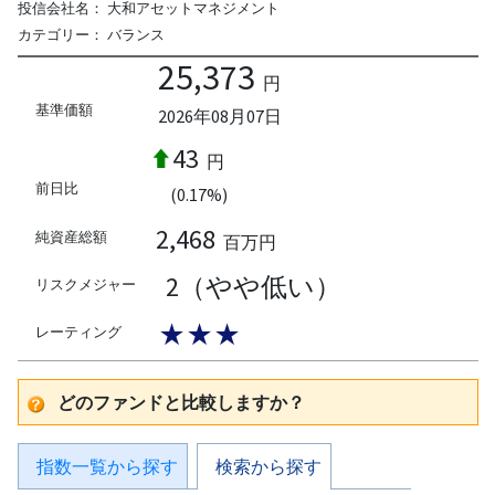
投信会社名：
大和アセットマネジメント
カテゴリー：
バランス
25,373
円
基準価額
2026年08月07日
43
円
前日比
(0.17%)
2,468
純資産総額
百万円
2（やや低い）
リスクメジャー
★★★
レーティング
どのファンドと比較しますか？
指数一覧から探す
検索から探す