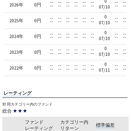
0
--
--
--
--
--
--
--
--
2026年
0円
--
--
--
--
--
--
--
--
07/10
0
--
--
--
--
--
--
--
--
2025年
0円
--
--
--
--
--
--
--
--
07/10
0
--
--
--
--
--
--
--
--
2024年
0円
--
--
--
--
--
--
--
--
07/10
0
--
--
--
--
--
--
--
--
2023年
0円
--
--
--
--
--
--
--
--
07/10
0
--
--
--
--
--
--
--
--
2022年
0円
--
--
--
--
--
--
--
--
07/11
レーティング
対 同カテゴリー内のファンド
総合
★★★
ファンド
カテゴリー内
標準偏差
レーティング
リターン