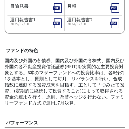
目論見書
月報
運用報告書1
運用報告書2
2025/07/10
2024/07/10
ファンドの特色
国内及び外国の各債券、国内及び外国の各株式、国内及び
外国の各不動産投資信託証券(REIT)を実質的な主要投資対
象とする。6本のマザーファンドへの投資比率は、各6分の
1を基本とし、原則として毎月、リバランスを行い、合成
指数に連動する投資成果を目指す。主として「つみたて投
資」(定期的に継続して投資すること)によって取得される
資金の運用を行う。原則、為替ヘッジを行わない。ファミ
リーファンド方式で運用｡7月決算。
パフォーマンス