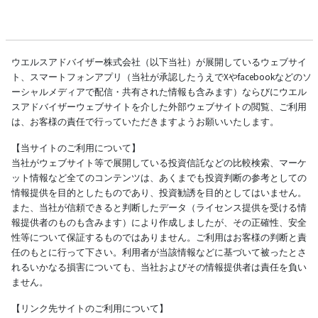
ウエルスアドバイザー株式会社（以下当社）が展開しているウェブサイ
ト、スマートフォンアプリ（当社が承認したうえでXやfacebookなどのソ
ーシャルメディアで配信・共有された情報も含みます）ならびにウエル
スアドバイザーウェブサイトを介した外部ウェブサイトの閲覧、ご利用
は、お客様の責任で行っていただきますようお願いいたします。
【当サイトのご利用について】
当社がウェブサイト等で展開している投資信託などの比較検索、マーケ
ット情報など全てのコンテンツは、あくまでも投資判断の参考としての
情報提供を目的としたものであり、投資勧誘を目的としてはいません。
また、当社が信頼できると判断したデータ（ライセンス提供を受ける情
報提供者のものも含みます）により作成しましたが、その正確性、安全
性等について保証するものではありません。ご利用はお客様の判断と責
任のもとに行って下さい。利用者が当該情報などに基づいて被ったとさ
れるいかなる損害についても、当社およびその情報提供者は責任を負い
ません。
【リンク先サイトのご利用について】