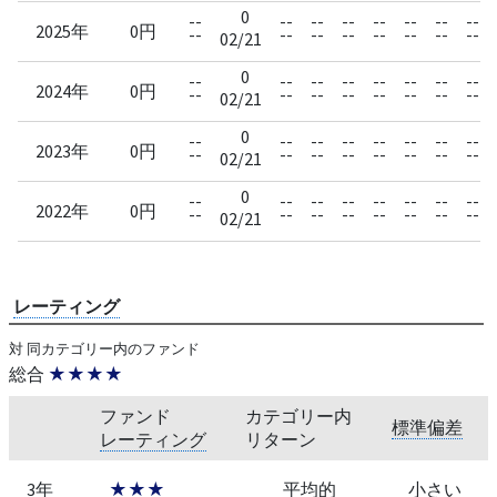
0
--
--
--
--
--
--
--
--
2025年
0円
--
--
--
--
--
--
--
--
02/21
0
--
--
--
--
--
--
--
--
2024年
0円
--
--
--
--
--
--
--
--
02/21
0
--
--
--
--
--
--
--
--
2023年
0円
--
--
--
--
--
--
--
--
02/21
0
--
--
--
--
--
--
--
--
2022年
0円
--
--
--
--
--
--
--
--
02/21
レーティング
対 同カテゴリー内のファンド
総合
★★★★
ファンド
カテゴリー内
標準偏差
レーティング
リターン
3年
★★★
平均的
小さい