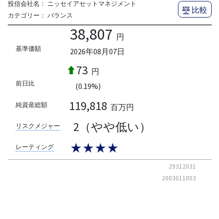
投信会社名：
ニッセイアセットマネジメント
比較
カテゴリー：
バランス
38,807
円
基準価額
2026年08月07日
73
円
前日比
(0.19%)
119,818
純資産総額
百万円
2（やや低い）
リスクメジャー
★★★★
レーティング
29312031
2003011003