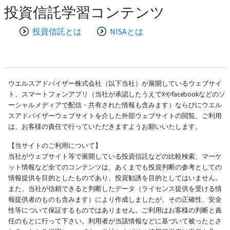
投資信託学習コンテンツ
投資信託とは
NISAとは
ウエルスアドバイザー株式会社（以下当社）が展開しているウェブサイ
ト、スマートフォンアプリ（当社が承認したうえでXやfacebookなどのソ
ーシャルメディアで配信・共有された情報も含みます）ならびにウエル
スアドバイザーウェブサイトを介した外部ウェブサイトの閲覧、ご利用
は、お客様の責任で行っていただきますようお願いいたします。
【当サイトのご利用について】
当社がウェブサイト等で展開している投資信託などの比較検索、マーケ
ット情報など全てのコンテンツは、あくまでも投資判断の参考としての
情報提供を目的としたものであり、投資勧誘を目的としてはいません。
また、当社が信頼できると判断したデータ（ライセンス提供を受ける情
報提供者のものも含みます）により作成しましたが、その正確性、安全
性等について保証するものではありません。ご利用はお客様の判断と責
任のもとに行って下さい。利用者が当該情報などに基づいて被ったとさ