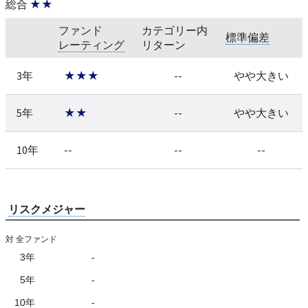
総合
★★
ファンド
カテゴリー内
標準偏差
レーティング
リターン
3年
★★★
--
やや大きい
5年
★★
--
やや大きい
10年
--
--
--
リスクメジャー
対 全ファンド
3年
-
5年
-
10年
-