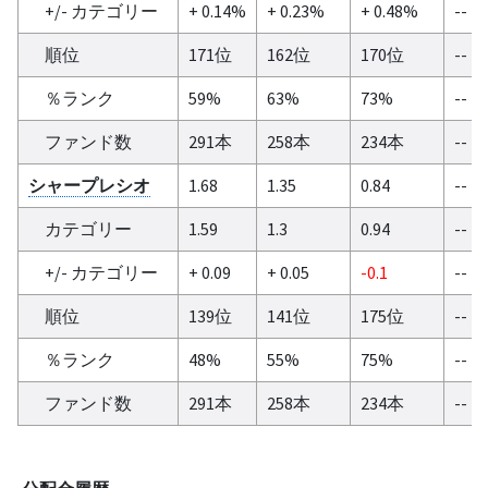
+/- カテゴリー
+ 0.14%
+ 0.23%
+ 0.48%
--
順位
171位
162位
170位
--
％ランク
59%
63%
73%
--
ファンド数
291本
258本
234本
--
シャープレシオ
1.68
1.35
0.84
--
カテゴリー
1.59
1.3
0.94
--
+/- カテゴリー
+ 0.09
+ 0.05
-0.1
--
順位
139位
141位
175位
--
％ランク
48%
55%
75%
--
ファンド数
291本
258本
234本
--