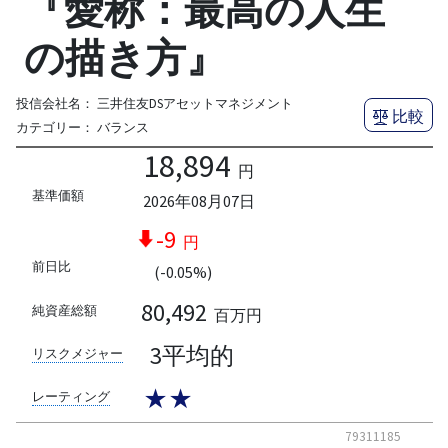
『愛称：最高の人生
の描き方』
投信会社名：
三井住友DSアセットマネジメント
比較
カテゴリー：
バランス
18,894
円
基準価額
2026年08月07日
-9
円
前日比
(-0.05%)
80,492
純資産総額
百万円
3平均的
リスクメジャー
★★
レーティング
79311185