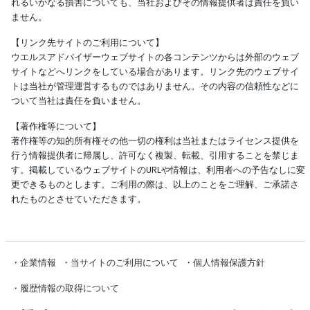
れるいかなる損害についても、当社およびその情報提供者は責任を負い
ません。
【リンク先サイトのご利用について】
ウエルスアドバイザーウェブサイトの各コンテンツからは外部のウェブ
サイトなどへリンクをしている場合があります。リンク先のウェブサイ
トは当社が管理運営するものではありません。その内容の信頼性などに
ついて当社は責任を負いません。
【著作権等について】
著作権等の知的所有権その他一切の権利は当社またはライセンス提供を
行う情報提供者に帰属し、許可なく複製、転載、引用することを禁じま
す。掲載しているウェブサイトのURLや情報は、利用者への予告なしに変
更できるものとします。ご利用の際は、以上のことをご理解、ご承諾さ
れたものとさせていただきます。
・
企業情報
・
当サイトのご利用について
・
個人情報保護方針
・
履歴情報の取得について