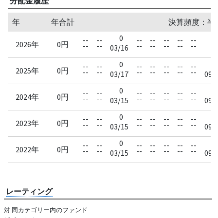
分配金履歴
年
年合計
決算頻度：半
0
--
--
--
--
--
--
--
--
2026年
0円
--
--
--
--
--
--
--
--
03/16
0
0
--
--
--
--
--
--
--
2025年
0円
--
--
--
--
--
--
--
03/17
09/
0
0
--
--
--
--
--
--
--
2024年
0円
--
--
--
--
--
--
--
03/15
09/
0
0
--
--
--
--
--
--
--
2023年
0円
--
--
--
--
--
--
--
03/15
09/
0
0
--
--
--
--
--
--
--
2022年
0円
--
--
--
--
--
--
--
03/15
09/
レーティング
対 同カテゴリー内のファンド