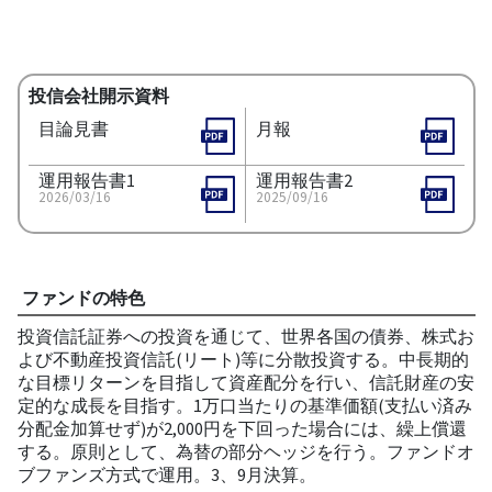
投信会社開示資料
目論見書
月報
運用報告書1
運用報告書2
2026/03/16
2025/09/16
ファンドの特色
投資信託証券への投資を通じて、世界各国の債券、株式お
よび不動産投資信託(リート)等に分散投資する。中長期的
な目標リターンを目指して資産配分を行い、信託財産の安
定的な成長を目指す。1万口当たりの基準価額(支払い済み
分配金加算せず)が2,000円を下回った場合には、繰上償還
する。原則として、為替の部分ヘッジを行う。ファンドオ
ブファンズ方式で運用。3、9月決算。