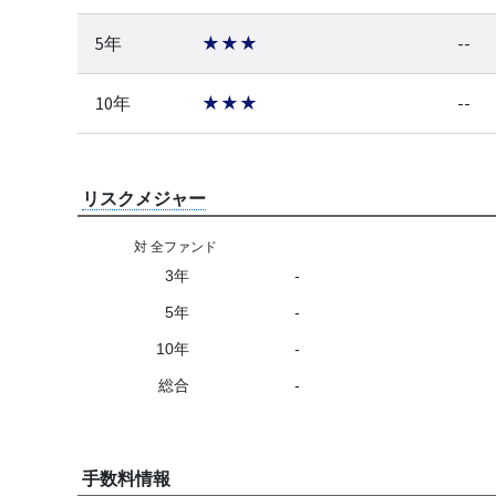
5年
★★★
--
10年
★★★
--
リスクメジャー
対 全ファンド
3年
-
5年
-
10年
-
総合
-
手数料情報