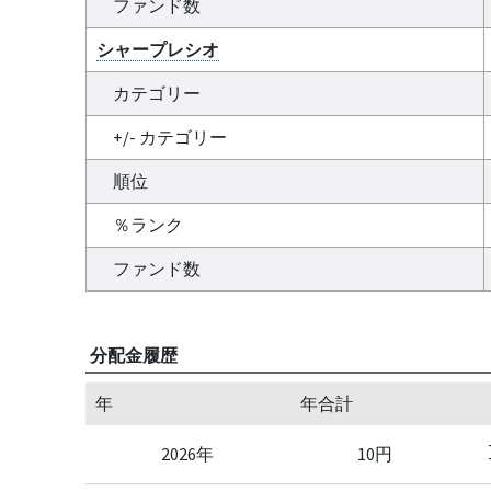
ファンド数
シャープレシオ
カテゴリー
+/- カテゴリー
順位
％ランク
ファンド数
分配金履歴
年
年合計
2026年
10円