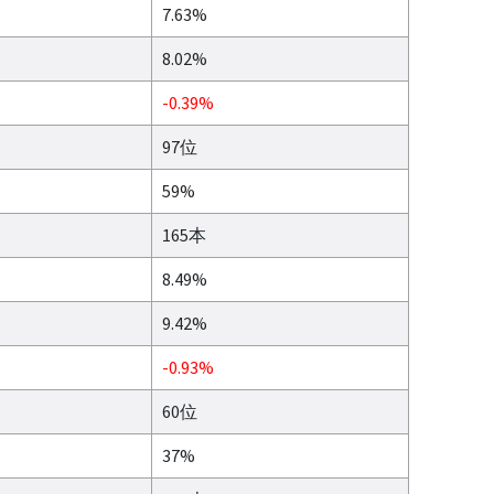
7.63%
8.02%
-0.39%
97位
59%
165本
8.49%
9.42%
-0.93%
60位
37%