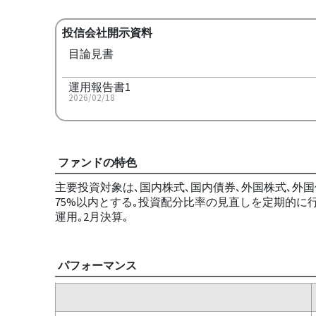
投信会社開示資料
目論見書
運用報告書1
2026/02/18
ファンドの特色
主要投資対象は､国内株式､国内債券､外国株式､外国債
75%以内とする｡投資配分比率の見直しを定期的に
運用｡2月決算｡
パフォーマンス