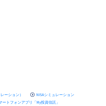
ュレーション）
NISAシミュレーション
マートフォンアプリ「My投資信託」