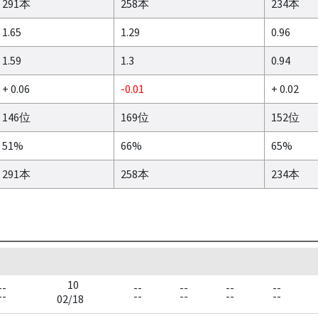
291本
258本
234本
1.65
1.29
0.96
1.59
1.3
0.94
+ 0.06
-0.01
+ 0.02
146位
169位
152位
51%
66%
65%
291本
258本
234本
10
--
--
--
--
--
--
--
--
--
--
02/18