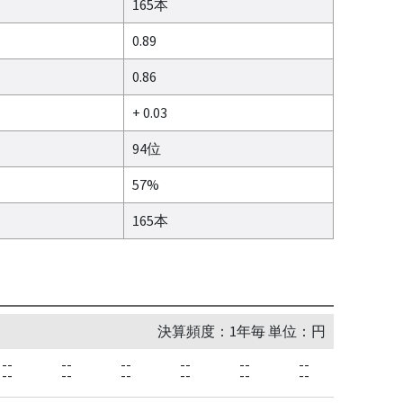
165本
0.89
0.86
+ 0.03
94位
57%
165本
決算頻度：1年毎 単位：円
--
--
--
--
--
--
--
--
--
--
--
--