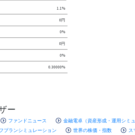
1.1%
0円
0%
0円
0%
0.30000%
ザー
ファンドニュース
金融電卓（資産形成・運用シミ
フプランシミュレーション
世界の株価・指数
ス