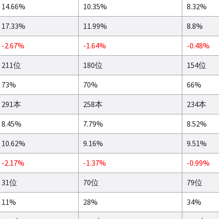
14.66%
10.35%
8.32%
17.33%
11.99%
8.8%
-2.67%
-1.64%
-0.48%
211位
180位
154位
73%
70%
66%
291本
258本
234本
8.45%
7.79%
8.52%
10.62%
9.16%
9.51%
-2.17%
-1.37%
-0.99%
31位
70位
79位
11%
28%
34%