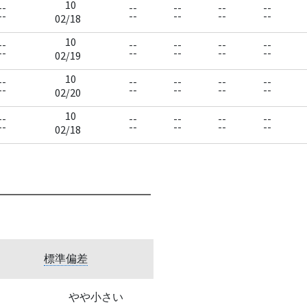
10
--
--
--
--
--
--
--
--
--
--
02/18
10
--
--
--
--
--
--
--
--
--
--
02/19
10
--
--
--
--
--
--
--
--
--
--
02/20
10
--
--
--
--
--
--
--
--
--
--
02/18
標準偏差
やや小さい