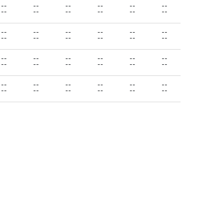
--
--
--
--
--
--
--
--
--
--
--
--
--
--
--
--
--
--
--
--
--
--
--
--
--
--
--
--
--
--
--
--
--
--
--
--
--
--
--
--
--
--
--
--
--
--
--
--