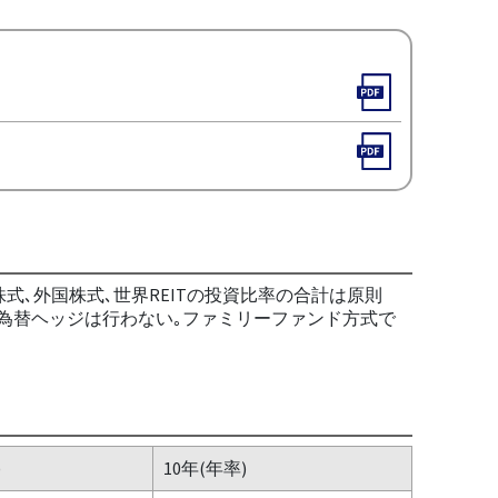
株式､外国株式､世界REITの投資比率の合計は原則
､為替ヘッジは行わない｡ファミリーファンド方式で
)
10年(年率)