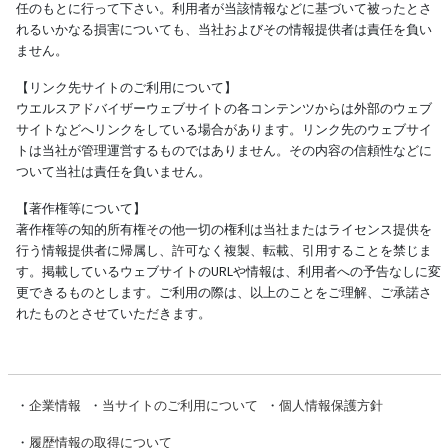
任のもとに行って下さい。利用者が当該情報などに基づいて被ったとさ
れるいかなる損害についても、当社およびその情報提供者は責任を負い
ません。
【リンク先サイトのご利用について】
ウエルスアドバイザーウェブサイトの各コンテンツからは外部のウェブ
サイトなどへリンクをしている場合があります。リンク先のウェブサイ
トは当社が管理運営するものではありません。その内容の信頼性などに
ついて当社は責任を負いません。
【著作権等について】
著作権等の知的所有権その他一切の権利は当社またはライセンス提供を
行う情報提供者に帰属し、許可なく複製、転載、引用することを禁じま
す。掲載しているウェブサイトのURLや情報は、利用者への予告なしに変
更できるものとします。ご利用の際は、以上のことをご理解、ご承諾さ
れたものとさせていただきます。
・
企業情報
・
当サイトのご利用について
・
個人情報保護方針
・
履歴情報の取得について