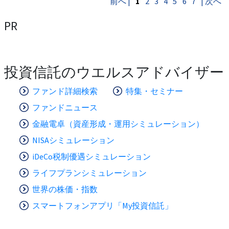
前へ |
1
2
3
4
5
6
7
| 次へ
PR
投資信託のウエルスアドバイザー
ファンド詳細検索
特集・セミナー
ファンドニュース
金融電卓（資産形成・運用シミュレーション）
NISAシミュレーション
iDeCo税制優遇シミュレーション
ライフプランシミュレーション
世界の株価・指数
スマートフォンアプリ「My投資信託」