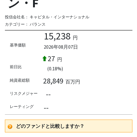
ン・F
投信会社名：
キャピタル・インターナショナル
カテゴリー：
バランス
15,238
円
基準価額
2026年08月07日
27
円
前日比
(0.18%)
28,849
純資産総額
百万円
--
リスクメジャー
--
レーティング
どのファンドと比較しますか？