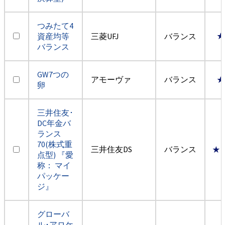
つみたて4
資産均等
三菱UFJ
バランス
★
バランス
GW7つの
アモーヴァ
バランス
★
卵
三井住友･
DC年金バ
ランス
70(株式重
三井住友DS
バランス
★
点型) 『愛
称： マイ
パッケー
ジ』
グローバ
ル･アロケ