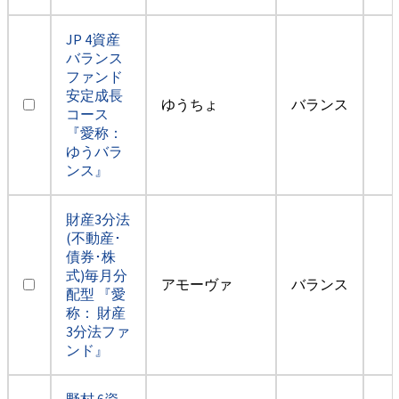
JP 4資産
バランス
ファンド
安定成長
ゆうちょ
バランス
コース
『愛称：
ゆうバラ
ンス』
財産3分法
(不動産･
債券･株
式)毎月分
アモーヴァ
バランス
配型 『愛
称： 財産
3分法ファ
ンド』
野村 6資