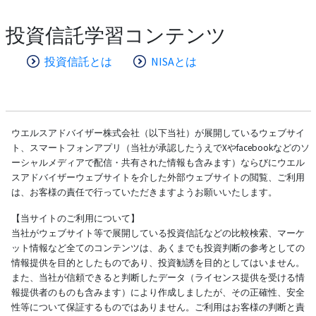
投資信託学習コンテンツ
投資信託とは
NISAとは
ウエルスアドバイザー株式会社（以下当社）が展開しているウェブサイ
ト、スマートフォンアプリ（当社が承認したうえでXやfacebookなどのソ
ーシャルメディアで配信・共有された情報も含みます）ならびにウエル
スアドバイザーウェブサイトを介した外部ウェブサイトの閲覧、ご利用
は、お客様の責任で行っていただきますようお願いいたします。
【当サイトのご利用について】
当社がウェブサイト等で展開している投資信託などの比較検索、マーケ
ット情報など全てのコンテンツは、あくまでも投資判断の参考としての
情報提供を目的としたものであり、投資勧誘を目的としてはいません。
また、当社が信頼できると判断したデータ（ライセンス提供を受ける情
報提供者のものも含みます）により作成しましたが、その正確性、安全
性等について保証するものではありません。ご利用はお客様の判断と責