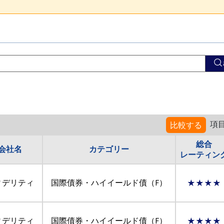
項
比較する
総合
会社名
カテゴリー
レーティン
ィデリティ
国際債券・ハイイールド債（F）
★★★★
ィデリティ
国際債券・ハイイールド債（F）
★★★★