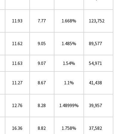
11.93
7.77
1.668%
123,752
11.62
9.05
1.485%
89,577
11.63
9.07
1.54%
54,971
11.27
8.67
1.1%
41,438
12.76
8.28
1.48999%
39,957
16.36
8.82
1.758%
37,582