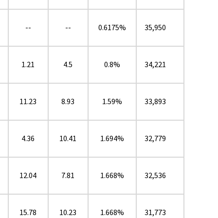
--
--
0.6175%
35,950
1.21
4.5
0.8%
34,221
11.23
8.93
1.59%
33,893
4.36
10.41
1.694%
32,779
12.04
7.81
1.668%
32,536
15.78
10.23
1.668%
31,773