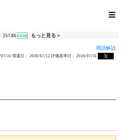
157.86
もっと見る＞
+0.06
用語解説
/07/31
償還日：
2030/07/12
評価基準日：
2026/07/31