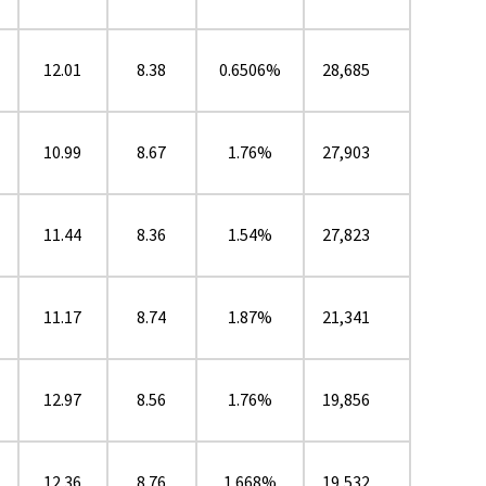
12.01
8.38
0.6506%
28,685
10.99
8.67
1.76%
27,903
11.44
8.36
1.54%
27,823
11.17
8.74
1.87%
21,341
12.97
8.56
1.76%
19,856
12.36
8.76
1.668%
19,532