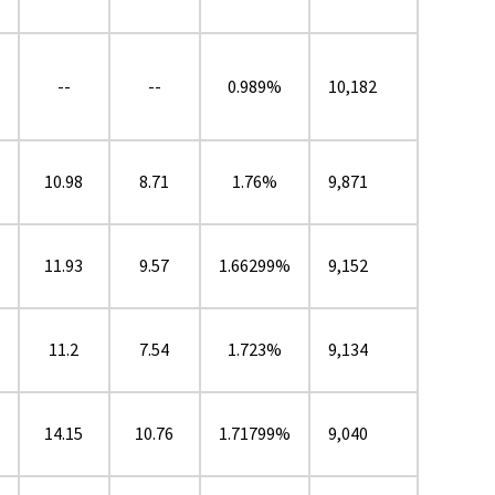
--
--
0.989%
10,182
10.98
8.71
1.76%
9,871
11.93
9.57
1.66299%
9,152
11.2
7.54
1.723%
9,134
14.15
10.76
1.71799%
9,040