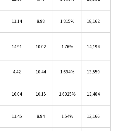
11.14
8.98
1.815%
18,162
14.91
10.02
1.76%
14,194
4.42
10.44
1.694%
13,559
16.04
10.15
1.6325%
13,484
11.45
8.94
1.54%
13,166