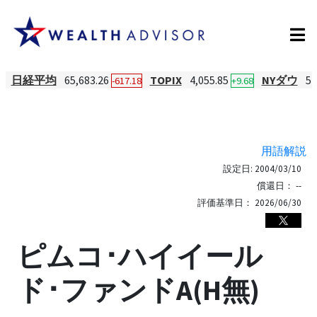
日経平均
65,683.26
TOPIX
4,055.85
NYダウ
54
-617.18
+9.68
用語解説
設定日:
2004/03/10
償還日：
--
評価基準日：
2026/06/30
ピムコ･ハイイール
ド･ファンドA(H無)