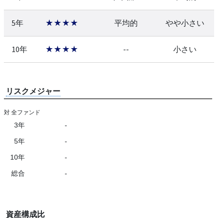
5年
★★★★
平均的
やや小さい
10年
★★★★
--
小さい
リスクメジャー
対 全ファンド
3年
-
5年
-
10年
-
総合
-
資産構成比