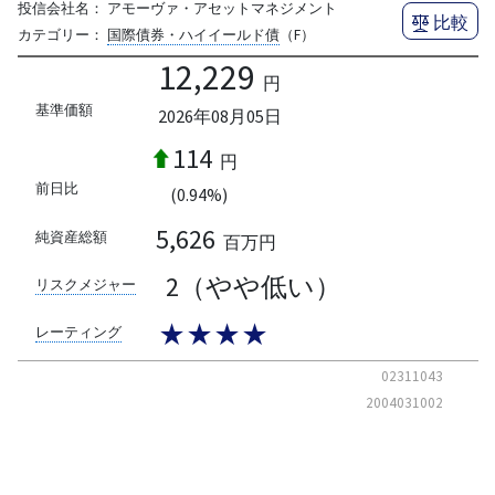
投信会社名：
アモーヴァ・アセットマネジメント
比較
カテゴリー：
国際債券・ハイイールド債
（F）
12,229
円
基準価額
2026年08月05日
114
円
前日比
(0.94%)
5,626
純資産総額
百万円
2（やや低い）
リスクメジャー
★★★★
レーティング
02311043
2004031002