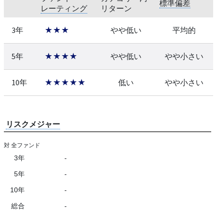
標準偏差
レーティング
リターン
3年
★★★
やや低い
平均的
5年
★★★★
やや低い
やや小さい
10年
★★★★★
低い
やや小さい
リスクメジャー
対 全ファンド
3年
-
5年
-
10年
-
総合
-