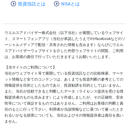
投資信託とは
NISAとは
ウエルスアドバイザー株式会社（以下当社）が展開しているウェブサイ
ト、スマートフォンアプリ（当社が承認したうえでXやfacebookなどのソ
ーシャルメディアで配信・共有された情報も含みます）ならびにウエル
スアドバイザーウェブサイトを介した外部ウェブサイトの閲覧、ご利用
は、お客様の責任で行っていただきますようお願いいたします。
【当サイトのご利用について】
当社がウェブサイト等で展開している投資信託などの比較検索、マーケ
ット情報など全てのコンテンツは、あくまでも投資判断の参考としての
情報提供を目的としたものであり、投資勧誘を目的としてはいません。
また、当社が信頼できると判断したデータ（ライセンス提供を受ける情
報提供者のものも含みます）により作成しましたが、その正確性、安全
性等について保証するものではありません。ご利用はお客様の判断と責
任のもとに行って下さい。利用者が当該情報などに基づいて被ったとさ
れるいかなる損害についても、当社およびその情報提供者は責任を負い
ません。