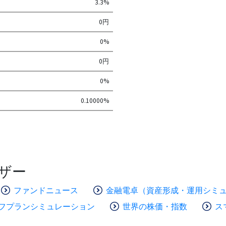
3.3%
0円
0%
0円
0%
0.10000%
ザー
ファンドニュース
金融電卓（資産形成・運用シミ
フプランシミュレーション
世界の株価・指数
ス