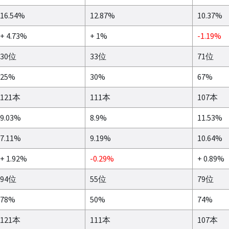
16.54%
12.87%
10.37%
+ 4.73%
+ 1%
-1.19%
30位
33位
71位
25%
30%
67%
121本
111本
107本
9.03%
8.9%
11.53%
7.11%
9.19%
10.64%
+ 1.92%
-0.29%
+ 0.89%
94位
55位
79位
78%
50%
74%
121本
111本
107本