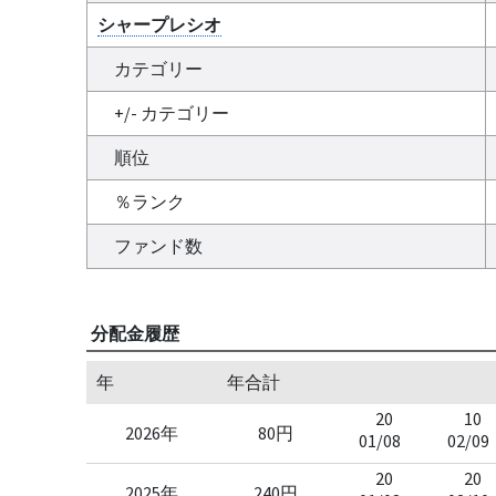
シャープレシオ
カテゴリー
+/- カテゴリー
順位
％ランク
ファンド数
分配金履歴
年
年合計
20
10
2026年
80円
01/08
02/09
20
20
2025年
240円