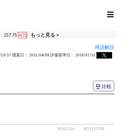
円
157.75
もっと見る＞
-0.72
用語解説
/10/27
償還日：
2031/04/08
評価基準日：
2026/07/31
比較
5831111A
2011102708