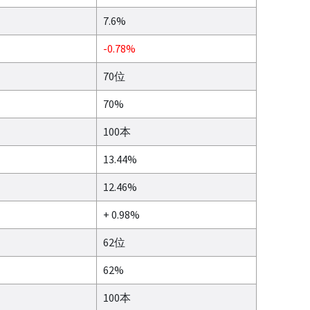
7.6%
-0.78%
70位
70%
100本
13.44%
12.46%
+ 0.98%
62位
62%
100本