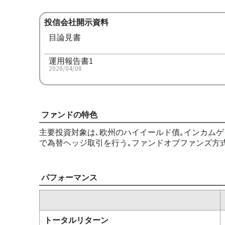
投信会社開示資料
目論見書
運用報告書1
2026/04/08
ファンドの特色
主要投資対象は､欧州のハイイールド債｡インカム
で為替ヘッジ取引を行う｡ファンドオブファンズ方式
パフォーマンス
トータルリターン