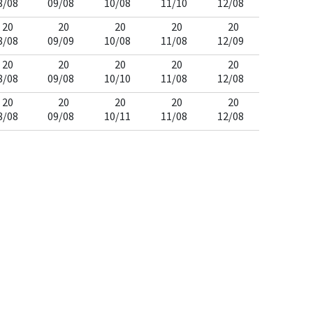
8/08
09/08
10/08
11/10
12/08
20
20
20
20
20
8/08
09/09
10/08
11/08
12/09
20
20
20
20
20
8/08
09/08
10/10
11/08
12/08
20
20
20
20
20
8/08
09/08
10/11
11/08
12/08