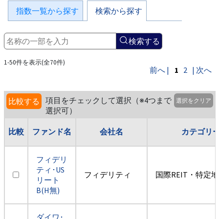
指数一覧から探す
検索から探す
検索する
1-50件を表示(全70件)
前へ |
1
2
| 次へ
項目をチェックして選択（※4つまで
比較する
選択をクリア
選択可）
比較
ファンド名
会社名
カテゴリ
フィデリ
ティ･US
フィデリティ
国際REIT・特定
リート
B(H無)
ダイワ･