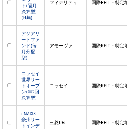
フィデリティ
国際REIT・特定
ト(隔月
決算型)
(H無)
アジアリ
ートファ
ンド(毎
アモーヴァ
国際REIT・特定
月分配
型)
ニッセイ
世界リー
トオープ
ニッセイ
国際REIT・特定
ン(年2回
決算型)
eMAXIS
豪州リー
三菱UFJ
国際REIT・特定
トインデ