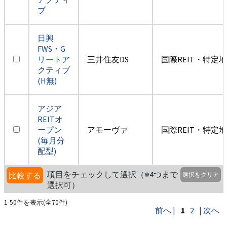
ブ
日興
FWS・G
リートア
三井住友DS
国際REIT・特定
クティブ
(H無)
アジア
REITオ
ープン
アモーヴァ
国際REIT・特定
(毎月分
配型)
項目をチェックして選択（※4つまで
比較する
選択をクリア
選択可）
1-50件を表示(全70件)
前へ |
1
2
| 次へ