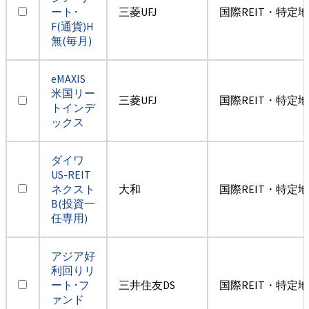
ート･
三菱UFJ
国際REIT・特定
F(通貨)H
無(毎月)
eMAXIS
米国リー
三菱UFJ
国際REIT・特定
トインデ
ックス
ダイワ
US-REIT
ネクスト
大和
国際REIT・特定
B(投資一
任専用)
アジア好
利回りリ
ート･フ
三井住友DS
国際REIT・特定
ァンド