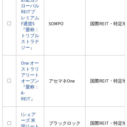
ローバル
REITプ
レミアム
F通貨S
SOMPO
国際REIT・特定
『愛称：
トリプル
ストラテ
ジー』
One オー
ストラリ
アリート
オープン
アセマネOne
国際REIT・特定
『愛称：
A-
REIT』
iシェア
ーズ 米
ブラックロック
国際REIT・特定
国リート