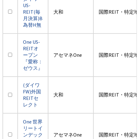
US-
REIT(毎
大和
国際REIT・特定
月決算)B
為替H無
One US-
REITオ
ープン
アセマネOne
国際REIT・特定
『愛称：
ゼウス』
(ダイワ
FW)外国
大和
国際REIT・特定
REITセ
レクト
One 世界
リートイ
ンデック
アセマネOne
国際REIT・特定