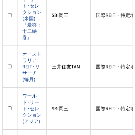
ト･セレ
クション
SBI岡三
国際REIT・特定
(米国)
『愛称：
十二絵
巻』
オースト
ラリア
REIT･リ
三井住友TAM
国際REIT・特定
サーチ
(毎月)
ワール
ド･リー
ト･セレ
SBI岡三
国際REIT・特定
クション
(アジア)