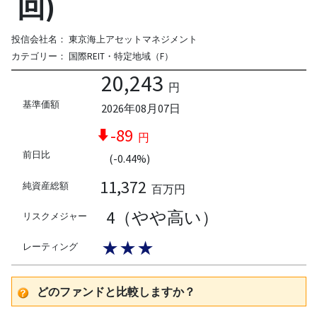
回)
投信会社名：
東京海上アセットマネジメント
カテゴリー：
国際REIT・特定地域（F）
20,243
円
基準価額
2026年08月07日
-89
円
前日比
(-0.44%)
11,372
純資産総額
百万円
4（やや高い）
リスクメジャー
★★★
レーティング
どのファンドと比較しますか？