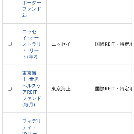
ポーター
ファンド
2』
ニッセ
イ･オー
ストラリ
ニッセイ
国際REIT・特定
ア･リー
ト(年2)
東京海
上･世界
ヘルスケ
東京海上
国際REIT・特定
アREIT
ファンド
(毎月)
フィデリ
ティ・
USリー