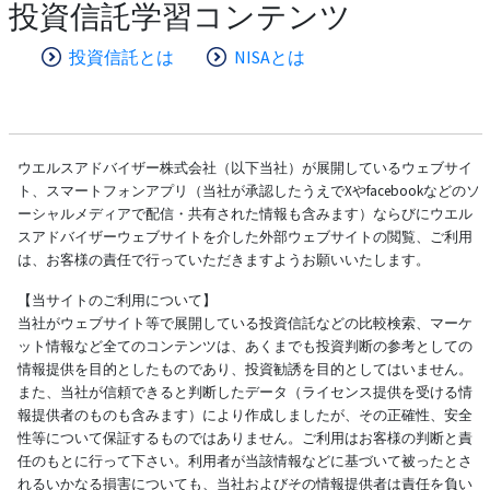
投資信託学習コンテンツ
投資信託とは
NISAとは
ウエルスアドバイザー株式会社（以下当社）が展開しているウェブサイ
ト、スマートフォンアプリ（当社が承認したうえでXやfacebookなどのソ
ーシャルメディアで配信・共有された情報も含みます）ならびにウエル
スアドバイザーウェブサイトを介した外部ウェブサイトの閲覧、ご利用
は、お客様の責任で行っていただきますようお願いいたします。
【当サイトのご利用について】
当社がウェブサイト等で展開している投資信託などの比較検索、マーケ
ット情報など全てのコンテンツは、あくまでも投資判断の参考としての
情報提供を目的としたものであり、投資勧誘を目的としてはいません。
また、当社が信頼できると判断したデータ（ライセンス提供を受ける情
報提供者のものも含みます）により作成しましたが、その正確性、安全
性等について保証するものではありません。ご利用はお客様の判断と責
任のもとに行って下さい。利用者が当該情報などに基づいて被ったとさ
れるいかなる損害についても、当社およびその情報提供者は責任を負い