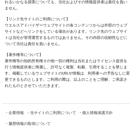
れるいかなる損害についても、当社およびその情報提供者は責任を負い
ません。
【リンク先サイトのご利用について】
ウエルスアドバイザーウェブサイトの各コンテンツからは外部のウェブ
サイトなどへリンクをしている場合があります。リンク先のウェブサイ
トは当社が管理運営するものではありません。その内容の信頼性などに
ついて当社は責任を負いません。
【著作権等について】
著作権等の知的所有権その他一切の権利は当社またはライセンス提供を
行う情報提供者に帰属し、許可なく複製、転載、引用することを禁じま
す。掲載しているウェブサイトのURLや情報は、利用者への予告なしに変
更できるものとします。ご利用の際は、以上のことをご理解、ご承諾さ
れたものとさせていただきます。
・
企業情報
・
当サイトのご利用について
・
個人情報保護方針
・
履歴情報の取得について