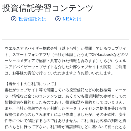
投資信託学習コンテンツ
投資信託とは
NISAとは
ウエルスアドバイザー株式会社（以下当社）が展開しているウェブサイ
ト、スマートフォンアプリ（当社が承認したうえでXやfacebookなどのソ
ーシャルメディアで配信・共有された情報も含みます）ならびにウエル
スアドバイザーウェブサイトを介した外部ウェブサイトの閲覧、ご利用
は、お客様の責任で行っていただきますようお願いいたします。
【当サイトのご利用について】
当社がウェブサイト等で展開している投資信託などの比較検索、マーケ
ット情報など全てのコンテンツは、あくまでも投資判断の参考としての
情報提供を目的としたものであり、投資勧誘を目的としてはいません。
また、当社が信頼できると判断したデータ（ライセンス提供を受ける情
報提供者のものも含みます）により作成しましたが、その正確性、安全
性等について保証するものではありません。ご利用はお客様の判断と責
任のもとに行って下さい。利用者が当該情報などに基づいて被ったとさ