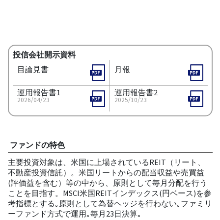
投信会社開示資料
目論見書
月報
運用報告書1
運用報告書2
2026/04/23
2025/10/23
ファンドの特色
主要投資対象は、米国に上場されているREIT（リート、
不動産投資信託）。米国リートからの配当収益や売買益
(評価益を含む）等の中から、原則として毎月分配を行う
ことを目指す。MSCI米国REITインデックス(円ベース)を参
考指標とする｡原則として為替ヘッジを行わない｡ファミリ
ーファンド方式で運用｡毎月23日決算｡