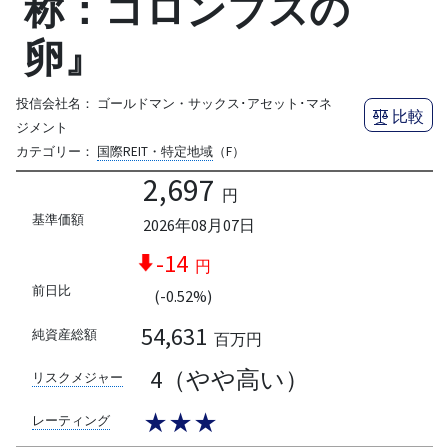
称：コロンブスの
卵』
投信会社名：
ゴールドマン・サックス･アセット･マネ
比較
ジメント
カテゴリー：
国際REIT・特定地域
（F）
2,697
円
基準価額
2026年08月07日
-14
円
前日比
(-0.52%)
54,631
純資産総額
百万円
4（やや高い）
リスクメジャー
★★★
レーティング