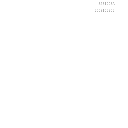
3531203A
2003102702