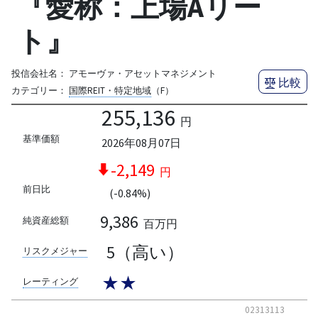
『愛称：上場Aリー
ト』
投信会社名：
アモーヴァ・アセットマネジメント
比較
カテゴリー：
国際REIT・特定地域
（F）
255,136
円
基準価額
2026年08月07日
-2,149
円
前日比
(-0.84%)
9,386
純資産総額
百万円
5（高い）
リスクメジャー
★★
レーティング
02313113