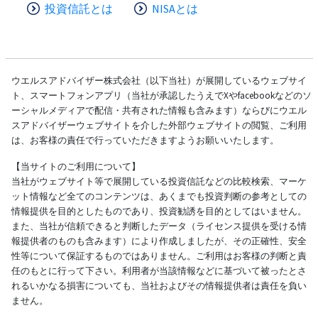
投資信託とは
NISAとは
ウエルスアドバイザー株式会社（以下当社）が展開しているウェブサイ
ト、スマートフォンアプリ（当社が承認したうえでXやfacebookなどのソ
ーシャルメディアで配信・共有された情報も含みます）ならびにウエル
スアドバイザーウェブサイトを介した外部ウェブサイトの閲覧、ご利用
は、お客様の責任で行っていただきますようお願いいたします。
【当サイトのご利用について】
当社がウェブサイト等で展開している投資信託などの比較検索、マーケ
ット情報など全てのコンテンツは、あくまでも投資判断の参考としての
情報提供を目的としたものであり、投資勧誘を目的としてはいません。
また、当社が信頼できると判断したデータ（ライセンス提供を受ける情
報提供者のものも含みます）により作成しましたが、その正確性、安全
性等について保証するものではありません。ご利用はお客様の判断と責
任のもとに行って下さい。利用者が当該情報などに基づいて被ったとさ
れるいかなる損害についても、当社およびその情報提供者は責任を負い
ません。