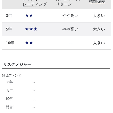
標準偏差
レーティング
リターン
3年
★★
やや高い
大きい
5年
★★★
やや高い
大きい
10年
★★
--
大きい
リスクメジャー
対 全ファンド
3年
-
5年
-
10年
-
総合
-