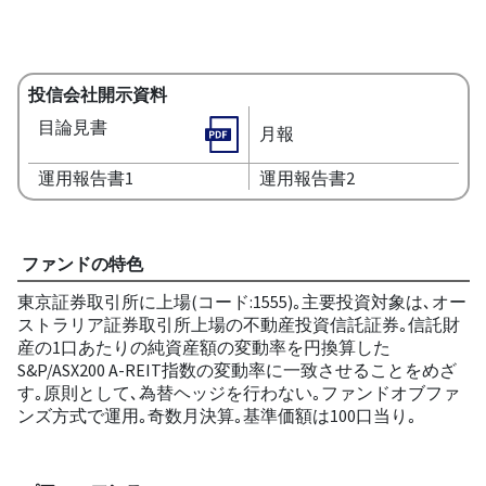
投信会社開示資料
目論見書
月報
運用報告書1
運用報告書2
ファンドの特色
東京証券取引所に上場(コード:1555)｡主要投資対象は､オー
ストラリア証券取引所上場の不動産投資信託証券｡信託財
産の1口あたりの純資産額の変動率を円換算した
S&P/ASX200 A-REIT指数の変動率に一致させることをめざ
す｡原則として､為替ヘッジを行わない｡ファンドオブファ
ンズ方式で運用｡奇数月決算｡基準価額は100口当り｡