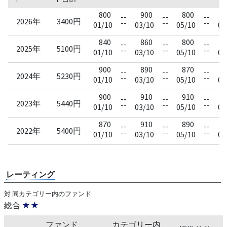
800
900
800
--
--
--
2026年
3400円
--
--
--
01/10
03/10
05/10
07
840
860
800
--
--
--
2025年
5100円
--
--
--
01/10
03/10
05/10
07
900
890
870
--
--
--
2024年
5230円
--
--
--
01/10
03/10
05/10
07
900
910
910
--
--
--
2023年
5440円
--
--
--
01/10
03/10
05/10
07
870
910
890
--
--
--
2022年
5400円
--
--
--
01/10
03/10
05/10
07
レーティング
対 同カテゴリー内のファンド
総合
★★
ファンド
カテゴリー内