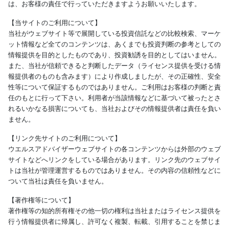
は、お客様の責任で行っていただきますようお願いいたします。
【当サイトのご利用について】
当社がウェブサイト等で展開している投資信託などの比較検索、マーケ
ット情報など全てのコンテンツは、あくまでも投資判断の参考としての
情報提供を目的としたものであり、投資勧誘を目的としてはいません。
また、当社が信頼できると判断したデータ（ライセンス提供を受ける情
報提供者のものも含みます）により作成しましたが、その正確性、安全
性等について保証するものではありません。ご利用はお客様の判断と責
任のもとに行って下さい。利用者が当該情報などに基づいて被ったとさ
れるいかなる損害についても、当社およびその情報提供者は責任を負い
ません。
【リンク先サイトのご利用について】
ウエルスアドバイザーウェブサイトの各コンテンツからは外部のウェブ
サイトなどへリンクをしている場合があります。リンク先のウェブサイ
トは当社が管理運営するものではありません。その内容の信頼性などに
ついて当社は責任を負いません。
【著作権等について】
著作権等の知的所有権その他一切の権利は当社またはライセンス提供を
行う情報提供者に帰属し、許可なく複製、転載、引用することを禁じま