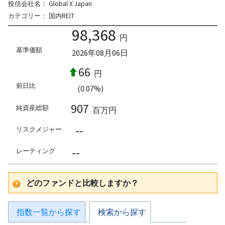
投信会社名：
Global X Japan
カテゴリー：
国内REIT
98,368
円
基準価額
2026年08月06日
66
円
前日比
(0.07%)
907
純資産総額
百万円
--
リスクメジャー
--
レーティング
どのファンドと比較しますか？
指数一覧から探す
検索から探す