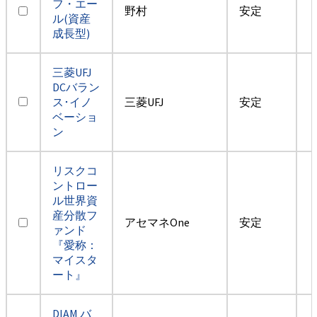
フ・エー
野村
安定
ル(資産
成長型)
三菱UFJ
DCバラン
ス･イノ
三菱UFJ
安定
ベーショ
ン
リスクコ
ントロー
ル世界資
産分散フ
アセマネOne
安定
ァンド
『愛称：
マイスタ
ート』
DIAM バ