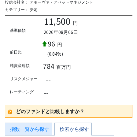
投信会社名：
アモーヴァ・アセットマネジメント
カテゴリー：
安定
11,500
円
基準価額
2026年08月06日
96
円
前日比
(0.84%)
784
純資産総額
百万円
--
リスクメジャー
--
レーティング
どのファンドと比較しますか？
指数一覧から探す
検索から探す