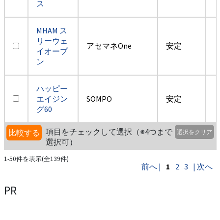
ス
MHAM ス
リーウェ
アセマネOne
安定
イオープ
ン
ハッピー
エイジン
SOMPO
安定
グ60
項目をチェックして選択（※4つまで
比較する
選択をクリア
選択可）
1-50件を表示(全139件)
前へ |
1
2
3
| 次へ
PR