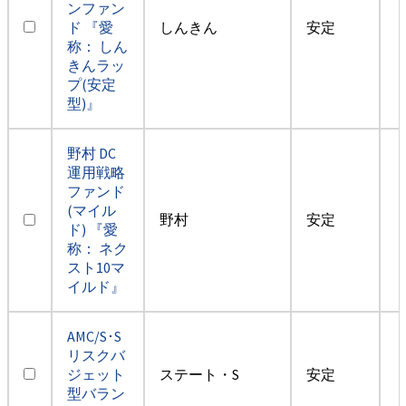
ンファン
ド 『愛
しんきん
安定
称： しん
きんラッ
プ(安定
型)』
野村 DC
運用戦略
ファンド
(マイル
野村
安定
ド) 『愛
称： ネク
スト10マ
イルド』
AMC/S･S
リスクバ
ジェット
ステート・S
安定
型バラン