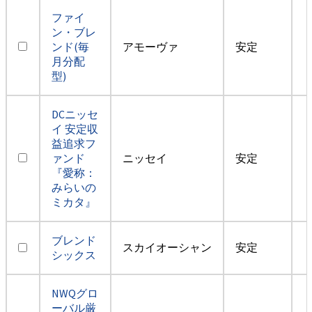
ファイ
ン・ブレ
ンド(毎
アモーヴァ
安定
月分配
型)
DCニッセ
イ 安定収
益追求フ
ァンド
ニッセイ
安定
『愛称：
みらいの
ミカタ』
ブレンド
スカイオーシャン
安定
シックス
NWQグロ
ーバル厳