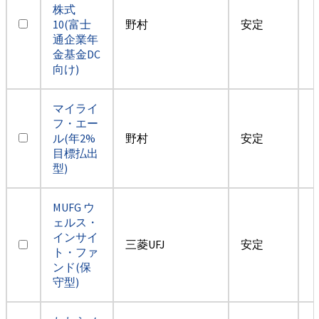
株式
10(富士
野村
安定
通企業年
金基金DC
向け)
マイライ
フ・エー
ル(年2%
野村
安定
目標払出
型)
MUFG ウ
ェルス・
インサイ
三菱UFJ
安定
ト・ファ
ンド(保
守型)