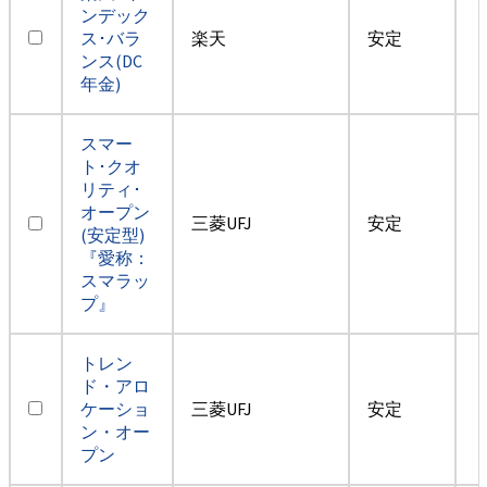
ンデック
ス･バラ
楽天
安定
ンス(DC
年金)
スマー
ト･クオ
リティ･
オープン
三菱UFJ
安定
(安定型)
『愛称：
スマラッ
プ』
トレン
ド・アロ
ケーショ
三菱UFJ
安定
ン・オー
プン