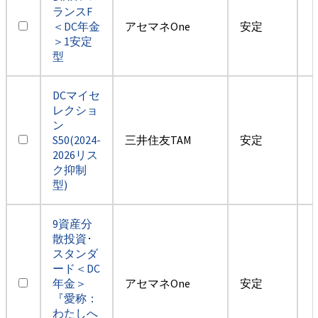
ランスF
＜DC年金
アセマネOne
安定
＞1安定
型
DCマイセ
レクショ
ン
S50(2024-
三井住友TAM
安定
2026リス
ク抑制
型)
9資産分
散投資･
スタンダ
ード＜DC
年金＞
アセマネOne
安定
『愛称：
わたしへ