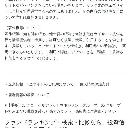
サイトなどへリンクをしている場合があります。リンク先のウェブサイ
トは当社が管理運営するものではありません。その内容の信頼性などに
ついて当社は責任を負いません。
【著作権等について】
著作権等の知的所有権その他一切の権利は当社またはライセンス提供を
行う情報提供者に帰属し、許可なく複製、転載、引用することを禁じま
す。掲載しているウェブサイトのURLや情報は、利用者への予告なしに変
更できるものとします。ご利用の際は、以上のことをご理解、ご承諾さ
れたものとさせていただきます。
・
企業情報
・
当サイトのご利用について
・
個人情報保護方針
・
履歴情報の取得について
※
【重要】SBIグローバルアセットマネジメントグループ、SBIグループ
各社および役職員を装った偽アカウント、偽広告にご注意ください
ファンドランキング・検索・比較なら、投資信