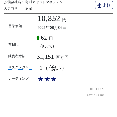
投信会社名：
野村アセットマネジメント
比較
カテゴリー：
安定
10,852
円
基準価額
2026年08月06日
62
円
前日比
(0.57%)
31,151
純資産総額
百万円
1（低い）
リスクメジャー
★★★
レーティング
01313228
2022082201