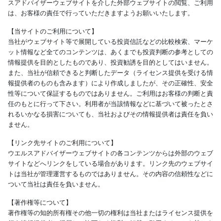
スアドバイザーウェブサイトを介した外部ウェブサイトの閲覧、ご利用
は、お客様の責任で行っていただきますようお願いいたします。
【当サイトのご利用について】
当社がウェブサイト等で展開している投資信託などの比較検索、マーケ
ット情報など全てのコンテンツは、あくまでも投資判断の参考としての
情報提供を目的としたものであり、投資勧誘を目的としてはいません。
また、当社が信頼できると判断したデータ（ライセンス提供を受ける情
報提供者のものも含みます）により作成しましたが、その正確性、安全
性等について保証するものではありません。ご利用はお客様の判断と責
任のもとに行って下さい。利用者が当該情報などに基づいて被ったとさ
れるいかなる損害についても、当社およびその情報提供者は責任を負い
ません。
【リンク先サイトのご利用について】
ウエルスアドバイザーウェブサイトの各コンテンツからは外部のウェブ
サイトなどへリンクをしている場合があります。リンク先のウェブサイ
トは当社が管理運営するものではありません。その内容の信頼性などに
ついて当社は責任を負いません。
【著作権等について】
著作権等の知的所有権その他一切の権利は当社またはライセンス提供を