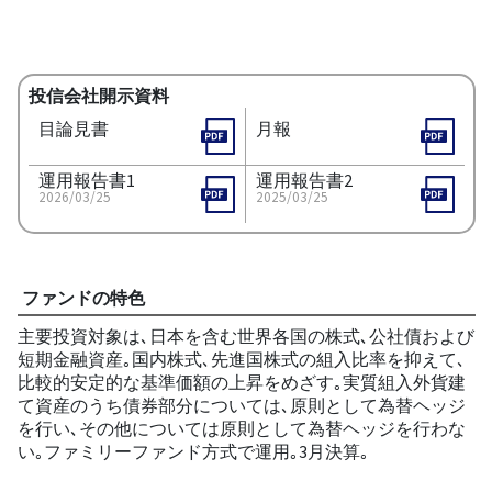
投信会社開示資料
目論見書
月報
運用報告書1
運用報告書2
2026/03/25
2025/03/25
ファンドの特色
主要投資対象は､日本を含む世界各国の株式､公社債および
短期金融資産｡国内株式､先進国株式の組入比率を抑えて､
比較的安定的な基準価額の上昇をめざす｡実質組入外貨建
て資産のうち債券部分については､原則として為替ヘッジ
を行い､その他については原則として為替ヘッジを行わな
い｡ファミリーファンド方式で運用｡3月決算｡