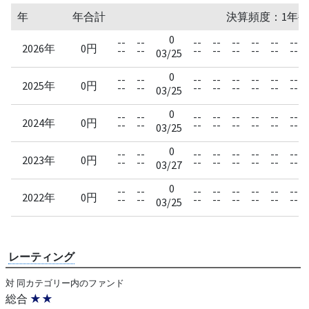
年
年合計
決算頻度：1年毎
0
--
--
--
--
--
--
--
--
2026年
0円
--
--
--
--
--
--
--
--
03/25
0
--
--
--
--
--
--
--
--
2025年
0円
--
--
--
--
--
--
--
--
03/25
0
--
--
--
--
--
--
--
--
2024年
0円
--
--
--
--
--
--
--
--
03/25
0
--
--
--
--
--
--
--
--
2023年
0円
--
--
--
--
--
--
--
--
03/27
0
--
--
--
--
--
--
--
--
2022年
0円
--
--
--
--
--
--
--
--
03/25
レーティング
対 同カテゴリー内のファンド
総合
★★