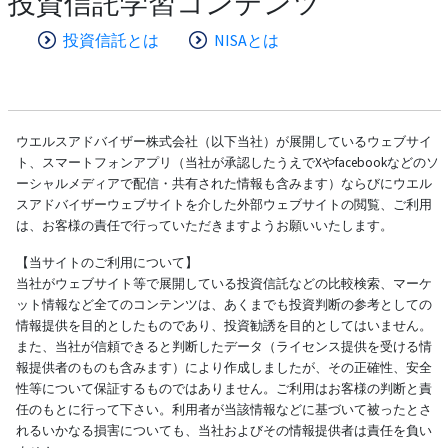
投資信託学習コンテンツ
投資信託とは
NISAとは
ウエルスアドバイザー株式会社（以下当社）が展開しているウェブサイ
ト、スマートフォンアプリ（当社が承認したうえでXやfacebookなどのソ
ーシャルメディアで配信・共有された情報も含みます）ならびにウエル
スアドバイザーウェブサイトを介した外部ウェブサイトの閲覧、ご利用
は、お客様の責任で行っていただきますようお願いいたします。
【当サイトのご利用について】
当社がウェブサイト等で展開している投資信託などの比較検索、マーケ
ット情報など全てのコンテンツは、あくまでも投資判断の参考としての
情報提供を目的としたものであり、投資勧誘を目的としてはいません。
また、当社が信頼できると判断したデータ（ライセンス提供を受ける情
報提供者のものも含みます）により作成しましたが、その正確性、安全
性等について保証するものではありません。ご利用はお客様の判断と責
任のもとに行って下さい。利用者が当該情報などに基づいて被ったとさ
れるいかなる損害についても、当社およびその情報提供者は責任を負い