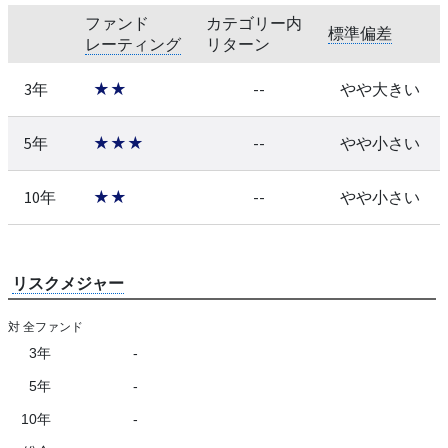
ファンド
カテゴリー内
標準偏差
レーティング
リターン
3年
★★
--
やや大きい
5年
★★★
--
やや小さい
10年
★★
--
やや小さい
リスクメジャー
対 全ファンド
3年
-
5年
-
10年
-