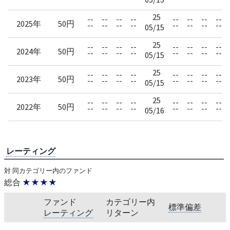
25
--
--
--
--
--
--
--
--
2025年
50円
--
--
--
--
--
--
--
--
05/15
25
--
--
--
--
--
--
--
--
2024年
50円
--
--
--
--
--
--
--
--
05/15
25
--
--
--
--
--
--
--
--
2023年
50円
--
--
--
--
--
--
--
--
05/15
25
--
--
--
--
--
--
--
--
2022年
50円
--
--
--
--
--
--
--
--
05/16
レーティング
対 同カテゴリー内のファンド
総合
★★★★
ファンド
カテゴリー内
標準偏差
レーティング
リターン