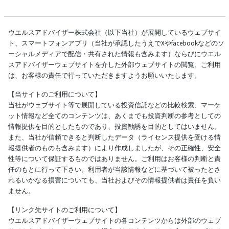
ウエルスアドバイザー株式会社（以下当社）が展開しているウェブサイ
ト、スマートフォンアプリ（当社が承認したうえでXやfacebookなどのソ
ーシャルメディアで配信・共有された情報も含みます）ならびにウエル
スアドバイザーウェブサイトを介した外部ウェブサイトの閲覧、ご利用
は、お客様の責任で行っていただきますようお願いいたします。
【当サイトのご利用について】
当社がウェブサイト等で展開している投資信託などの比較検索、マーケ
ット情報など全てのコンテンツは、あくまでも投資判断の参考としての
情報提供を目的としたものであり、投資勧誘を目的としてはいません。
また、当社が信頼できると判断したデータ（ライセンス提供を受ける情
報提供者のものも含みます）により作成しましたが、その正確性、安全
性等について保証するものではありません。ご利用はお客様の判断と責
任のもとに行って下さい。利用者が当該情報などに基づいて被ったとさ
れるいかなる損害についても、当社およびその情報提供者は責任を負い
ません。
【リンク先サイトのご利用について】
ウエルスアドバイザーウェブサイトの各コンテンツからは外部のウェブ