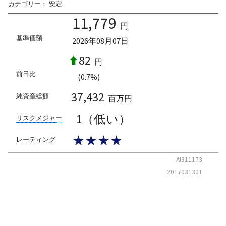
カテゴリー：
安定
11,779
円
基準価額
2026年08月07日
82
円
前日比
(0.7%)
37,432
純資産総額
百万円
1（低い）
リスクメジャー
★★★★
レーティング
AI311173
2017031301