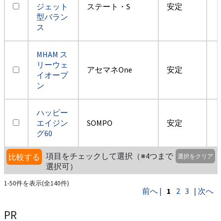
ジェット
ステート・S
安定
型バラン
ス
MHAM ス
リーウェ
アセマネOne
安定
イオープ
ン
ハッピー
エイジン
SOMPO
安定
グ60
項目をチェックして選択（※4つまで
比較する
選択をクリア
選択可）
1-50件を表示(全140件)
前へ |
1
2
3
| 次へ
PR