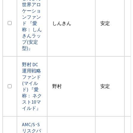
世界アロ
ケーショ
ンファン
ド 『愛
しんきん
安定
称： しん
きんラッ
プ(安定
型)』
野村 DC
運用戦略
ファンド
(マイル
野村
安定
ド) 『愛
称： ネク
スト10マ
イルド』
AMC/S･S
リスクバ