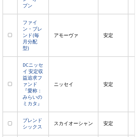
プン
ファイ
ン・ブレ
ンド(毎
アモーヴァ
安定
月分配
型)
DCニッセ
イ 安定収
益追求フ
ァンド
ニッセイ
安定
『愛称：
みらいの
ミカタ』
ブレンド
スカイオーシャン
安定
シックス