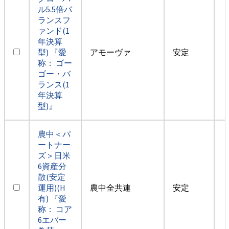
ル5.5倍バ
ランスフ
ァンド(1
年決算
型) 『愛
アモーヴァ
安定
称： ゴー
ゴー・バ
ランス(1
年決算
型)』
農中＜パ
ートナー
ズ＞日米
6資産分
散(安定
運用)(H
農中全共連
安定
有) 『愛
称： コア
6エバー