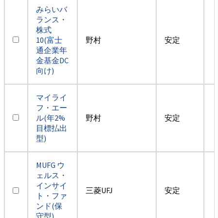
みらいバ
ランス・
株式
10(富士
野村
安定
通企業年
金基金DC
向け)
マイライ
フ・エー
ル(年2%
野村
安定
目標払出
型)
MUFG ウ
ェルス・
インサイ
三菱UFJ
安定
ト・ファ
ンド(保
守型)