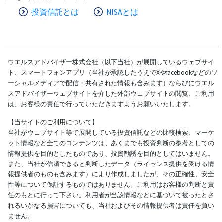
投資信託とは
NISAとは
ウエルスアドバイザー株式会社（以下当社）が展開しているウェブサイ
ト、スマートフォンアプリ（当社が承認したうえでXやfacebookなどのソ
ーシャルメディアで配信・共有された情報も含みます）ならびにウエル
スアドバイザーウェブサイトを介した外部ウェブサイトの閲覧、ご利用
は、お客様の責任で行っていただきますようお願いいたします。
【当サイトのご利用について】
当社がウェブサイト等で展開している投資信託などの比較検索、マーケ
ット情報など全てのコンテンツは、あくまでも投資判断の参考としての
情報提供を目的としたものであり、投資勧誘を目的としてはいません。
また、当社が信頼できると判断したデータ（ライセンス提供を受ける情
報提供者のものも含みます）により作成しましたが、その正確性、安全
性等について保証するものではありません。ご利用はお客様の判断と責
任のもとに行って下さい。利用者が当該情報などに基づいて被ったとさ
れるいかなる損害についても、当社およびその情報提供者は責任を負い
ません。