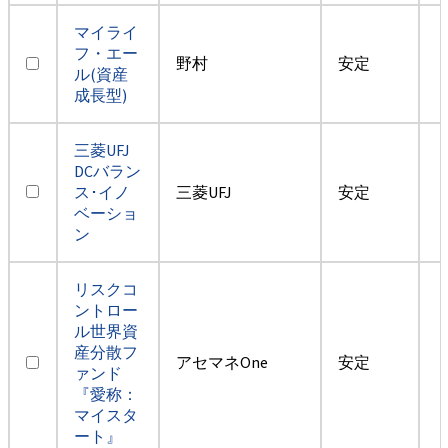
マイライ
フ・エー
野村
安定
ル(資産
成長型)
三菱UFJ
DCバラン
ス･イノ
三菱UFJ
安定
ベーショ
ン
リスクコ
ントロー
ル世界資
産分散フ
アセマネOne
安定
ァンド
『愛称：
マイスタ
ート』