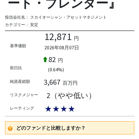
ート・ブレンダー』
投信会社名：
スカイオーシャン・アセットマネジメント
カテゴリー：
安定
12,871
円
基準価額
2026年08月07日
82
円
前日比
(0.64%)
3,667
純資産総額
百万円
2（やや低い）
リスクメジャー
★★★★
レーティング
どのファンドと比較しますか？